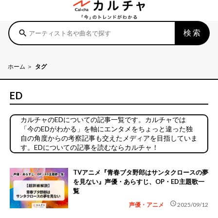
検索
search
ホーム
タグ
ED
カルチャのEDについての記事一覧です。カルチャでは
「今のEDがわかる」を軸にエンタメをちょっと違った独
自の角度からの考察記事も交えたメディアを目指していま
す。EDについての記事を読むならカルチャ！
TVアニメ『青春ブタ野郎はサンタクロースの夢
を見ない』声優・あらすじ、OP・ED主題歌一
覧
schedule
声優・アニメ
2025/09/12