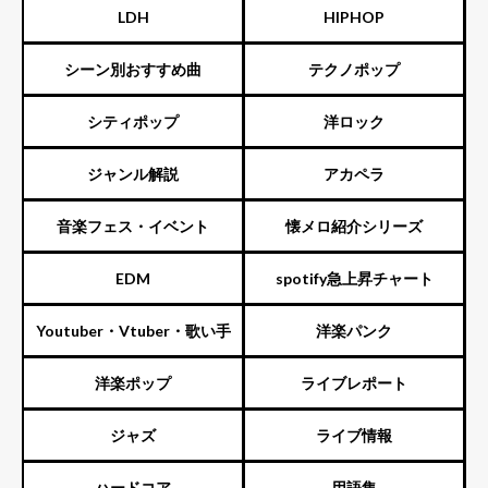
LDH
HIPHOP
シーン別おすすめ曲
テクノポップ
シティポップ
洋ロック
ジャンル解説
アカペラ
音楽フェス・イベント
懐メロ紹介シリーズ
EDM
spotify急上昇チャート
Youtuber・Vtuber・歌い手
洋楽パンク
洋楽ポップ
ライブレポート
ジャズ
ライブ情報
ハードコア
用語集