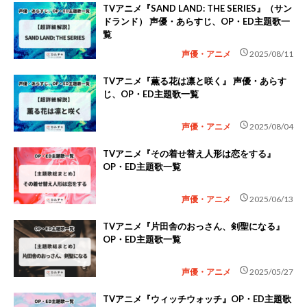
TVアニメ『SAND LAND: THE SERIES』（サン
ドランド） 声優・あらすじ、OP・ED主題歌一
覧
schedule
声優・アニメ
2025/08/11
TVアニメ『薫る花は凛と咲く』 声優・あらす
じ、OP・ED主題歌一覧
schedule
声優・アニメ
2025/08/04
TVアニメ『その着せ替え人形は恋をする』
OP・ED主題歌一覧
schedule
声優・アニメ
2025/06/13
TVアニメ『片田舎のおっさん、剣聖になる』
OP・ED主題歌一覧
schedule
声優・アニメ
2025/05/27
TVアニメ『ウィッチウォッチ』OP・ED主題歌