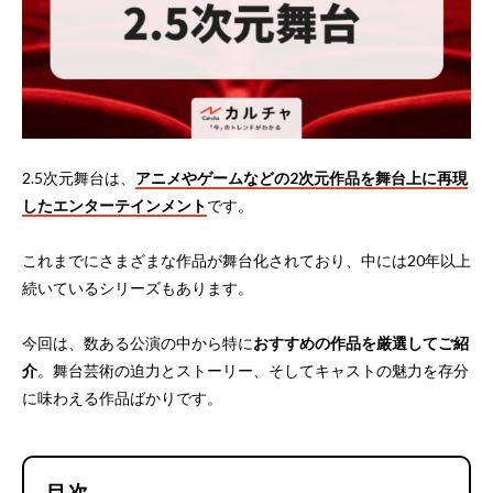
2.5次元舞台は、
アニメやゲームなどの2次元作品を舞台上に再現
したエンターテインメント
です。
これまでにさまざまな作品が舞台化されており、中には20年以上
続いているシリーズもあります。
今回は、数ある公演の中から特に
おすすめの作品を厳選してご紹
介
。舞台芸術の迫力とストーリー、そしてキャストの魅力を存分
に味わえる作品ばかりです。
目次