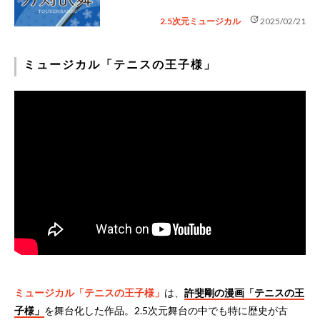
update
2.5次元ミュージカル
2025/02/21
ミュージカル「テニスの王子様」
ミュージカル「テニスの王子様」
は、
許斐剛の漫画「テニスの王
子様」
を舞台化した作品。2.5次元舞台の中でも特に歴史が古