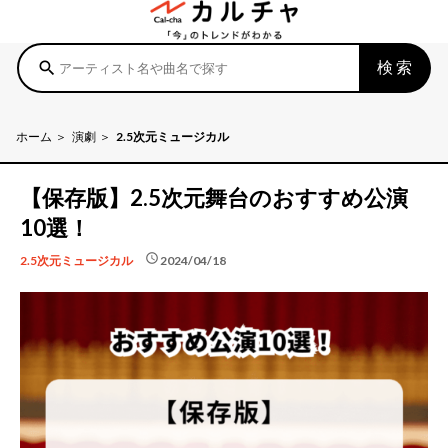
検索
search
ホーム
演劇
2.5次元ミュージカル
【保存版】2.5次元舞台のおすすめ公演
10選！
schedule
2024/04/18
2.5次元ミュージカル