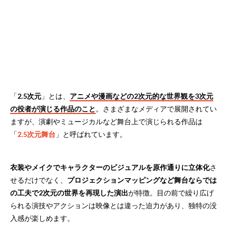
「
2.5次元
」とは、
アニメや漫画などの2次元的な世界観を3次元
の役者が演じる作品のこと
。さまざまなメディアで展開されてい
ますが、演劇やミュージカルなど舞台上で演じられる作品は
「
2.5次元舞台
」と呼ばれています。
衣装やメイクでキャラクターのビジュアルを原作通りに立体化
さ
せるだけでなく、
プロジェクションマッピングなど舞台ならでは
の工夫で2次元の世界を再現した演出
が特徴。目の前で繰り広げ
られる演技やアクションは映像とは違った迫力があり、独特の没
入感が楽しめます。