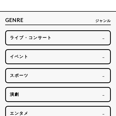
GENRE
ジャンル
ライブ・コンサート
→
イベント
→
スポーツ
→
演劇
→
エンタメ
→