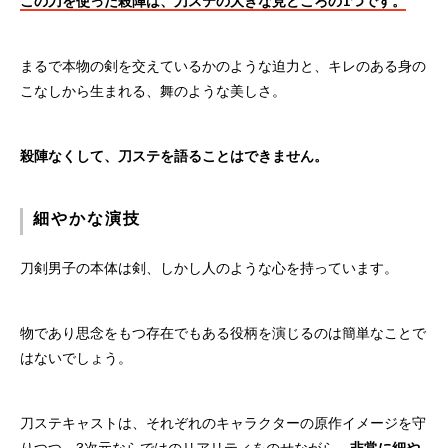
この刀を使った殺陣は、刀ステの大きな見どころの1つです。
まるで本物の剣を交えているかのような迫力と、キレのある身の
こなしから生まれる、舞のような美しさ。
殺陣なくして、刀ステを語ることはできません。
細やかな演技
刀剣男子の本体は剣、しかし人のような心を持っています。
物であり思念をもつ存在でもある役柄を演じるのは簡単なことで
はないでしょう。
刀ステキャストは、それぞれのキャラクターの原作イメージを守
りつつ、3次元ならではのリアリティをのせながら、
非常に細や