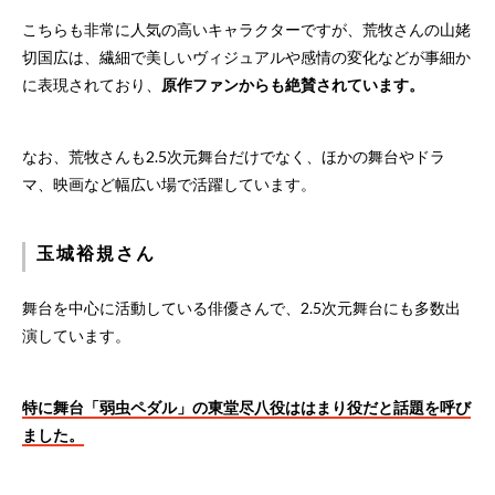
こちらも非常に人気の高いキャラクターですが、荒牧さんの山姥
切国広は、繊細で美しいヴィジュアルや感情の変化などが事細か
に表現されており、
原作ファンからも絶賛されています。
なお、荒牧さんも2.5次元舞台だけでなく、ほかの舞台やドラ
マ、映画など幅広い場で活躍しています。
玉城裕規さん
舞台を中心に活動している俳優さんで、2.5次元舞台にも多数出
演しています。
特に舞台「弱虫ペダル」の東堂尽八役ははまり役だと話題を呼び
ました。