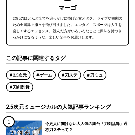
マーゴ
20代のほとんど全てを追っかけに捧げた女オタク。 ライブや観劇の
ため全国津々浦々を飛び回りました。 エンタメ・スポーツは人生を
楽しくするエッセンス。 読んだ方がいろいろなことに興味を持つき
っかけになるような、楽しい記事をお届けします。
この記事に関連するタグ
2.5次元
ゲーム
刀ステ
刀ミュ
刀剣乱舞
2.5次元ミュージカルの人気記事ランキング
今更人に聞けない大人気の舞台「刀剣乱舞」通
称刀ステって？