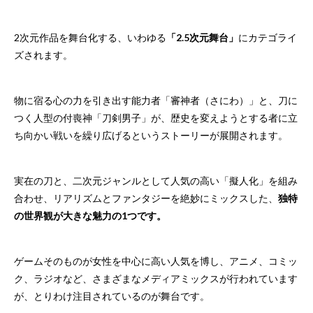
2次元作品を舞台化する、いわゆる
「2.5次元舞台」
にカテゴライ
ズされます。
物に宿る心の力を引き出す能力者「審神者（さにわ）」と、刀に
つく人型の付喪神「刀剣男子」が、歴史を変えようとする者に立
ち向かい戦いを繰り広げるというストーリーが展開されます。
実在の刀と、二次元ジャンルとして人気の高い「擬人化」を組み
合わせ、リアリズムとファンタジーを絶妙にミックスした、
独特
の世界観が大きな魅力の1つです。
ゲームそのものが女性を中心に高い人気を博し、アニメ、コミッ
ク、ラジオなど、さまざまなメディアミックスが行われています
が、とりわけ注目されているのが舞台です。