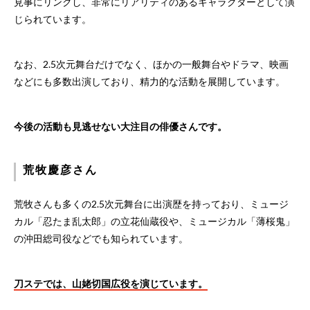
見事にリンクし、非常にリアリティのあるキャラクターとして演
じられています。
なお、2.5次元舞台だけでなく、ほかの一般舞台やドラマ、映画
などにも多数出演しており、精力的な活動を展開しています。
今後の活動も見逃せない大注目の俳優さんです。
荒牧慶彦さん
荒牧さんも多くの2.5次元舞台に出演歴を持っており、ミュージ
カル「忍たま乱太郎」の立花仙蔵役や、ミュージカル「薄桜鬼」
の沖田総司役などでも知られています。
刀ステでは、山姥切国広役を演じています。