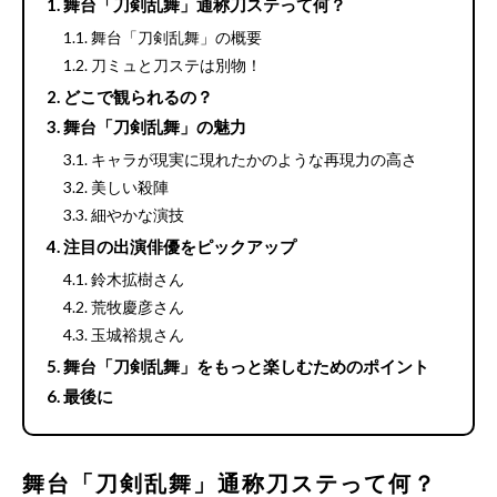
舞台「刀剣乱舞」通称刀ステって何？
舞台「刀剣乱舞」の概要
刀ミュと刀ステは別物！
どこで観られるの？
舞台「刀剣乱舞」の魅力
キャラが現実に現れたかのような再現力の高さ
美しい殺陣
細やかな演技
注目の出演俳優をピックアップ
鈴木拡樹さん
荒牧慶彦さん
玉城裕規さん
舞台「刀剣乱舞」をもっと楽しむためのポイント
最後に
舞台「刀剣乱舞」通称刀ステって何？