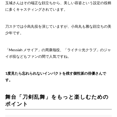
玉城さんはその端正な顔立ちから、美しい容姿という設定の役柄
に多くキャスティングされています。
刀ステでは小烏丸役を演じていますが、小烏丸も雅な顔立ちの美
少年です。
「Messiah メサイア」の周康哉役、「ライチ☆光クラブ」のジャ
イボ役などもファンの間で人気ですね。
1度見たら忘れられないインパクトを残す個性派の俳優さんで
す。
舞台「刀剣乱舞」をもっと楽しむための
ポイント