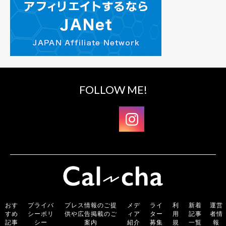
FOLLOW ME!
おす
プライバ
プレス情報のご提
メデ
ライ
利
新着
運営
すめ
シーポリ
供や広告掲載のご
ィア
ター
用
記事
者情
記事
シー
案内
紹介
募集
規
一覧
報