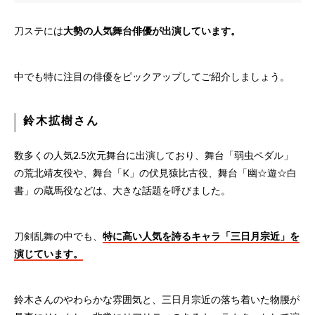
刀ステには
大勢の人気舞台俳優が出演しています。
中でも特に注目の俳優をピックアップしてご紹介しましょう。
鈴木拡樹さん
数多くの人気2.5次元舞台に出演しており、舞台「弱虫ペダル」
の荒北靖友役や、舞台「K」の伏見猿比古役、舞台「幽☆遊☆白
書」の蔵馬役などは、大きな話題を呼びました。
刀剣乱舞の中でも、
特に高い人気を誇るキャラ「三日月宗近」を
演じています。
鈴木さんのやわらかな雰囲気と、三日月宗近の落ち着いた物腰が