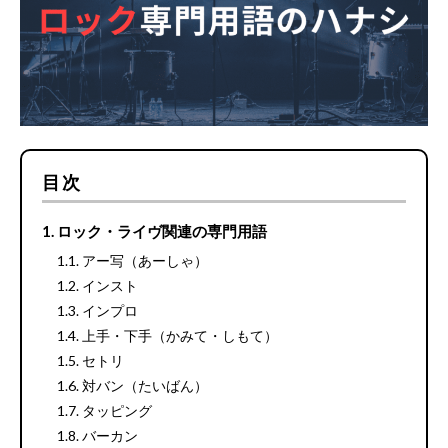
目次
ロック・ライヴ関連の専門用語
アー写（あーしゃ）
インスト
インプロ
上手・下手（かみて・しもて）
セトリ
対バン（たいばん）
タッピング
バーカン