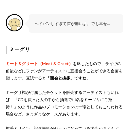
ヘドバンしすぎて首が痛いよ。でも幸せ…
ミーグリ
ミート＆グリート（Meet & Greet）
を略したもので、ライヴの
前後などにファンがアーティストに直接会うことができる企画を
指します。直訳すると
「面会と挨拶」
ですね。
ミーグリ権が付属したチケットを販売するアーティストもいれ
ば、「CDを買った人の中から抽選で〇名をミーグリにご招
待！」のように作品のプロモーションの一環としておこなわれる
場合など、さまざまなケースがあります。
握手とサイン、記念撮影がセットになっている場合がほとんど