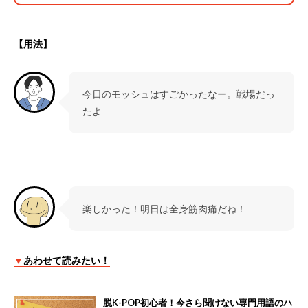
【用法】
今日のモッシュはすごかったなー。戦場だっ
たよ
楽しかった！明日は全身筋肉痛だね！
▼
あわせて読みたい！
脱K-POP初心者！今さら聞けない専門用語のハ