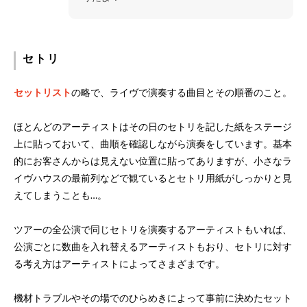
セトリ
セットリスト
の略で、ライヴで演奏する曲目とその順番のこと。
ほとんどのアーティストはその日のセトリを記した紙をステージ
上に貼っておいて、曲順を確認しながら演奏をしています。基本
的にお客さんからは見えない位置に貼ってありますが、小さなラ
イヴハウスの最前列などで観ているとセトリ用紙がしっかりと見
えてしまうことも…。
ツアーの全公演で同じセトリを演奏するアーティストもいれば、
公演ごとに数曲を入れ替えるアーティストもおり、セトリに対す
る考え方はアーティストによってさまざまです。
機材トラブルやその場でのひらめきによって事前に決めたセット