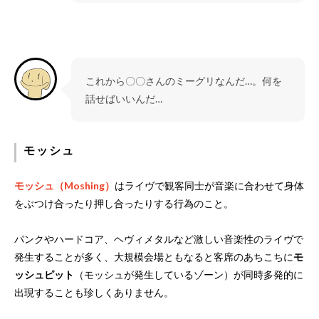
これから〇〇さんのミーグリなんだ…。何を
話せばいいんだ…
モッシュ
モッシュ（Moshing）
はライヴで観客同士が音楽に合わせて身体
をぶつけ合ったり押し合ったりする行為のこと。
パンクやハードコア、ヘヴィメタルなど激しい音楽性のライヴで
発生することが多く、大規模会場ともなると客席のあちこちに
モ
ッシュピット
（モッシュが発生しているゾーン）が同時多発的に
出現することも珍しくありません。