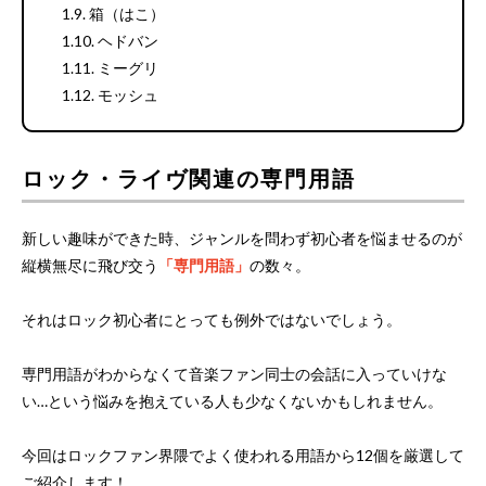
箱（はこ）
ヘドバン
ミーグリ
モッシュ
ロック・ライヴ関連の専門用語
新しい趣味ができた時、ジャンルを問わず初心者を悩ませるのが
縦横無尽に飛び交う
「専門用語」
の数々。
それはロック初心者にとっても例外ではないでしょう。
専門用語がわからなくて音楽ファン同士の会話に入っていけな
い…という悩みを抱えている人も少なくないかもしれません。
今回はロックファン界隈でよく使われる用語から12個を厳選して
ご紹介します！