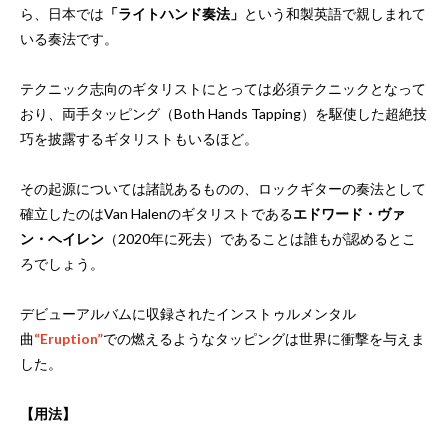
ら、日本では
「ライトハンド奏法」
という和製英語で親しまれて
いる奏法です。
テクニック志向のギタリストにとっては必須テクニックとなって
おり、両手タッピング（Both Hands Tapping）を駆使した超絶技
巧を披露するギタリストもいるほど。
その起源については諸説あるものの、ロックギターの奏法として
確立したのはVan Halenのギタリストである
エドワード・ヴァ
ン・ヘイレン
（2020年に死去）であることは誰もが認めるとこ
ろでしょう。
デビューアルバムに収録されたインストゥルメンタル
曲
“Eruption”
での燃えるようなタッピングは世界に衝撃を与えま
した。
【用法】