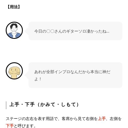
【用法】
今日の〇〇さんのギターソロ凄かったね…
あれが全部インプロなんだから本当に神だ
よ！
上手・下手（かみて・しもて）
ステージの左右を表す用語で、客席から見て右側を
上手
、左側を
下手
と呼びます。