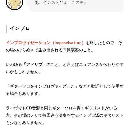
あ。インストだよ、この曲。
インプロ
インプロヴィゼーション（Improvisation）
を略したもので、そ
の場のひらめきで生み出される即興演奏のこと。
いわゆる
「アドリブ」
のこと、と言えばニュアンスが伝わりやす
いかもしれません。
「ギターソロをインプロヴァイズした」などと動詞として使用す
る場合もあります。
ライヴでもCD音源と同じギターソロを弾くギタリストがいる一
方、その場のノリで毎回違う演奏をするインプロ派のギタリスト
も少なくありません。