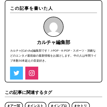
この記事を書いた人
カルチャ編集部
カルチャ[Cal-cha]編集部です！ J-POP・K-POP・スポーツ・演劇な
どのエンタメ最前線の最新情報をお届けします。 中の人は年間ライ
ブ本数50本超えの音楽好き。
この記事に関連するタグ
アー写
インスト
インプロ
セトリ