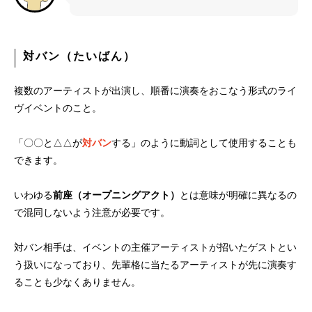
対バン（たいばん）
複数のアーティストが出演し、順番に演奏をおこなう形式のライ
ヴイベントのこと。
「〇〇と△△が
対バン
する」のように動詞として使用することも
できます。
いわゆる
前座（オープニングアクト）
とは意味が明確に異なるの
で混同しないよう注意が必要です。
対バン相手は、イベントの主催アーティストが招いたゲストとい
う扱いになっており、先輩格に当たるアーティストが先に演奏す
ることも少なくありません。