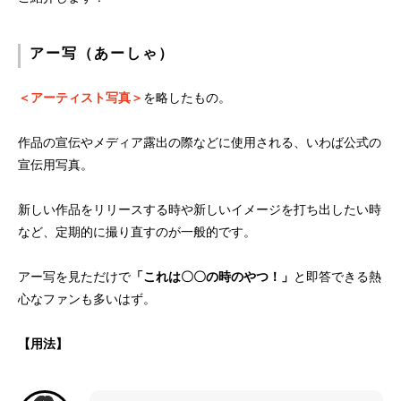
アー写（あーしゃ）
＜アーティスト写真＞
を略したもの。
作品の宣伝やメディア露出の際などに使用される、いわば公式の
宣伝用写真。
新しい作品をリリースする時や新しいイメージを打ち出したい時
など、定期的に撮り直すのが一般的です。
アー写を見ただけで
「これは〇〇の時のやつ！」
と即答できる熱
心なファンも多いはず。
【用法】