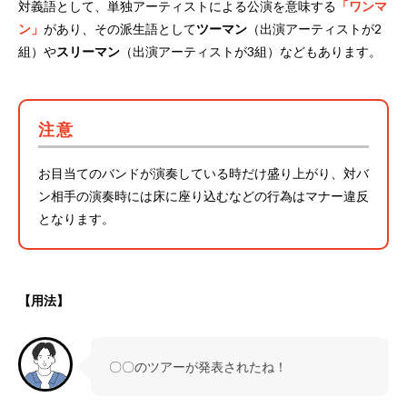
対義語として、単独アーティストによる公演を意味する
「ワンマ
ン」
があり、その派生語として
ツーマン
（出演アーティストが2
組）や
スリーマン
（出演アーティストが3組）などもあります。
注意
お目当てのバンドが演奏している時だけ盛り上がり、対バ
ン相手の演奏時には床に座り込むなどの行為はマナー違反
となります。
【用法】
〇〇のツアーが発表されたね！