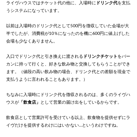
ライヴハウスではチケット代の他に、入場時に
ドリンク代
を支払
うシステムになっています。
以前は入場時のドリンク代として500円を徴収していた会場が大
半でしたが、消費税が10％になったのを機に600円に値上げした
会場も少なくありません。
入口でドリンク代と引き換えに渡される
ドリンクチケット
をバー
カンに持って行くと、好きな飲み物と交換してもらうことができ
ます。（値段の高い飲み物の場合、ドリンク代との差額を現金で
支払うように言われることもあります。）
ちなみに入場時にドリンク代を徴収されるのは、多くのライヴハ
ウスが
「飲食店」
として営業の届け出をしているからです。
飲食店として営業許可を受けている以上、飲食物を提供せずにラ
イヴだけを提供するわけにはいかない…というわけですね。