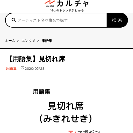
検索
search
ホーム
エンタメ
用語集
【用語集】見切れ席
update
2020/05/28
用語集