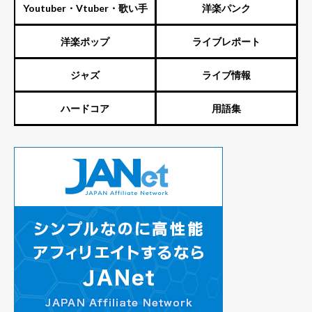
Youtuber・Vtuber・歌い手
洋楽パンク
洋楽ポップ
ライブレポート
ジャズ
ライブ情報
ハードコア
用語集