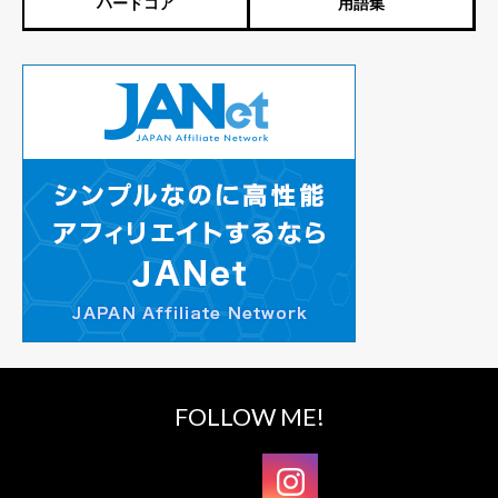
ハードコア
用語集
FOLLOW ME!