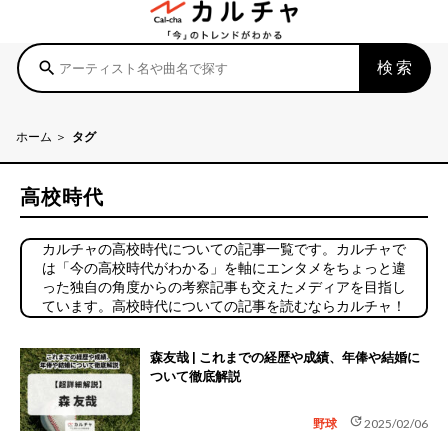
検索
search
ホーム
タグ
高校時代
カルチャの高校時代についての記事一覧です。カルチャで
は「今の高校時代がわかる」を軸にエンタメをちょっと違
った独自の角度からの考察記事も交えたメディアを目指し
ています。高校時代についての記事を読むならカルチャ！
森友哉 | これまでの経歴や成績、年俸や結婚に
ついて徹底解説
update
野球
2025/02/06