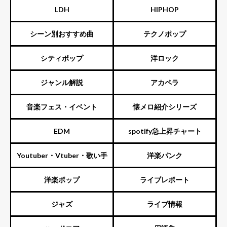
LDH
HIPHOP
シーン別おすすめ曲
テクノポップ
シティポップ
洋ロック
ジャンル解説
アカペラ
音楽フェス・イベント
懐メロ紹介シリーズ
EDM
spotify急上昇チャート
Youtuber・Vtuber・歌い手
洋楽パンク
洋楽ポップ
ライブレポート
ジャズ
ライブ情報