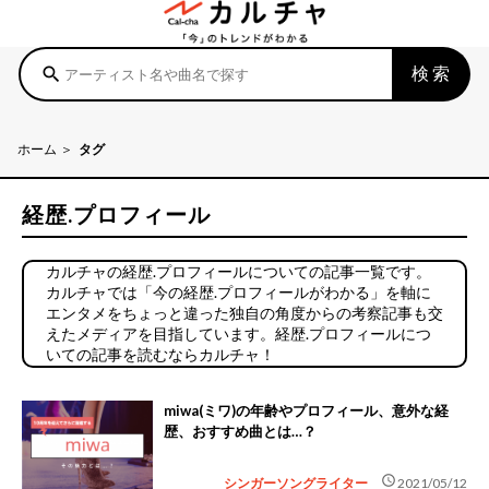
検索
search
ホーム
タグ
経歴.プロフィール
カルチャの経歴.プロフィールについての記事一覧です。
カルチャでは「今の経歴.プロフィールがわかる」を軸に
エンタメをちょっと違った独自の角度からの考察記事も交
えたメディアを目指しています。経歴.プロフィールにつ
いての記事を読むならカルチャ！
miwa(ミワ)の年齢やプロフィール、意外な経
歴、おすすめ曲とは…？
schedule
シンガーソングライター
2021/05/12