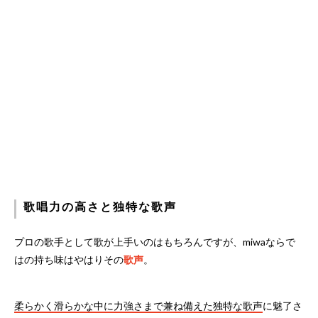
歌唱力の高さと独特な歌声
プロの歌手として歌が上手いのはもちろんですが、miwaならで
はの持ち味はやはりその
歌声
。
柔らかく滑らかな中に力強さまで兼ね備えた独特な歌声
に魅了さ