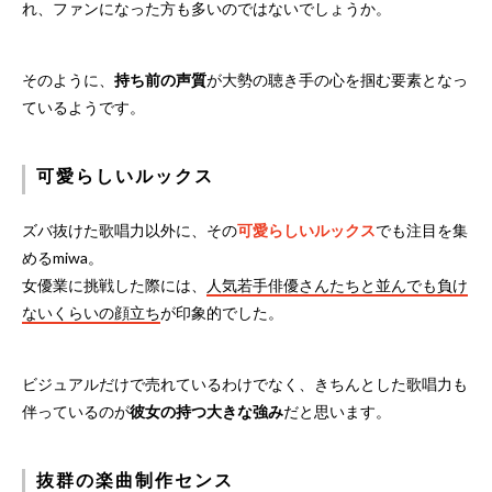
れ、ファンになった方も多いのではないでしょうか。
そのように、
持ち前の声質
が大勢の聴き手の心を掴む要素となっ
ているようです。
可愛らしいルックス
ズバ抜けた歌唱力以外に、その
可愛らしいルックス
でも注目を集
めるmiwa。
女優業に挑戦した際には、
人気若手俳優さんたちと並んでも負け
ないくらいの顔立ち
が印象的でした。
ビジュアルだけで売れているわけでなく、きちんとした歌唱力も
伴っているのが
彼女の持つ大きな強み
だと思います。
抜群の楽曲制作センス