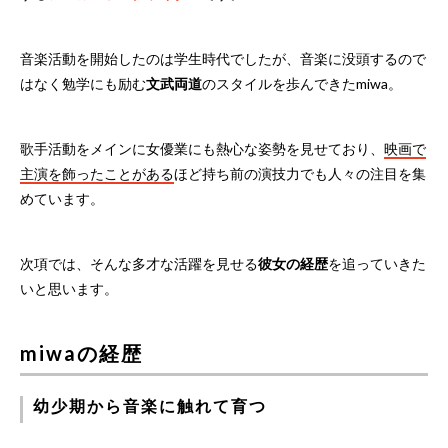
音楽活動を開始したのは学生時代でしたが、音楽に没頭するので
はなく勉学にも励む
文武両道
のスタイルを歩んできたmiwa。
歌手活動をメインに女優業にも熱心な姿勢を見せており、
映画で
主演を飾ったことがある
ほど持ち前の演技力でも人々の注目を集
めています。
次項では、そんな多才な活躍を見せる
彼女の経歴
を追っていきた
いと思います。
miwaの経歴
幼少期から音楽に触れて育つ