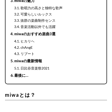
miwaの魅力
歌唱力の高さと独特な歌声
可愛らしいルックス
抜群の楽曲制作センス
音楽活動以外でも活躍
miwaのおすすめ楽曲3選
ヒカリヘ
chAngE
リブート
miwaの最新情報
日比谷音楽祭2021
最後に…
miwaとは？