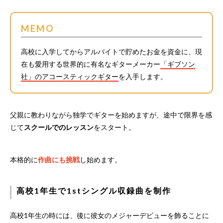
MEMO
高校に入学してからアルバイトで貯めたお金を資金に、現
在も愛用する世界的に有名なギターメーカー
「ギブソン
社」のアコースティックギター
を入手します。
父親に教わりながら独学でギターを始めますが、途中で限界を感
じて
スクールでのレッスン
をスタート。
本格的に
作曲にも挑戦
し始めます。
高校1年生で1stシングル収録曲を制作
高校1年生の時には、後に彼女のメジャーデビューを飾ることに