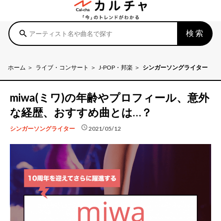
検索
search
ホーム
ライブ・コンサート
J-POP・邦楽
シンガーソングライター
miwa(ミワ)の年齢やプロフィール、意外
な経歴、おすすめ曲とは…？
schedule
2021/05/12
シンガーソングライター