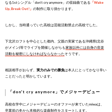
なる1stシングル「don’t cry anymore」の収録曲である
「Wake
Up, Break Out!」
の制作に取り掛かります。
しかし、当時通っていた高校は芸能活動禁止の高校でした。
下北沢ロフトを中心とした都内、父親の実家である沖縄県(北谷
がメイン)等でライブを開催しながらも
家族以外には自身の音楽
活動を秘密にしなければならなかった
そうです。
相談相手がおらず、
実力のみでの勝負
は本人にとってかなり辛い
ことだったと明かしています。
「don’t cry anymore」でメジャーデビュー
高校在学中にメジャーデビューのオファーが来ていたmiwaは、
卒業前の冬から本格的な楽曲制作をスタート
します。