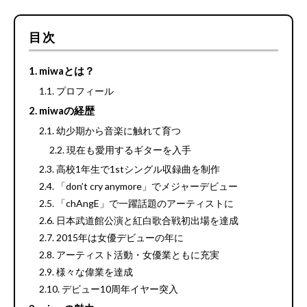
目次
miwaとは？
プロフィール
miwaの経歴
幼少期から音楽に触れて育つ
現在も愛用するギターを入手
高校1年生で1stシングル収録曲を制作
「don’t cry anymore」でメジャーデビュー
「chAngE」で一躍話題のアーティストに
日本武道館公演と紅白歌合戦初出場を達成
2015年は女優デビューの年に
アーティスト活動・女優業ともに充実
様々な偉業を達成
デビュー10周年イヤー突入