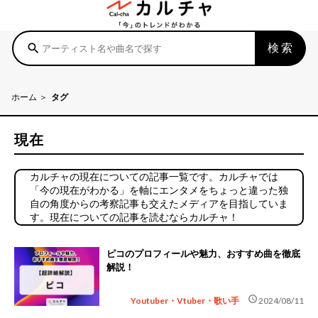
検索
search
ホーム
タグ
現在
カルチャの現在についての記事一覧です。カルチャでは
「今の現在がわかる」を軸にエンタメをちょっと違った独
自の角度からの考察記事も交えたメディアを目指していま
す。現在についての記事を読むならカルチャ！
ピコのプロフィールや魅力、おすすめ曲を徹底
解説！
schedule
Youtuber・Vtuber・歌い手
2024/08/11