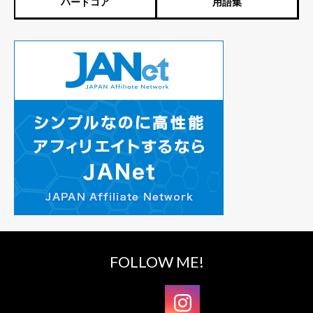
ハードコア
用語集
FOLLOW ME!