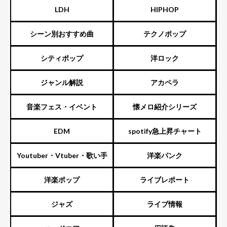
LDH
HIPHOP
シーン別おすすめ曲
テクノポップ
シティポップ
洋ロック
ジャンル解説
アカペラ
音楽フェス・イベント
懐メロ紹介シリーズ
EDM
spotify急上昇チャート
Youtuber・Vtuber・歌い手
洋楽パンク
洋楽ポップ
ライブレポート
ジャズ
ライブ情報