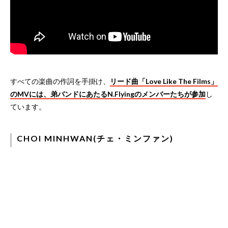
すべての楽曲の作詞を手掛け、
リード曲「Love Like The Films」
のMVには、弟バンドにあたるN.Flyingのメンバーたちが参加
し
ています。
CHOI MINHWAN(チェ・ミンファン)