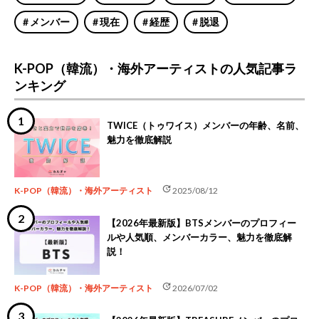
メンバー
現在
経歴
脱退
K-POP（韓流）・海外アーティストの人気記事ラ
ンキング
TWICE（トゥワイス）メンバーの年齢、名前、
魅力を徹底解説
update
K-POP（韓流）・海外アーティスト
2025/08/12
【2026年最新版】BTSメンバーのプロフィー
ルや人気順、メンバーカラー、魅力を徹底解
説！
update
K-POP（韓流）・海外アーティスト
2026/07/02