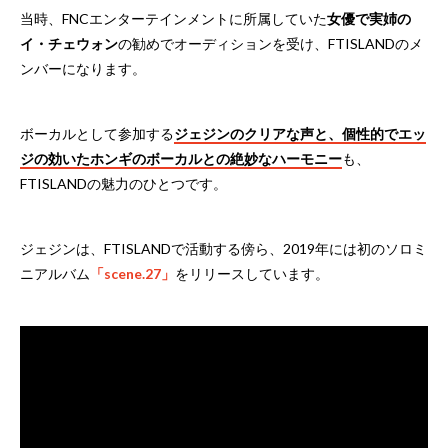
当時、FNCエンターテインメントに所属していた
女優で実姉の
イ・チェウォン
の勧めでオーディションを受け、FTISLANDのメ
ンバーになります。
ボーカルとして参加する
ジェジンのクリアな声と、個性的でエッ
ジの効いたホンギのボーカルとの絶妙なハーモニー
も、
FTISLANDの魅力のひとつです。
ジェジンは、FTISLANDで活動する傍ら、2019年には初のソロミ
ニアルバム
「scene.27」
をリリースしています。