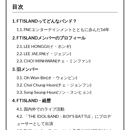
目次
FTISLANDってどんなバンド？
FNCエンターテインメントとともに歩んだ16年
FTISLANDメンバーのプロフィール
LEE HONGGI(イ・ホンギ)
LEE JAEJIN(イ・ジェジン)
CHOI MINHWAN(チェ・ミンファン)
旧メンバー
Oh Won-Bin(オ・ウォンビン)
Choi Chung-Hoon(チェ・ジョンフン)
Song Seung-Hyun(ソン・スンヒョン)
FTISLAND・経歴
国内外でのライブ活動
「THE IDOL BAND：BOY’S BATTLE」にプロデ
ューサーとして出演