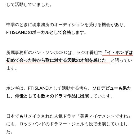
して活動していました。
中学のときに現事務所のオーディションを受ける機会があり、
FTISLANDのボーカルとして合格
します。
所属事務所のハン・ソンホCEOは、ラジオ番組で
「イ・ホンギは
初めて会った時から歌に対する天賦の才能を感じた」
と語ってい
ます。
ホンギは、FTISLANDとして活動する傍ら、
ソロデビューも果た
し、俳優としても数々のドラマ作品に出演
しています。
日本でもリメイクされた人気ドラマ「美男＜イケメン＞ですね」
にも、ロックバンドのドラマー・ジェルミ役で出演していまし
た。