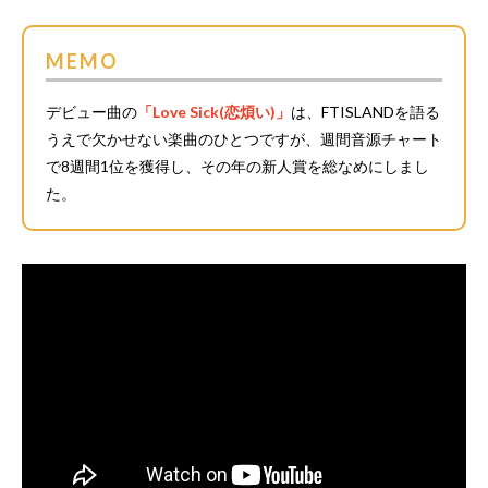
MEMO
デビュー曲の
「Love Sick(恋煩い)」
は、FTISLANDを語る
うえで欠かせない楽曲のひとつですが、週間音源チャート
で8週間1位を獲得し、その年の新人賞を総なめにしまし
た。