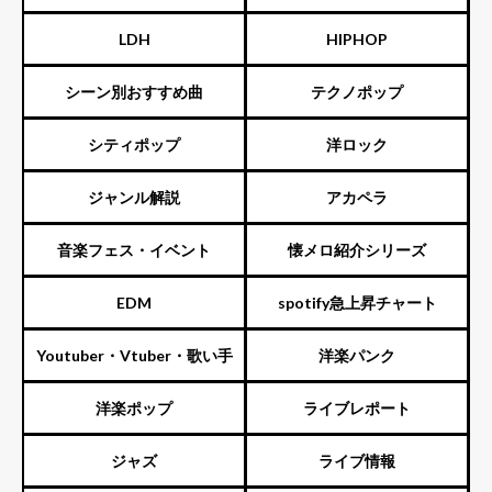
LDH
HIPHOP
シーン別おすすめ曲
テクノポップ
シティポップ
洋ロック
ジャンル解説
アカペラ
音楽フェス・イベント
懐メロ紹介シリーズ
EDM
spotify急上昇チャート
Youtuber・Vtuber・歌い手
洋楽パンク
洋楽ポップ
ライブレポート
ジャズ
ライブ情報