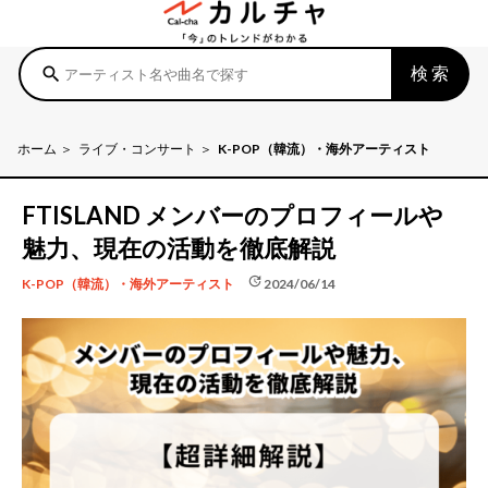
検索
search
ホーム
ライブ・コンサート
K-POP（韓流）・海外アーティスト
FTISLAND メンバーのプロフィールや
魅力、現在の活動を徹底解説
update
2024/06/14
K-POP（韓流）・海外アーティスト