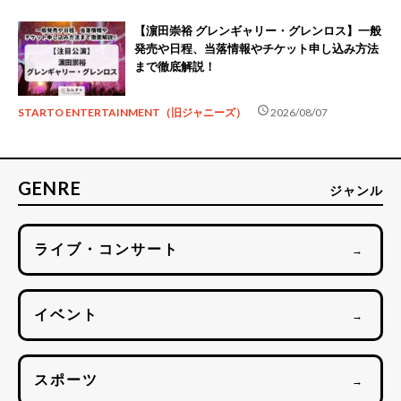
【濵田崇裕 グレンギャリー・グレンロス】一般
発売や日程、当落情報やチケット申し込み方法
まで徹底解説！
schedule
STARTO ENTERTAINMENT（旧ジャニーズ）
2026/08/07
GENRE
ジャンル
ライブ・コンサート
→
イベント
→
スポーツ
→