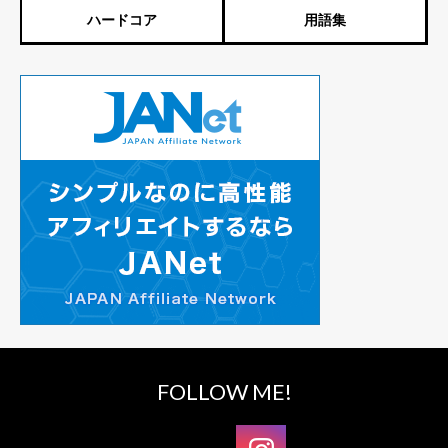
ハードコア
用語集
FOLLOW ME!