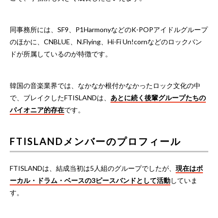
同事務所には、SF9、P1HarmonyなどのK-POPアイドルグループ
のほかに、CNBLUE、N.Flying、Hi-Fi Un!cornなどのロックバン
ドが所属しているのが特徴です。
韓国の音楽業界では、なかなか根付かなかったロック文化の中
で、ブレイクしたFTISLANDは、
あとに続く後輩グループたちの
パイオニア的存在
です。
FTISLANDメンバーのプロフィール
FTISLANDは、結成当初は5人組のグループでしたが、
現在はボ
ーカル・ドラム・ベースの3ピースバンドとして活動
していま
す。