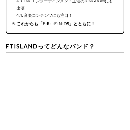
FNCエンターテインメント主催のKINGDOMにも
出演
音楽コンテンツにも注目！
これからも「F-R-I-E-N-DS」とともに！
FTISLANDってどんなバンド？