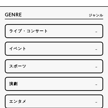
GENRE
ジャンル
ライブ・コンサート
→
イベント
→
スポーツ
→
演劇
→
エンタメ
→