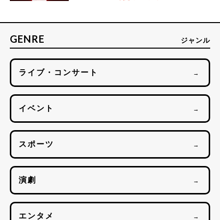
GENRE
ジャンル
ライブ・コンサート
→
イベント
→
スポーツ
→
演劇
→
エンタメ
→