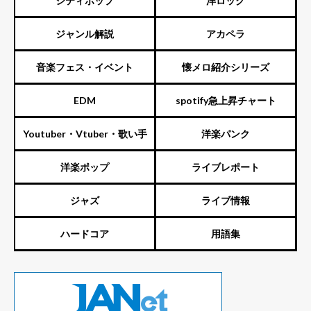
シティポップ
洋ロック
ジャンル解説
アカペラ
音楽フェス・イベント
懐メロ紹介シリーズ
EDM
spotify急上昇チャート
Youtuber・Vtuber・歌い手
洋楽パンク
洋楽ポップ
ライブレポート
ジャズ
ライブ情報
ハードコア
用語集