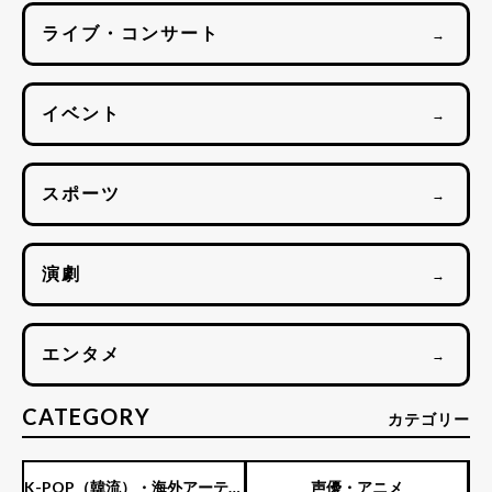
ライブ・コンサート
→
イベント
→
スポーツ
→
演劇
→
エンタメ
→
CATEGORY
カテゴリー
K-POP（韓流）・海外アーティ
声優・アニメ