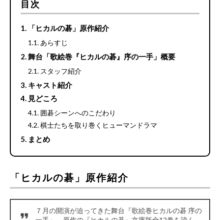
目次
「ヒカルの碁」原作紹介
あらすじ
舞台「歌絵巻『ヒカルの碁』序の一手」概要
スタッフ紹介
キャスト紹介
見どころ
囲碁シーンへのこだわり
棋士たちを取り巻くヒューマンドラマ
まとめ
「ヒカルの碁」原作紹介
７月の開演が迫ってきた舞台『歌絵巻ヒカルの碁 序の
一手』。原作の『ヒカルの碁』文庫版全12巻を読ん