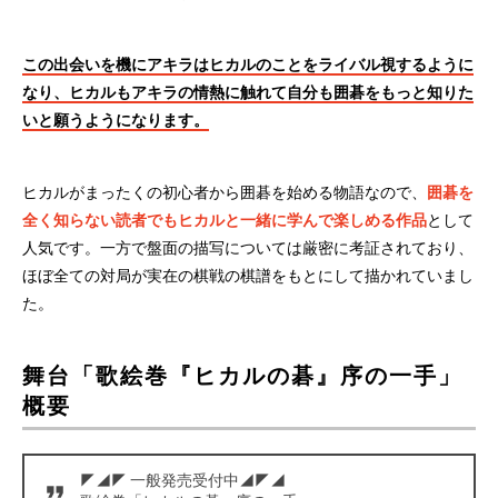
この出会いを機にアキラはヒカルのことをライバル視するように
なり、ヒカルもアキラの情熱に触れて自分も囲碁をもっと知りた
いと願うようになります。
ヒカルがまったくの初心者から囲碁を始める物語なので、
囲碁を
全く知らない読者でもヒカルと一緒に学んで楽しめる作品
として
人気です。一方で盤面の描写については厳密に考証されており、
ほぼ全ての対局が実在の棋戦の棋譜をもとにして描かれていまし
た。
舞台「歌絵巻『ヒカルの碁』序の一手」
概要
◤◢◤ 一般発売受付中◢◤◢