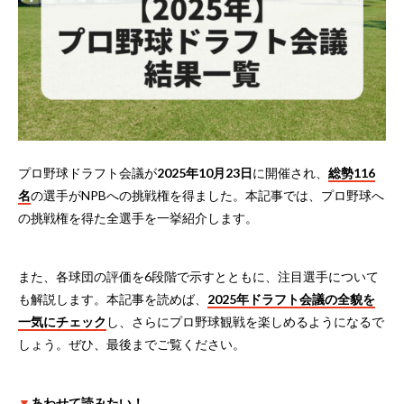
プロ野球ドラフト会議が
2025年10月23日
に開催され、
総勢116
名
の選手がNPBへの挑戦権を得ました。本記事では、プロ野球へ
の挑戦権を得た全選手を一挙紹介します。
また、各球団の評価を6段階で示すとともに、注目選手について
も解説します。本記事を読めば、
2025年ドラフト会議の全貌を
一気にチェック
し、さらにプロ野球観戦を楽しめるようになるで
しょう。ぜひ、最後までご覧ください。
▼
あわせて読みたい！