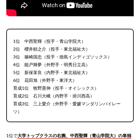
1位 中西聖輝（投手・青山学院大）
2位 櫻井頼之介（投手・東北福祉大）
3位 篠崎国忠（投手・徳島インディゴソックス）
4位 能戸輝夢（外野手・明秀日立高）
5位 新保茉良（内野手・東北福祉大）
6位 花田旭（外野手・東洋大）
育成1位 牧野憲伸（投手・オイシックス）
育成2位 石川大峨（内野手・掛川西高）
育成3位 三上愛介（外野手・愛媛マンダリンパイレー
ツ）
1位で
大学トップクラスの右腕、中西聖輝（青山学院大）の単独