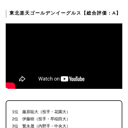
東北楽天ゴールデンイーグルス【総合評価：A】
1位 藤原聡大（投手・花園大）
2位 伊藤樹（投手・早稲田大）
3位 繁永晟（内野手・中央大）