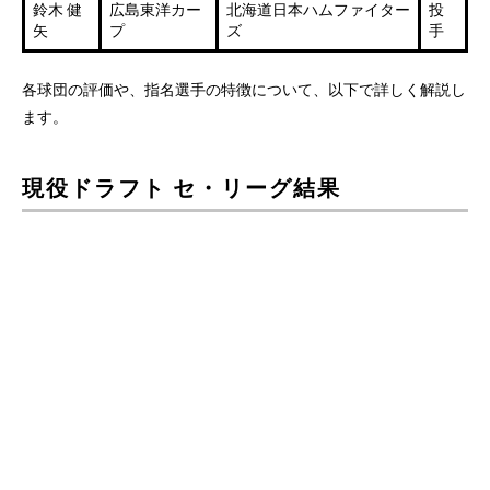
鈴木 健
広島東洋カー
北海道日本ハムファイター
投
矢
プ
ズ
手
各球団の評価や、指名選手の特徴について、以下で詳しく解説し
ます。
現役ドラフト セ・リーグ結果