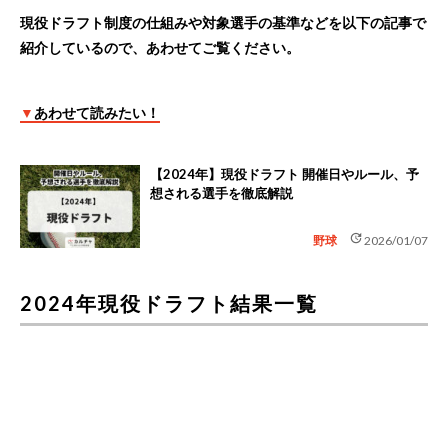
現役ドラフト制度の仕組みや対象選手の基準などを以下の記事で
紹介しているので、あわせてご覧ください。
▼
あわせて読みたい！
【2024年】現役ドラフト 開催日やルール、予
想される選手を徹底解説
update
野球
2026/01/07
2024年現役ドラフト結果一覧