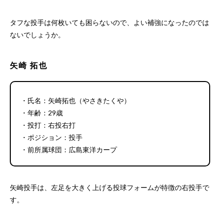
タフな投手は何枚いても困らないので、よい補強になったのでは
ないでしょうか。
矢崎 拓也
・氏名：矢崎拓也（やさきたくや）
・年齢：29歳
・投打：右投右打
・ポジション：投手
・前所属球団：広島東洋カープ
矢崎投手は、左足を大きく上げる投球フォームが特徴の右投手で
す。