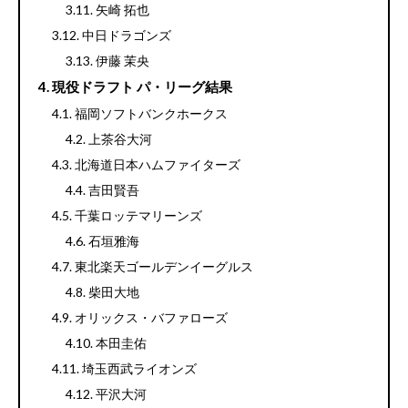
矢崎 拓也
中日ドラゴンズ
伊藤 茉央
現役ドラフト パ・リーグ結果
福岡ソフトバンクホークス
上茶谷大河
北海道日本ハムファイターズ
吉田賢吾
千葉ロッテマリーンズ
石垣雅海
東北楽天ゴールデンイーグルス
柴田大地
オリックス・バファローズ
本田圭佑
埼玉西武ライオンズ
平沢大河