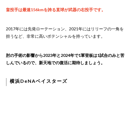
畠投手は最速156kmを誇る直球が武器の右投手です。
2017年には先発ローテーション、2021年にはリリーフの一角を
担うなど、非常に高いポテンシャルを持っています。
肘の手術の影響から2023年と2024年で1軍登板は1試合のみと苦
しんでいるので、新天地での復活に期待しましょう。
横浜DeNAベイスターズ