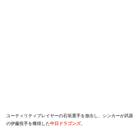
ユーティリティプレイヤーの石垣選手を放出し、シンカーが武器
の伊藤投手を獲得した
中日ドラゴンズ
。