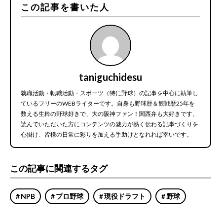
この記事を書いた人
taniguchidesu
就職活動・転職活動・スポーツ（特に野球）の記事を中心に執筆し
ているフリーのWEBライターです。自身も野球歴＆観戦歴25年を
数える生粋の野球好きで、大の阪神ファン！関西弁も大好きです。
読んでいただいた方にコンテンツの魅力が熱く伝わる記事づくりを
心掛け、皆様の日常に彩りを加える手助けとなれれば幸いです。
この記事に関連するタグ
NPB
プロ野球
現役ドラフト
野球