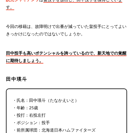
す。
今回の移籍は、故障明けで出番が減っていた畠投手にとってよい
きっかけになったのではないでしょうか。
田中投手も高いポテンシャルを誇っているので、新天地での覚醒
に期待しましょう。
田中瑛斗
・氏名：田中瑛斗（たなかえいと）
・年齢：25歳
・投打：右投左打
・ポジション：投手
・前所属球団：北海道日本ハムファイターズ