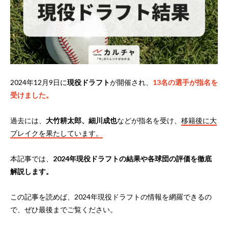
2024年12月9日に
現役ドラフト
が開催され、
13名の選手が指名を
受けました。
過去には、
大竹耕太郎、細川成也
などが指名を受け、
移籍後に大
ブレイクを果たしています。
本記事では、
2024年現役ドラフトの結果や各球団の評価を徹底
解説します。
この記事を読めば、2024年現役ドラフトの情報を網羅できるの
で、ぜひ最後までご覧ください。