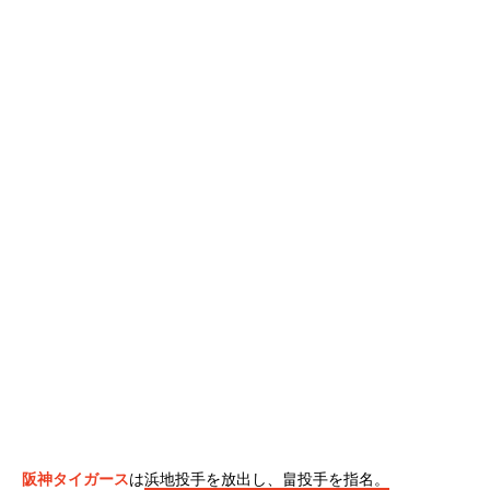
阪神タイガース
は
浜地投手を放出し、畠投手を指名。