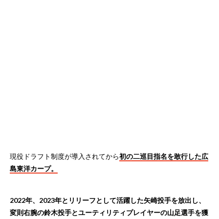
現役ドラフト制度が導入されてから
初の二巡目指名を敢行した広
島東洋カープ。
2022年、2023年とリリーフとして活躍した矢崎投手を放出し、
変則右腕の鈴木投手とユーティリティプレイヤーの山足選手を獲