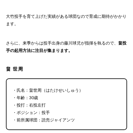
大竹投手を育て上げた実績がある球団なので育成に期待がかかり
ます。
さらに、来季からは投手出身の藤川球児が指揮を執るので、
畠投
手の起用方法に注目が集まります。
畠 世周
・氏名：畠世周（はたけせいしゅう）
・年齢：30歳
・投打：右投左打
・ポジション：投手
・前所属球団：読売ジャイアンツ