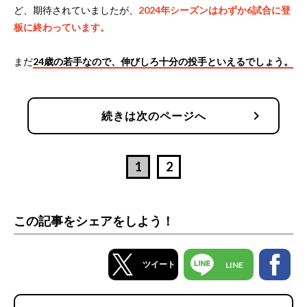
ど、期待されていましたが、
2024年シーズンはわずか6試合に登
板に終わっています。
まだ
24歳の若手なので、伸びしろ十分の投手といえるでしょう。
chevron_right
続きは次のページへ
1
2
この記事をシェアをしよう！
ツイート
LINE