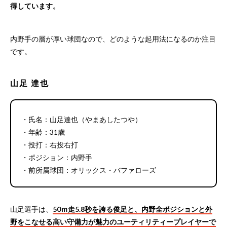
得しています。
内野手の層が厚い球団なので、どのような起用法になるのか注目
です。
山足 達也
・氏名：山足達也（やまあしたつや）
・年齢：31歳
・投打：右投右打
・ポジション：内野手
・前所属球団：オリックス・バファローズ
山足選手は、
50ｍ走5.8秒を誇る俊足と、内野全ポジションと外
野をこなせる高い守備力が魅力のユーティリティープレイヤーで