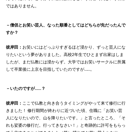
ではありません。
－僧侶とお笑い芸人、なった順番としてはどちらが先だったんで
すか？
彼岸田：
お笑いにはどっぷりすぎるほど浸かり、ずっと芸人にな
りたいという夢がありました。高校2年生でひとまず出家はしま
したが、まだ仏教には浸からず。大学ではお笑いサークルに所属
して卒業後に上京を目指していたのですが……。
－いたのですが……？
彼岸田：
ここで仏教と向き合うタイミングがやって来て修行に行
きました！ 修行期間が終わりに近づいた頃、住職に「お笑い芸
人になりたいので、山を降りたいです。」と言ったところ、「そ
れも娑婆の修行だ。行ってきなさい！」と奇跡的に許可をもらっ