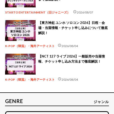
schedule
STARTO ENTERTAINMENT（旧ジャニーズ）
2026/08/07
【東方神起 ユンホ ソロコン 2026】日程・会
場・当落情報・チケット申し込みについて徹底
解説！
schedule
K-POP（韓流）・海外アーティスト
2026/08/04
【NCT 127 ライブ 2026】一般販売や当落情
報、チケット申し込み方法まで徹底解説！
schedule
K-POP（韓流）・海外アーティスト
2026/08/04
GENRE
ジャンル