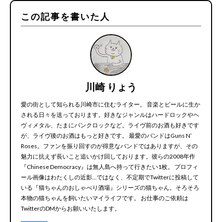
この記事を書いた人
川崎 りょう
愛の街として知られる川崎市に住むライター。 音楽とビールに生か
される日々を送っております。好きなジャンルはハードロックやヘ
ヴィメタル、たまにパンクロックなど。ライヴ前のお酒も好きです
が、ライヴ後のお酒はもっと好きです。 最愛のバンドはGuns N’
Roses。ファンを振り回すのが得意なバンドではありますが、その
魅力に抗えず長いこと追いかけ回しております。彼らの2008年作
『Chinese Democracy』は無人島へ持って行きたい1枚。 プロフィ
ール画像はわたくしの近影…ではなく、不定期でTwitterに投稿して
いる『猫ちゃんのおしゃべり酒場』シリーズの猫ちゃん。そろそろ
本物の猫ちゃんを飼いたいマイライフです。 お仕事のご依頼は
TwitterのDMからお願いいたします。