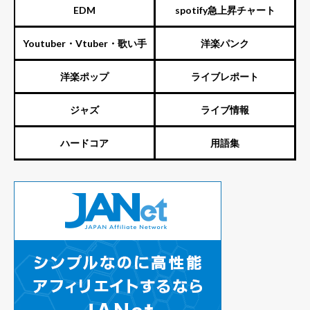
EDM
spotify急上昇チャート
Youtuber・Vtuber・歌い手
洋楽パンク
洋楽ポップ
ライブレポート
ジャズ
ライブ情報
ハードコア
用語集