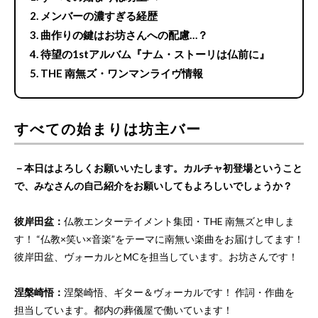
メンバーの濃すぎる経歴
曲作りの鍵はお坊さんへの配慮…？
待望の1stアルバム『ナム・ストーリは仏前に』
THE 南無ズ・ワンマンライヴ情報
すべての始まりは坊主バー
－本日はよろしくお願いいたします。カルチャ初登場ということ
で、みなさんの自己紹介をお願いしてもよろしいでしょうか？
彼岸田盆：
仏教エンターテイメント集団・THE 南無ズと申しま
す！ “仏教×笑い×音楽”をテーマに南無い楽曲をお届けしてます！
彼岸田盆、ヴォーカルとMCを担当しています。お坊さんです！
涅槃崎悟：
涅槃崎悟、ギター＆ヴォーカルです！ 作詞・作曲を
担当しています。都内の葬儀屋で働いています！