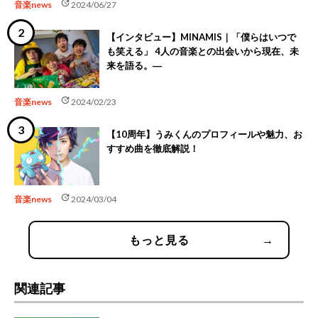
update
音楽news
2024/06/27
【インタビュー】MINAMIS｜「僕らはいつで
も笑える」 4人の音楽との出会いから現在、未
来を語る。―
update
音楽news
2024/02/23
【10周年】うみくんのプロフィールや魅力、お
すすめ曲を徹底解説！
update
音楽news
2024/03/04
もっと見る
→
関連記事