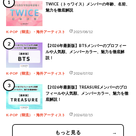
TWICE（トゥワイス）メンバーの年齢、名前、
魅力を徹底解説
update
K-POP（韓流）・海外アーティスト
2025/08/12
【2026年最新版】BTSメンバーのプロフィー
ルや人気順、メンバーカラー、魅力を徹底解
説！
update
K-POP（韓流）・海外アーティスト
2026/07/02
【2026年最新版】TREASUREメンバーのプロ
フィールや人気順、メンバーカラー、魅力を徹
底解説！
update
K-POP（韓流）・海外アーティスト
2026/02/15
もっと見る
→