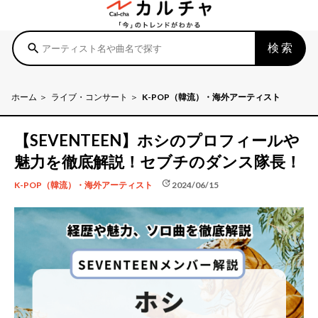
検索
search
ホーム
ライブ・コンサート
K-POP（韓流）・海外アーティスト
【SEVENTEEN】ホシのプロフィールや
魅力を徹底解説！セブチのダンス隊長！
update
2024/06/15
K-POP（韓流）・海外アーティスト