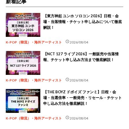
新着記事
【東方神起 ユンホ ソロコン 2026】日程・会
場・当落情報・チケット申し込みについて徹底
解説！
schedule
K-POP（韓流）・海外アーティスト
2026/08/04
【NCT 127 ライブ 2026】一般販売や当落情
報、チケット申し込み方法まで徹底解説！
schedule
K-POP（韓流）・海外アーティスト
2026/08/04
【THE BOYZ ドボイズ ファンミ】日程・会
場・当選倍率・一般発売・リセール・チケット
申し込み方法を徹底解説！
schedule
K-POP（韓流）・海外アーティスト
2026/08/04