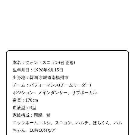
本名：クォン・スニョン(권 순영)
生年月日：1996年6月15日
出身地：韓国 京畿道南楊州市
チーム：パフォーマンス(チームリーダー)
ポジション：メインダンサー、サブボーカル
身長：178cm
血液型：B型
家族構成：両親、姉
ニックネーム：ホシ、スニョン、ハムチ、ほちくん、ハム
ちゃん、10時10分など