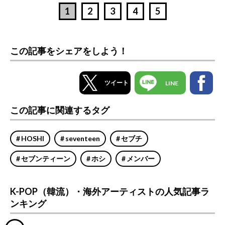
1
2
3
4
5
この記事をシェアをしよう！
ツイート
LINE
この記事に関連するタグ
HOSHI
seventeen
セブチ
セブンティーン
ホシ
メンバー
K-POP（韓流）・海外アーティストの人気記事ラ
ンキング