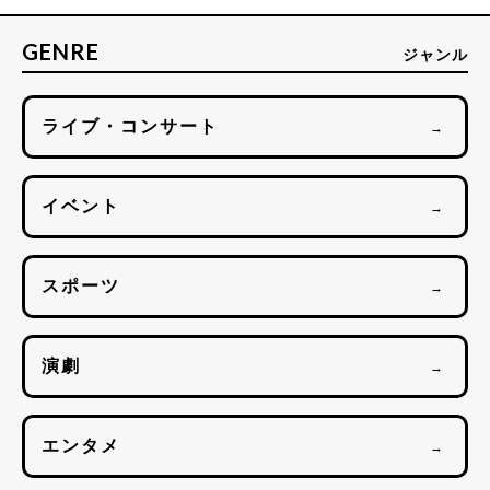
GENRE
ジャンル
ライブ・コンサート
→
イベント
→
スポーツ
→
演劇
→
エンタメ
→