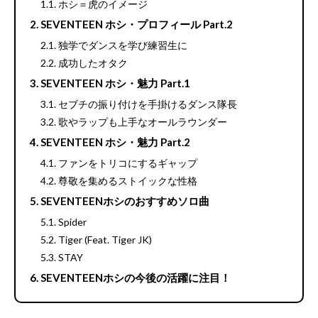
ホシ＝虎のイメージ
SEVENTEEN ホシ・プロフィール Part.2
独学でダンスを学び練習生に
成功したオタク
SEVENTEEN ホシ・魅力 Part.1
セブチの振り付けを手掛けるダンス隊長
歌やラップも上手なオールラウンダー
SEVENTEEN ホシ・魅力 Part.2
ファンをトリコにするギャップ
尊敬を集めるストイックな性格
SEVENTEENホシのおすすめソロ曲
Spider
Tiger (Feat. Tiger JK)
STAY
SEVENTEENホシの今後の活躍に注目！