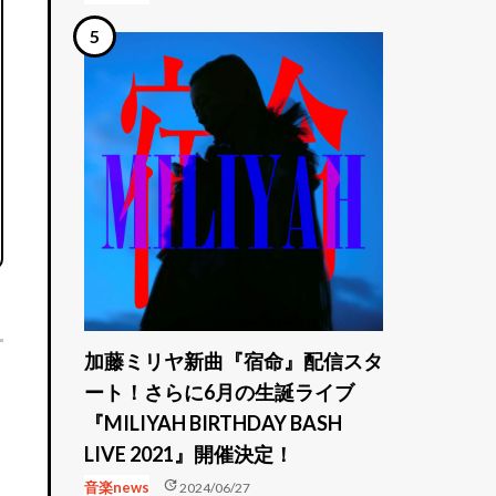
加藤ミリヤ新曲『宿命』配信スタ
ート！さらに6月の生誕ライブ
『MILIYAH BIRTHDAY BASH
LIVE 2021』開催決定！
update
音楽news
2024/06/27