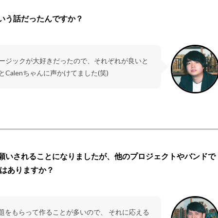
いう話だったんですか？
ージックが大好きだったので、それぞれが良いと
alenちゃんに声かけてました(笑)
願いされることになりましたが、他のプロジェクトやバンドで
いはありますか？
題をもらって作ることが多いので、 それに応える