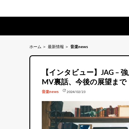
ホーム
最新情報
音楽news
【インタビュー】JAG –
MV裏話、今後の展望まで
update
音楽news
2024/02/23