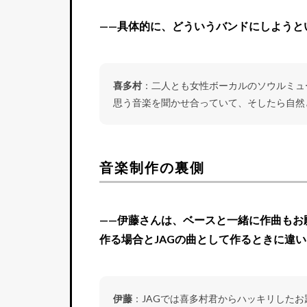
——具体的に、どういうバンドにしようと
喜多村
：二人とも女性ボーカルのソウルミュ
思う音楽を聞かせ合っていて、そしたら自然とC
音楽制作の裏側
——伊藤さんは、ベースと一緒に作曲もお
作る場合とJAGの曲として作るときに違
伊藤
：JAGでは喜多村君からハッキリしたお