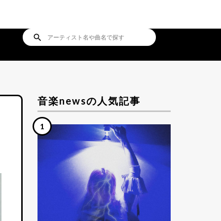
search
音楽newsの人気記事