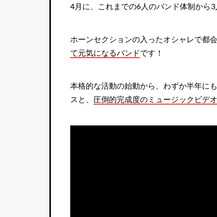
4月に、これまでの6人のバンド体制から
ホーンセクションの入ったオシャレで都
て元気になるバンド
です！
本格的な活動の始動から、わずか半年に
スと、
圧倒的完成度のミュージックビデ