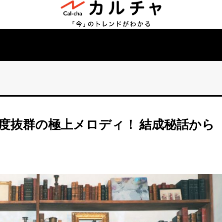
 強度抜群の極上メロディ！ 結成秘話から