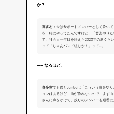
か？
喜多村
：今はサポートメンバーとして吹いてく
を一緒にやってたんですけど、「音楽やりた
て、社会人一年目を終えた2020年の夏くら
って「じゃあバンド組むか！」って…。
—— なるほど。
喜多村
でも僕とJumboは「こういう曲をや
ョンはあるけど、曲が作れないので、まず曲
さんに声をかけて、残りのメンバーも順番に