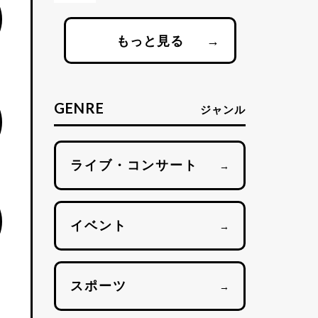
もっと見る
→
GENRE
ジャンル
ライブ・コンサート
→
イベント
→
スポーツ
→