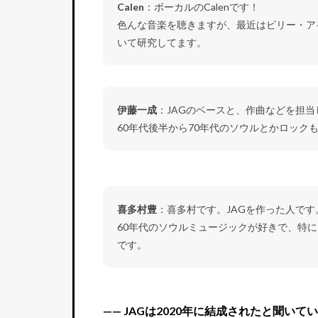
Calen
：ボーカルのCalenです！
色んな音楽を聴きますが、最近はビリー・ア
いて研究してます。
伊藤一成
：JAGのベースと、作曲などを担
60年代後半から70年代のソウルとかロック
喜多村豊
：喜多村です。JAGを作った人です
60年代のソウルミュージックが好きで、特
です。
—— JAGは2020年に結成されたと聞