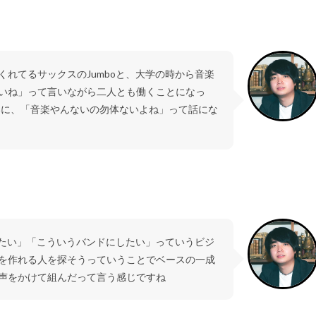
れてるサックスのJumboと、大学の時から音楽
いね」って言いながら二人とも働くことになっ
いに、「音楽やんないの勿体ないよね」って話にな
りたい」「こういうバンドにしたい」っていうビジ
を作れる人を探そうっていうことでベースの一成
声をかけて組んだって言う感じですね