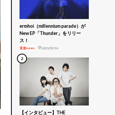
ermhoi（millennium parade）が
New EP「Thunder」をリリー
ス！
update
音楽news
2021/05/14
【インタビュー】THE