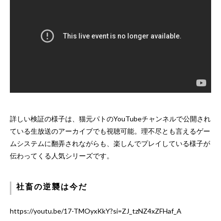
詳しい検証の様子は、猫元パトのYouTubeチャンネルで公開され
ている生放送のアーカイブでも視聴可能。理不尽とも言えるゲー
ムシステムに翻弄されながらも、楽しんでプレイしている様子が
伝わってくる人気シリーズです。
社畜の逆襲は今だ
https://youtu.be/17-TMOyxKkY?si=ZJ_tzNZ4xZFHaf_A