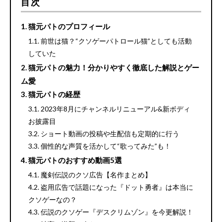
目次
猫元パトのプロフィール
前世は猫？“クソゲーパトロール猫”としても活動
していた
猫元パトの魅力！分かりやすく徹底した解説とゲー
ム愛
猫元パトの経歴
2023年8月にチャンネルリニューアル&新ボディ
お披露目
ショート動画の投稿や生配信も定期的に行う
個性的な声質を活かして“歌ってみた”も！
猫元パトのおすすめ動画5選
魔剣伝説のクソ広告【名作まとめ】
盗用広告で話題になった『ドット勇者』は本当に
クソゲーなの？
伝説のクソゲー『デスクリムゾン』を今更解説！