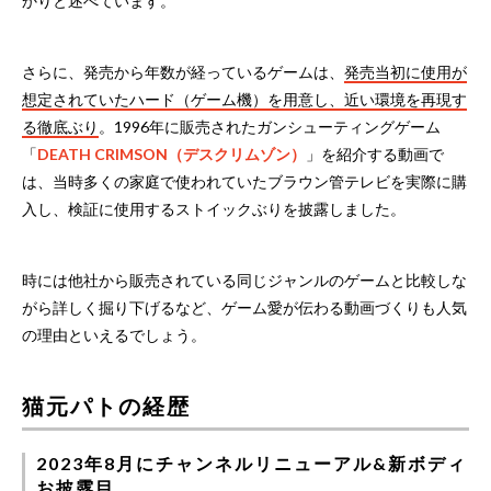
かりと述べています。
さらに、発売から年数が経っているゲームは、
発売当初に使用が
想定されていたハード（ゲーム機）を用意し、近い環境を再現す
る徹底ぶり
。1996年に販売されたガンシューティングゲーム
「
DEATH CRIMSON（デスクリムゾン）
」を紹介する動画で
は、当時多くの家庭で使われていたブラウン管テレビを実際に購
入し、検証に使用するストイックぶりを披露しました。
時には他社から販売されている同じジャンルのゲームと比較しな
がら詳しく掘り下げるなど、ゲーム愛が伝わる動画づくりも人気
の理由といえるでしょう。
猫元パトの経歴
2023年8月にチャンネルリニューアル&新ボディ
お披露目