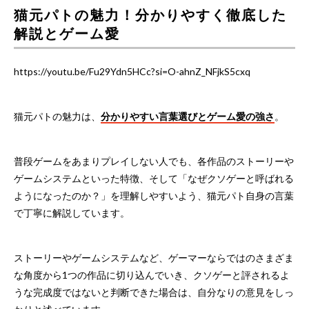
猫元パトの魅力！分かりやすく徹底した
解説とゲーム愛
https://youtu.be/Fu29Ydn5HCc?si=O-ahnZ_NFjkS5cxq
猫元パトの魅力は、
分かりやすい言葉選びとゲーム愛の強さ
。
普段ゲームをあまりプレイしない人でも、各作品のストーリーや
ゲームシステムといった特徴、そして「なぜクソゲーと呼ばれる
ようになったのか？」を理解しやすいよう、猫元パト自身の言葉
で丁寧に解説しています。
ストーリーやゲームシステムなど、ゲーマーならではのさまざま
な角度から1つの作品に切り込んでいき、クソゲーと評されるよ
うな完成度ではないと判断できた場合は、自分なりの意見をしっ