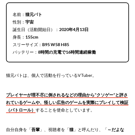
名前：
猫元パト
性別：
宇宙
誕生日（活動開始日）：
2020年4月13日
身長：
155cm
スリーサイズ：
B95 W58 H85
バッテリー：
8時間の充電で16時間連続稼働
猫元パトは、個人で活動を行っているVTuber。
プレイヤーが理不尽に倒されるなどの理由から“クソゲー”と評さ
れているゲームや、怪しい広告のゲームを実際にプレイして検証
（パトロール）
することを使命としています。
自分自身を「
吾輩
」、視聴者を「
猫
」と呼んだり、「
～だよな