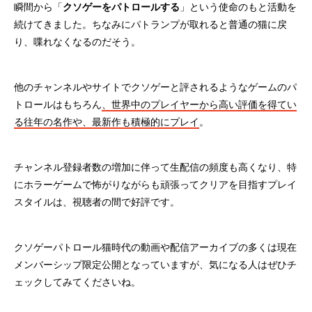
瞬間から「
クソゲーをパトロールする
」という使命のもと活動を
続けてきました。ちなみにパトランプが取れると普通の猫に戻
り、喋れなくなるのだそう。
他のチャンネルやサイトでクソゲーと評されるようなゲームのパ
トロールはもちろん
、世界中のプレイヤーから高い評価を得てい
る往年の名作や、最新作も積極的にプレイ
。
チャンネル登録者数の増加に伴って生配信の頻度も高くなり、特
にホラーゲームで怖がりながらも頑張ってクリアを目指すプレイ
スタイルは、視聴者の間で好評です。
クソゲーパトロール猫時代の動画や配信アーカイブの多くは現在
メンバーシップ限定公開となっていますが、気になる人はぜひチ
ェックしてみてくださいね。