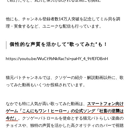
他にも、チャンネル登録者数14万人突破を記念してミル貝を調
理・実食するなど、ユニークな配信も行っています。
個性的な声質を活かして“歌ってみた”も！
https://youtu.be/WuCt9bNkRac?si=paHY_4_9tfEFDBnH
猫元パトチャンネルでは、クソゲーの紹介・解説動画以外に、歌
ってみた動画もいくつか投稿されています。
なかでも特に人気が高い歌ってみた動画は、
スマートフォン向け
ゲーム「こんにちワン！ヒーロー」の公式ソング「社畜の逆襲は
今だ」
。クソゲーパトロールを使命とする猫元パトらしい楽曲の
チョイスや、独特の声質を活かした高クオリティのカバーで視聴