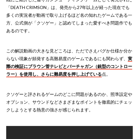
「DEATH CRIMSON」は、発売から27年以上が経った現在でも
多くの実況者が動画で取り上げるほど名の知れたゲームである一
方、公式側が「クソゲー」と認めてしまった愛すべき問題作でも
あるのです。
この解説動画の大きな見どころは、ただでさえバグか仕様か分か
らない現象が頻発する高難易度のゲームであるにも関わらず、
実
際の検証にブラウン管テレビとバーチャガン（銃型のコントロー
ラー）を使用し、さらに難易度を押し上げている
点。
クソゲーと評されるゲームのどこに問題があるのか、照準設定や
オプション、サウンドなどさまざまなポイントを徹底的にチェッ
クしようとする熱意の強さが感じられます。