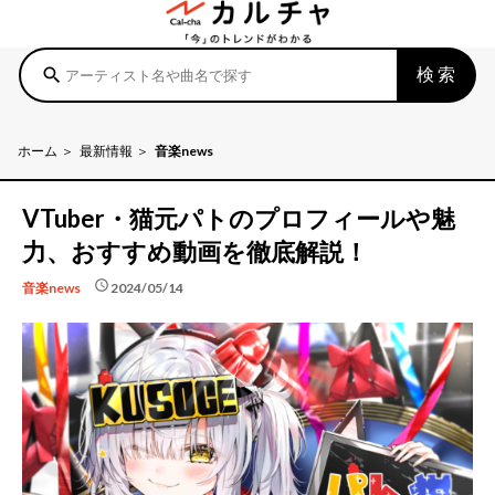
検索
search
ホーム
最新情報
音楽news
VTuber・猫元パトのプロフィールや魅
力、おすすめ動画を徹底解説！
schedule
2024/05/14
音楽news