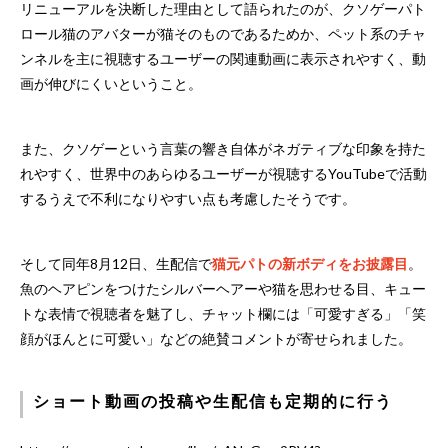
リニューアルを決断した理由として語られたのが、クソゲーパト
ロール猫のアバターが猫そのものであるためか、ペット系のチャ
ンネルを主に視聴するユーザーの関連動画に表示されやすく、動
画が伸びにくいということ。
また、クソゲーという言葉の響き自体がネガティブな印象を持た
れやすく、世界中のあらゆるユーザーが視聴するYouTubeで活動
するうえで不利になりやすい点も考慮したそうです。
そして同年8月12日、生配信で
猫元パトの新ボディをお披露目
。
魚のヘアピンをつけたシルバーヘアーや猫を思わせる目、キュー
トな表情で視聴者を魅了し、チャット欄には「可愛すぎる」「笑
顔がほんとに可愛い」などの絶賛コメントが寄せられました。
ショート動画の投稿や生配信も定期的に行う