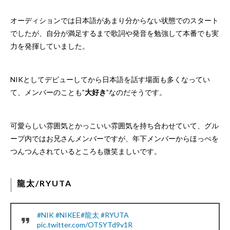
オーディションでは日本語があまり分からない状態でのスタート
でしたが、自分が満足するまで歌詞や発音を勉強して本番でも実
力を発揮していました。
NIKとしてデビューしてから日本語を話す場面も多くなってい
て、メンバーのことも”
大好き
”なのだそうです。
可愛らしい雰囲気とかっこいい雰囲気を持ち合わせていて、グル
ープ内ではお兄さんメンバーですが、年下メンバーからほっぺを
つんつんされているところも微笑ましいです。
龍太/RYUTA
#NIK
#NIKEE
#龍太
#RYUTA
pic.twitter.com/OTSYTd9v1R