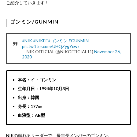
ご紹介していきます！
ゴンミン/GUNMIN
#NIK
#NIKEE
#ゴンミン
#GUNMIN
pic.twitter.com/UHQZygYcwx
— NIK OFFICIAL (@NIKOFFICIAL11)
November 26,
2020
本名：イ・ゴンミン
生年月日：1994年10月3日
出身：韓国
身長：177㎝
血液型：AB型
NIKの頼れるリーダーで、最年長メンバー
のゴンミン。