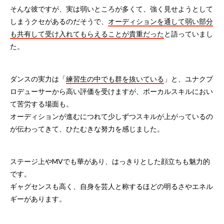
そんな彼ですが、実は弱いところが多くて、強く見せようとして
しまうクセがあるのだそうで、
オーディションを通して弱い部分
も共有して受け入れてもらえることが貴重だった
と語っていまし
た。
ダンスの実力は「
練習生の中でも群を抜いている
」と、ユナクプ
ロデューサーから高い評価を受けますが、ボーカルスキルにおい
て苦労する場面も。
オーディションが進むにつれて少しずつスキルが上がっているの
が伝わってきて、ひたむきな努力を感じました。
ステージ上やMVでも華があり、はっきりとした顔立ちも魅力的
です。
ギャグセンスも高く、自身を芸人と称するほどの明るさやエネル
ギーがあります。