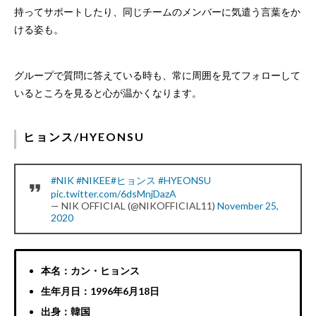
持ってサポートしたり、同じチームのメンバーに気遣う言葉をか
ける姿も。
グループで質問に答えている時も、常に周囲を見てフォローして
いるところを見ると心が温かくなります。
ヒョンス/HYEONSU
#NIK
#NIKEE
#ヒョンス
#HYEONSU
pic.twitter.com/6dsMnjDazA
— NIK OFFICIAL (@NIKOFFICIAL11)
November 25,
2020
本名：カン・ヒョンス
生年月日：1996年6月18日
出身：韓国