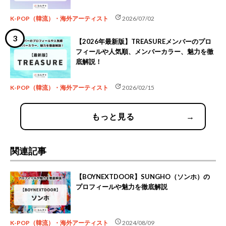
update
K-POP（韓流）・海外アーティスト
2026/07/02
【2026年最新版】TREASUREメンバーのプロ
フィールや人気順、メンバーカラー、魅力を徹
底解説！
update
K-POP（韓流）・海外アーティスト
2026/02/15
もっと見る
→
関連記事
【BOYNEXTDOOR】SUNGHO（ソンホ）の
プロフィールや魅力を徹底解説
schedule
K-POP（韓流）・海外アーティスト
2024/08/09