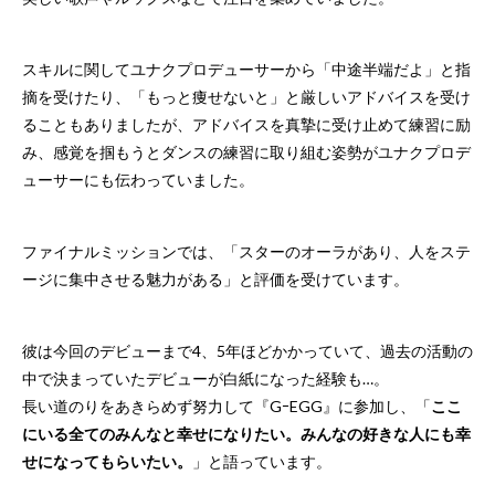
スキルに関してユナクプロデューサーから「中途半端だよ」と指
摘を受けたり、「もっと痩せないと」と厳しいアドバイスを受け
ることもありましたが、アドバイスを真摯に受け止めて練習に励
み、感覚を掴もうとダンスの練習に取り組む姿勢がユナクプロデ
ューサーにも伝わっていました。
ファイナルミッションでは、「スターのオーラがあり、人をステ
ージに集中させる魅力がある」と評価を受けています。
彼は今回のデビューまで4、5年ほどかかっていて、過去の活動の
中で決まっていたデビューが白紙になった経験も…。
長い道のりをあきらめず努力して『GｰEGG』に参加し、「
ここ
にいる全てのみんなと幸せになりたい。みんなの好きな人にも幸
せになってもらいたい。
」と語っています。