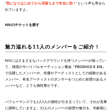
”
気になりはじめてから沼落ちまで本当に秒！
”という声も寄せら
れていますよ。
NIKのチケットを探す
魅力溢れる11人のメンバーをご紹介！
NIKにはさまざまなバックグラウンドを持つメンバーが揃ってい
て、韓国のサバイバルオーディション番組『
PRODUCE X 101
』
で活躍したメンバーや、俳優やアーティストとしての経験がある
メンバー、有名アーティストのダンサーをつとめた経歴のあるメ
ンバーなど、とても個性豊かです。
パフォーマンスでも1人1人の個性が引き立っていて、それが見事
に調和していますよ。11人のメンバーの経歴や魅力を、年齢順に