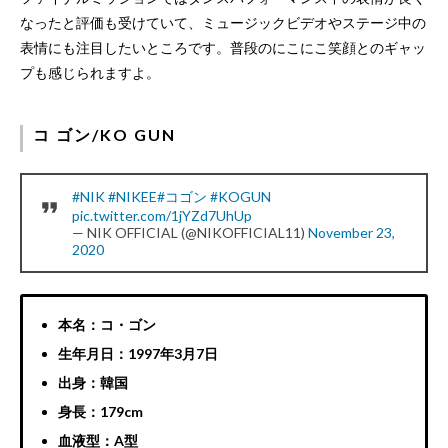
なったと評価も受けていて、ミュージックビデオやステージ中の
表情にも注目したいところです。普段のにこにこ笑顔とのギャッ
プも感じられますよ。
コ ゴン/KO GUN
#NIK
#NIKEE
#コゴン
#KOGUN
pic.twitter.com/1jYZd7UhUp
— NIK OFFICIAL (@NIKOFFICIAL11)
November 23,
2020
本名：コ・ゴン
生年月日：1997年3月7日
出身：韓国
身長：179cm
血液型：A型