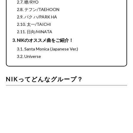
瞭/RYO
テフン/TAEHOON
パク ハ/PARK HA
太一/TAICHI
日向/HINATA
NIKのオススメ曲をご紹介！
Santa Monica (Japanese Ver.)
Universe
NIKってどんなグループ？