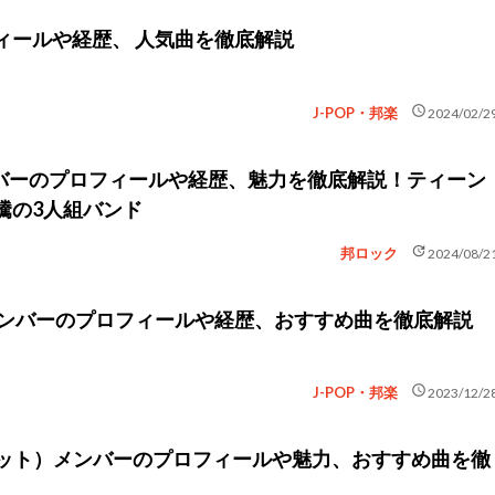
ィールや経歴、 人気曲を徹底解説
schedule
J-POP・邦楽
2024/02/2
メンバーのプロフィールや経歴、魅力を徹底解説！ティーン
騰の3人組バンド
update
邦ロック
2024/08/2
メンバーのプロフィールや経歴、おすすめ曲を徹底解説
schedule
J-POP・邦楽
2023/12/2
ルビット）メンバーのプロフィールや魅力、おすすめ曲を徹