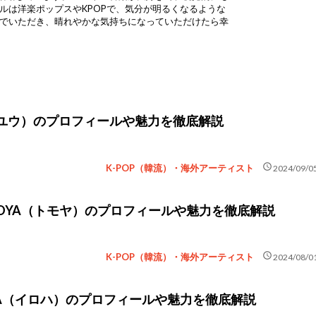
ルは洋楽ポップスやKPOPで、気分が明るくなるような
んでいただき、晴れやかな気持ちになっていただけたら幸
U（ユウ）のプロフィールや魅力を徹底解説
schedule
K-POP（韓流）・海外アーティスト
2024/09/0
MOYA（トモヤ）のプロフィールや魅力を徹底解説
schedule
K-POP（韓流）・海外アーティスト
2024/08/0
ROHA（イロハ）のプロフィールや魅力を徹底解説