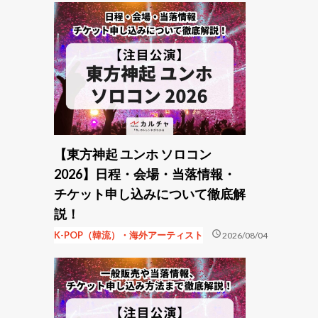
【東方神起 ユンホ ソロコン
2026】日程・会場・当落情報・
チケット申し込みについて徹底解
説！
schedule
K-POP（韓流）・海外アーティスト
2026/08/04