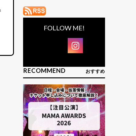
4
FOLLOW ME!
RECOMMEND
おすすめ