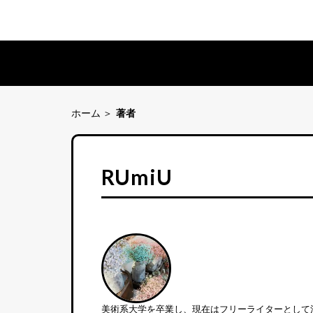
ホーム
著者
RUmiU
美術系大学を卒業し、現在はフリーライターとして