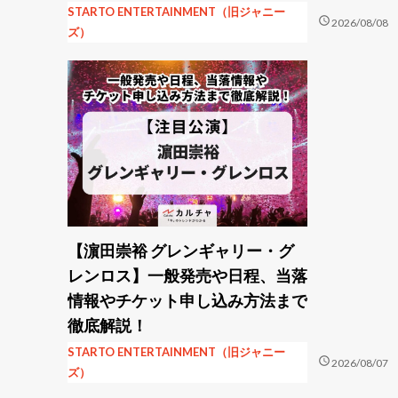
STARTO ENTERTAINMENT（旧ジャニー
schedule
2026/08/08
ズ）
【濵田崇裕 グレンギャリー・グ
レンロス】一般発売や日程、当落
情報やチケット申し込み方法まで
徹底解説！
STARTO ENTERTAINMENT（旧ジャニー
schedule
2026/08/07
ズ）