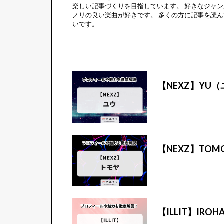
楽しい記事づくりを目指しています。 好きなジャン
ノリの良い楽曲が好きです。 多くの方に記事を読
いです。
【NEXZ】Y
【NEXZ】TO
【ILLIT】I