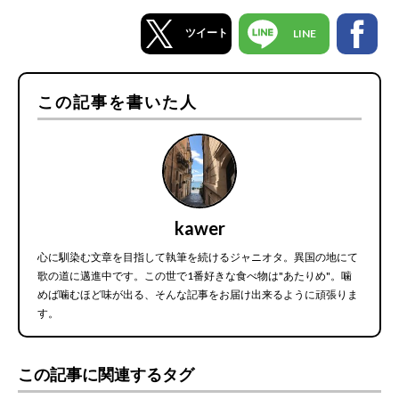
ツイート
LINE
この記事を書いた人
kawer
心に馴染む文章を目指して執筆を続けるジャニオタ。異国の地にて
歌の道に邁進中です。この世で1番好きな食べ物は"あたりめ"。噛
めば噛むほど味が出る、そんな記事をお届け出来るように頑張りま
す。
この記事に関連するタグ