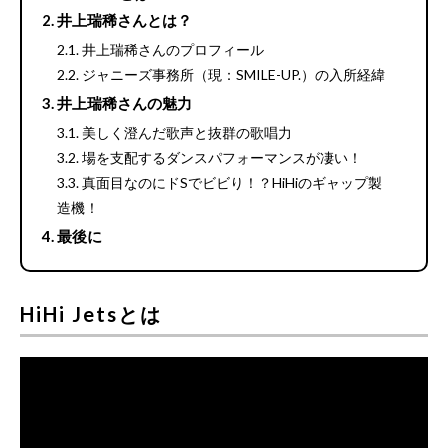
井上瑞稀さんとは？
井上瑞稀さんのプロフィール
ジャニーズ事務所（現：SMILE-UP.）の入所経緯
井上瑞稀さんの魅力
美しく澄んだ歌声と抜群の歌唱力
場を支配するダンスパフォーマンスが凄い！
真面目なのにドSでビビり！？HiHiのギャップ製
造機！
最後に
HiHi Jetsとは