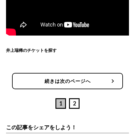
井上瑞稀のチケットを探す
chevron_right
続きは次のページへ
1
2
この記事をシェアをしよう！