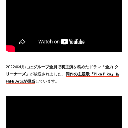
2022年4月には
グループ全員で初主演
を務めたドラマ
「全力!ク
リーナーズ」
が放送されました。
同作の主題歌『Pika Pika』も
HiHi Jetsが担当
しています。