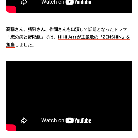
髙橋さん、猪狩さん、作間さんも出演
して話題となったドラマ
「恋の病と野郎組」
では、
HiHi Jetsが主題歌の『ZENSHIN』を
担当
しました。