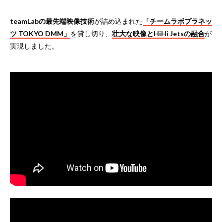
teamLabの最先端映像技術
が詰め込まれた
「チームラボプラネッ
ツ TOKYO DMM」
を貸し切り、
壮大な映像とHiHi Jetsの融合
が
実現しました。