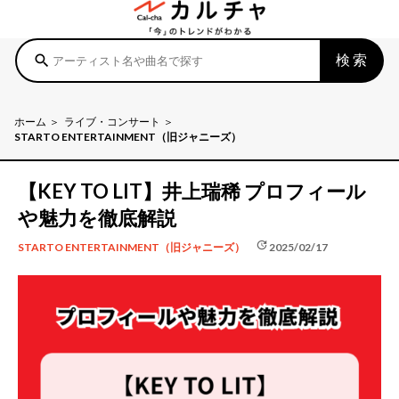
検索
search
ホーム
ライブ・コンサート
STARTO ENTERTAINMENT（旧ジャニーズ）
【KEY TO LIT】井上瑞稀 プロフィール
や魅力を徹底解説
update
2025/02/17
STARTO ENTERTAINMENT（旧ジャニーズ）