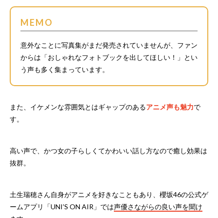
MEMO
意外なことに写真集がまだ発売されていませんが、ファン
からは「おしゃれなフォトブックを出してほしい！」とい
う声も多く集まっています。
また、イケメンな雰囲気とはギャップのある
アニメ声も魅力
で
す。
高い声で、かつ女の子らしくてかわいい話し方なので癒し効果は
抜群。
土生瑞穂さん自身がアニメを好きなこともあり、櫻坂46の公式ゲ
ームアプリ「UNI’S ON AIR」では
声優さながらの良い声を聞け