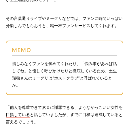
その言葉通りライブやミーグリなどでは、ファンに時間いっぱい
分楽しんでもらおうと、精一杯ファンサービスしてくれます。
MEMO
惜しみなくファンを褒めてくれたり、「悩み事があれば話
してね」と優しく呼びかけたりと徹底しているため、土生
瑞穂さんのミーグリは“ホストクラブ”と呼ばれていると
か。
「他人を尊重できて素直に謝罪できる」ようなかっこいい女性を
目指している
と話していましたが、すでに目標は達成していると
言えるでしょう。