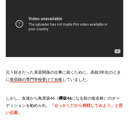
元々好きだった美容関係の仕事に就くために、高校3年生のとき
に
美容師の専門学校受けて合格
していました。
しかし、友達から鳥居坂46（
欅坂46
になる前の仮名称）のオー
ディションを勧められ、
「せっかくだから挑戦してみよう」と思
い応募。