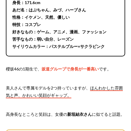
身長：171.6cm
あだ名：はぶちゃん、みづ、ハーブさん
性格：イケメン、天然、優しい
特技：コスプレ
好きなもの：ゲーム、アニメ、漫画、ファッション
苦手なもの：弱い自分、レーズン
サイリウムカラー：パステルブルー×サクラピンク
櫻坂46の1期生で、
坂道グループで身長が一番高い
です。
美人さんで専属モデルを2つ持っていますが、
ほんわかした雰囲
気と声、かわいい笑顔がギャップ。
高身長なところと笑顔は、女優の
新垣結衣さん
に似てると話題。