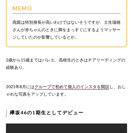
MEMO
両親は特別身長が高いわけではないそうですが、土生瑞穂
さんが赤ちゃんのときに脚をまっすぐにするようマッサー
ジしていたのが影響しているとか。
2歳から15歳まではバレエ、高校生のときはチアリーディングの
経験あり。
2021年8月には
グループで初めて個人のインスタを開設
し、おし
ゃれな写真をアップしています。
欅坂46の1期生としてデビュー