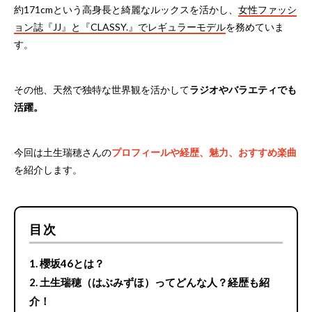
約171cmという高身長と綺麗なルックスを活かし、
女性ファッシ
ョン誌『JJ』と『CLASSY.』でレギュラーモデル
を務めていま
す。
その他、天然で独特な世界観を活かして
ラジオやバラエティでも
活躍。
今回は土生瑞穂さんの
プロフィールや経歴、魅力、おすすめ楽曲
を紹介します。
目次
櫻坂46とは？
土生瑞穂（はぶみずほ）ってどんな人？経歴も紹
介！