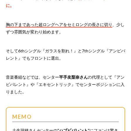
に。
胸の下まであった超ロングヘアをセミロングの長さに切り
、少し
ずつ雰囲気が変わり始めます。
そして6thシングル『ガラスを割れ！』と7thシングル『アンビバ
レント』でもフロントに選出。
音楽番組などでは、センター
平手友梨奈さん
の代理として『アン
ビバレント』や『エキセントリック』でセンターポジションに入
りました。
MEMO
土生瑞穂さんセンターの
“ハブビバレント”
にファンは驚き