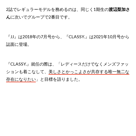
2誌でレギュラーモデルを務めるのは、同じく1期生の
渡辺梨加さ
ん
に次いでグループで2番目です。
『JJ』は2018年の7月号から、『CLASSY.』は2021年10月号から
誌面に登場。
『CLASSY.』就任の際は、「レディースだけでなくメンズファッ
ションも着こなして、
美しさとかっこよさが共存する唯一無二な
存在になりたい
」と目標を語りました。