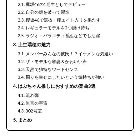
欅坂46の1期生としてデビュー
自分の殻を破って躍進
櫻坂46で選抜・櫻エイト入りを果たす
レギュラーモデルを2つ掛け持ち
ラジオ・バラエティ番組などでも活躍
土生瑞穂の魅力
メンバーみんなの彼氏！？イケメンな気遣い
ザ・モデルな容姿＆かわいい声
天然で独特なワードセンス
周りを幸せにしたいという気持ちが強い
はぶちゃん推しにおすすめの楽曲3選
流れ弾
無言の宇宙
302号室
まとめ