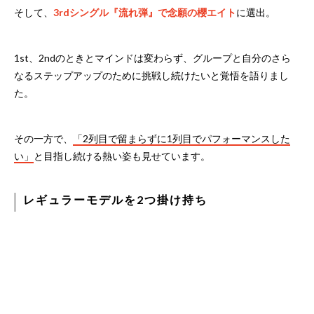
そして、
3rdシングル『流れ弾』で念願の櫻エイト
に選出。
1st、2ndのときとマインドは変わらず、グループと自分のさら
なるステップアップのために挑戦し続けたいと覚悟を語りまし
た。
その一方で、
「2列目で留まらずに1列目でパフォーマンスした
い」
と目指し続ける熱い姿も見せています。
レギュラーモデルを2つ掛け持ち