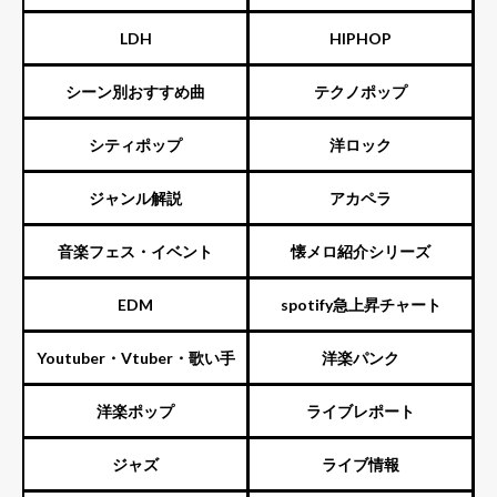
LDH
HIPHOP
シーン別おすすめ曲
テクノポップ
シティポップ
洋ロック
ジャンル解説
アカペラ
音楽フェス・イベント
懐メロ紹介シリーズ
EDM
spotify急上昇チャート
Youtuber・Vtuber・歌い手
洋楽パンク
洋楽ポップ
ライブレポート
ジャズ
ライブ情報