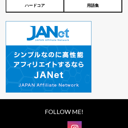
ハードコア
用語集
FOLLOW ME!