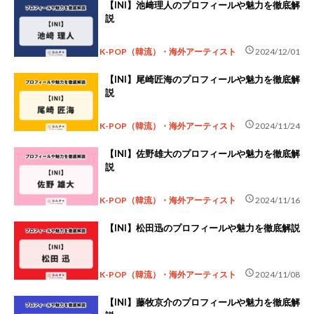
【INI】池﨑理人のプロフィールや魅力を徹底解
説
schedule
K-POP（韓流）・海外アーティスト
2024/12/01
【INI】尾崎匠海のプロフィールや魅力を徹底解
説
schedule
K-POP（韓流）・海外アーティスト
2024/11/24
【INI】佐野雄大のプロフィールや魅力を徹底解
説
schedule
K-POP（韓流）・海外アーティスト
2024/11/16
【INI】松田迅のプロフィールや魅力を徹底解説
schedule
K-POP（韓流）・海外アーティスト
2024/11/08
【INI】藤牧京介のプロフィールや魅力を徹底解