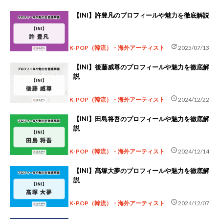
【INI】許豊凡のプロフィールや魅力を徹底解説
update
K-POP（韓流）・海外アーティスト
2025/07/13
【INI】後藤威尊のプロフィールや魅力を徹底解
説
schedule
K-POP（韓流）・海外アーティスト
2024/12/22
【INI】田島将吾のプロフィールや魅力を徹底解
説
schedule
K-POP（韓流）・海外アーティスト
2024/12/14
【INI】髙塚大夢のプロフィールや魅力を徹底解
説
schedule
K-POP（韓流）・海外アーティスト
2024/12/07