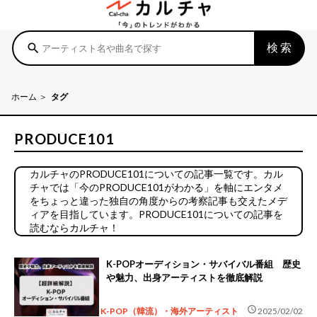
検索
search
ホーム
タグ
PRODUCE101
カルチャのPRODUCE101についての記事一覧です。カル
チャでは「今のPRODUCE101がわかる」を軸にエンタメ
をちょっと違った独自の角度からの考察記事も交えたメデ
ィアを目指しています。PRODUCE101についての記事を
読むならカルチャ！
K-POPオーディション・サバイバル番組 歴史
や魅力、出身アーティストを徹底解説
schedule
K-POP（韓流）・海外アーティスト
2025/02/02