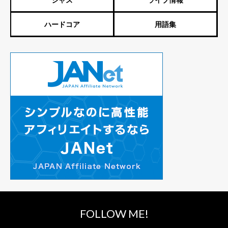
ハードコア
用語集
FOLLOW ME!