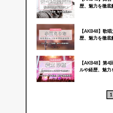
歴、魅力を徹底
【AKB48】歌
歴、魅力を徹底
【AKB48】第
ルや経歴、魅力
1