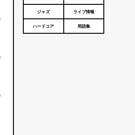
ジャズ
ライブ情報
2
ハードコア
用語集
3
3