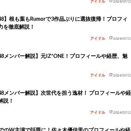
update
アイドル
2024/07/1
48】根も葉もRumorで3作品ぶりに選抜復帰！プロフィ
力を徹底解説！
update
アイドル
2024/07/1
48メンバー解説】元IZ*ONE！プロフィールや経歴、魅
update
アイドル
2024/07/1
48メンバー解説】次世代を担う逸材！ プロフィールや経
解説！
update
アイドル
2024/07/1
舞台でのW主演で話題に！佐々木優佳里のプロフィールや経