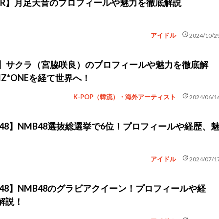
ZIPPER】月足天音のプロフィールや魅力を徹底解説
schedule
アイドル
2024/10/2
AFIM】サクラ（宮脇咲良）のプロフィールや魅力を徹底解
IZ*ONEを経て世界へ！
update
K-POP（韓流）・海外アーティスト
2024/06/1
48】NMB48選抜総選挙で6位！プロフィールや経歴、
update
アイドル
2024/07/1
48】NMB48のグラビアクイーン！プロフィールや経
解説！