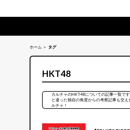
ホーム
タグ
HKT48
カルチャのHKT48についての記事一覧で
と違った独自の角度からの考察記事も交えた
ルチャ！