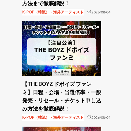
方法まで徹底解説！
schedule
K-POP（韓流）・海外アーティスト
2026/08/04
【THE BOYZ ドボイズ ファン
ミ】日程・会場・当選倍率・一般
発売・リセール・チケット申し込
み方法を徹底解説！
schedule
K-POP（韓流）・海外アーティスト
2026/08/04