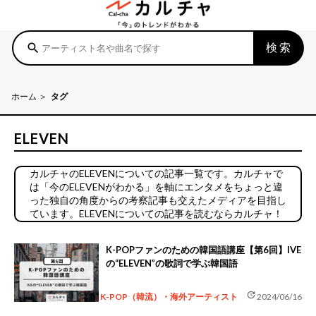
検索
search
ホーム
タグ
ELEVEN
カルチャのELEVENについての記事一覧です。カルチャで
は「今のELEVENがわかる」を軸にエンタメをちょっと違
った独自の角度からの考察記事も交えたメディアを目指し
ています。ELEVENについての記事を読むならカルチャ！
K-POPファンのための韓国語講座【第6回】IVE
の“ELEVEN”の歌詞で学ぶ韓国語
update
K-POP（韓流）・海外アーティスト
2024/06/16