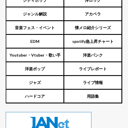
シティポップ
洋ロック
ジャンル解説
アカペラ
音楽フェス・イベント
懐メロ紹介シリーズ
EDM
spotify急上昇チャート
Youtuber・Vtuber・歌い手
洋楽パンク
洋楽ポップ
ライブレポート
ジャズ
ライブ情報
ハードコア
用語集