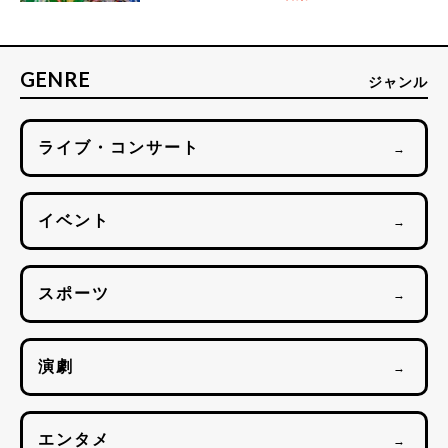
GENRE
ジャンル
ライブ・コンサート
→
イベント
→
スポーツ
→
演劇
→
エンタメ
→