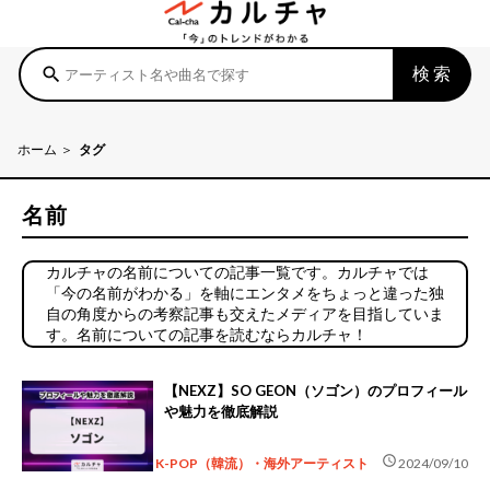
検索
search
ホーム
タグ
名前
カルチャの名前についての記事一覧です。カルチャでは
「今の名前がわかる」を軸にエンタメをちょっと違った独
自の角度からの考察記事も交えたメディアを目指していま
す。名前についての記事を読むならカルチャ！
【NEXZ】SO GEON（ソゴン）のプロフィール
や魅力を徹底解説
schedule
K-POP（韓流）・海外アーティスト
2024/09/10