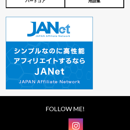
ハードコア
用語集
FOLLOW ME!