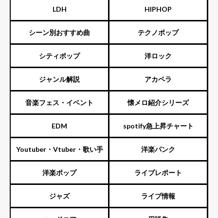
LDH
HIPHOP
シーン別おすすめ曲
テクノポップ
シティポップ
洋ロック
ジャンル解説
アカペラ
音楽フェス・イベント
懐メロ紹介シリーズ
EDM
spotify急上昇チャート
Youtuber・Vtuber・歌い手
洋楽パンク
洋楽ポップ
ライブレポート
ジャズ
ライブ情報