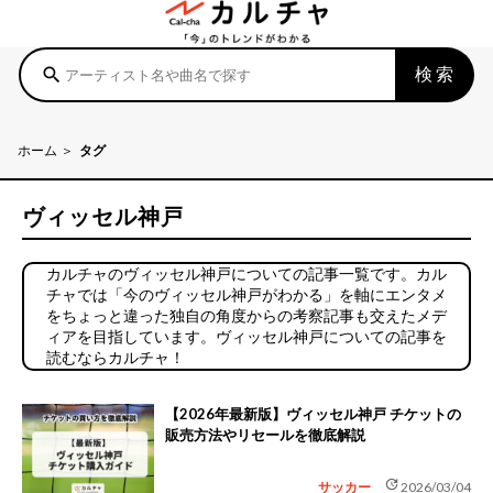
検索
search
ホーム
タグ
ヴィッセル神戸
カルチャのヴィッセル神戸についての記事一覧です。カル
チャでは「今のヴィッセル神戸がわかる」を軸にエンタメ
をちょっと違った独自の角度からの考察記事も交えたメデ
ィアを目指しています。ヴィッセル神戸についての記事を
読むならカルチャ！
【2026年最新版】ヴィッセル神戸 チケットの
販売方法やリセールを徹底解説
update
サッカー
2026/03/04