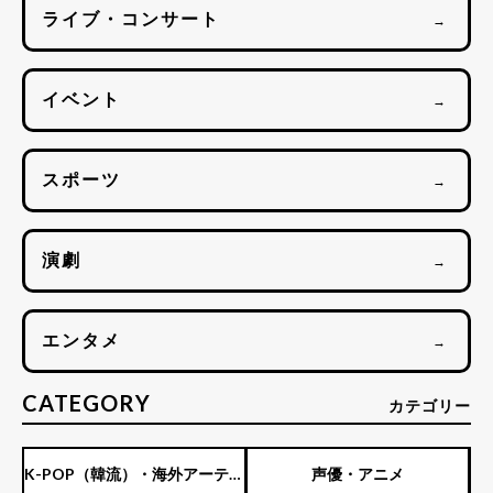
ライブ・コンサート
→
イベント
→
スポーツ
→
演劇
→
エンタメ
→
CATEGORY
カテゴリー
K-POP（韓流）・海外アーティ
声優・アニメ