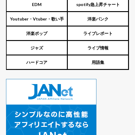
EDM
spotify急上昇チャート
Youtuber・Vtuber・歌い手
洋楽パンク
洋楽ポップ
ライブレポート
ジャズ
ライブ情報
ハードコア
用語集