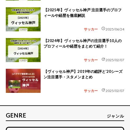
【2025年】ヴィッセル神戸 注目選手のプロフ
ィールや経歴を徹底解説
schedule
サッカー
2025/06/24
【2024年】ヴィッセル神戸の注目選手10人の
プロフィールや経歴をまとめて紹介！
update
サッカー
2025/02/07
【ヴィッセル神戸】2019年の総評と’20シーズ
ン注目選手・スタメンまとめ
update
サッカー
2025/02/07
GENRE
ジャンル