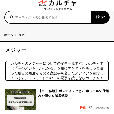
検索
search
ホーム
タグ
メジャー
カルチャのメジャーについての記事一覧です。カルチャで
は「今のメジャーがわかる」を軸にエンタメをちょっと違
った独自の角度からの考察記事も交えたメディアを目指し
ています。メジャーについての記事を読むならカルチャ！
【MLB移籍】ポスティングと25歳ルールの仕組
みや違いを徹底解説
update
野球
2026/01/20