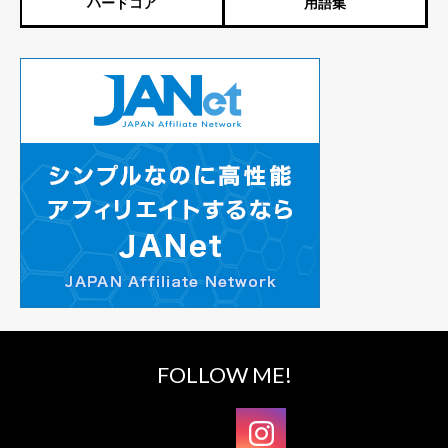
ハードコア
用語集
FOLLOW ME!