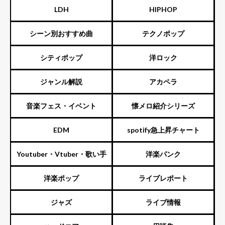
LDH
HIPHOP
シーン別おすすめ曲
テクノポップ
シティポップ
洋ロック
ジャンル解説
アカペラ
音楽フェス・イベント
懐メロ紹介シリーズ
EDM
spotify急上昇チャート
Youtuber・Vtuber・歌い手
洋楽パンク
洋楽ポップ
ライブレポート
ジャズ
ライブ情報