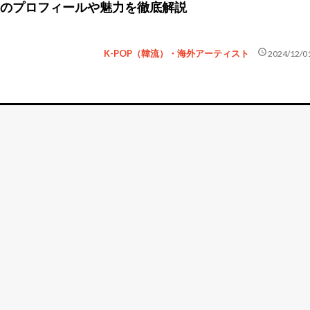
理人のプロフィールや魅力を徹底解説
schedule
K-POP（韓流）・海外アーティスト
2024/12/0