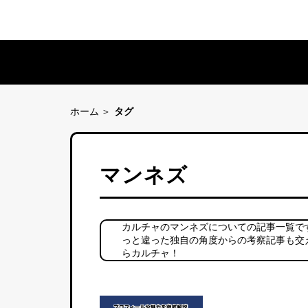
ホーム
タグ
マンネズ
カルチャのマンネズについての記事一覧で
っと違った独自の角度からの考察記事も交
らカルチャ！