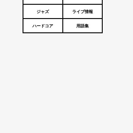
ジャズ
ライブ情報
ハードコア
用語集