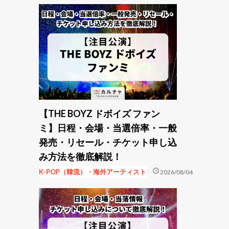
【THE BOYZ ドボイズ ファン
ミ】日程・会場・当選倍率・一般
発売・リセール・チケット申し込
み方法を徹底解説！
schedule
K-POP（韓流）・海外アーティスト
2026/08/04