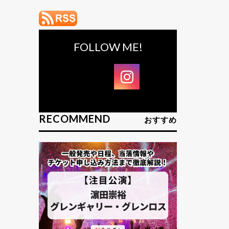
FOLLOW ME!
RECOMMEND
おすすめ