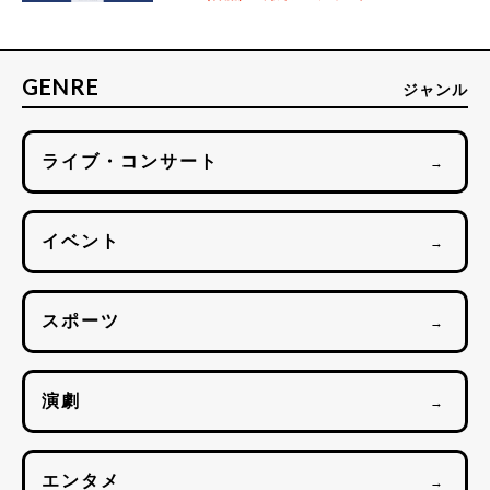
GENRE
ジャンル
ライブ・コンサート
→
イベント
→
スポーツ
→
演劇
→
エンタメ
→