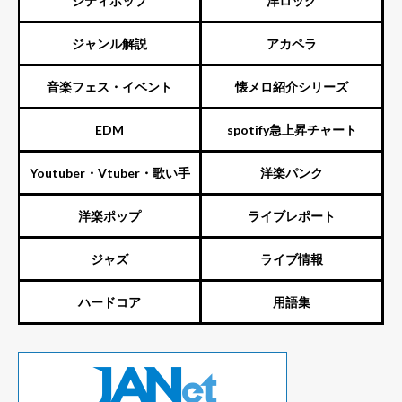
シティポップ
洋ロック
ジャンル解説
アカペラ
音楽フェス・イベント
懐メロ紹介シリーズ
EDM
spotify急上昇チャート
Youtuber・Vtuber・歌い手
洋楽パンク
洋楽ポップ
ライブレポート
ジャズ
ライブ情報
ハードコア
用語集