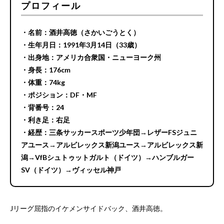
プロフィール
・名前：酒井高徳（さかいごうとく）
・生年月日：1991年3月14日（33歳）
・出身地：アメリカ合衆国・ニューヨーク州
・身長：176cm
・体重：74kg
・ポジション：DF・MF
・背番号：24
・利き足：右足
・経歴：三条サッカースポーツ少年団→レザーFSジュニ
アユース→アルビレックス新潟ユース→アルビレックス新
潟→VfBシュトゥットガルト（ドイツ）→ハンブルガー
SV（ドイツ）→ヴィッセル神戸
Jリーグ屈指のイケメンサイドバック、酒井高徳。