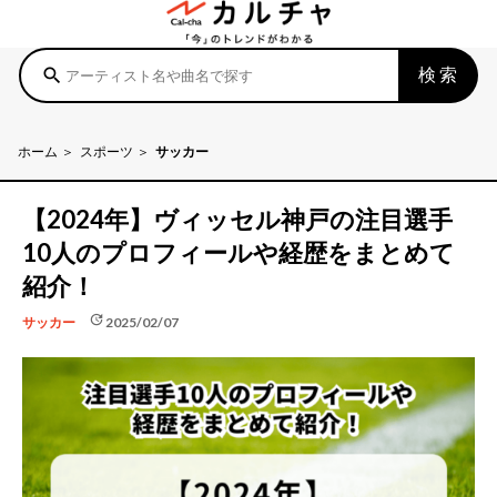
検索
search
ホーム
スポーツ
サッカー
【2024年】ヴィッセル神戸の注目選手
10人のプロフィールや経歴をまとめて
紹介！
update
2025/02/07
サッカー