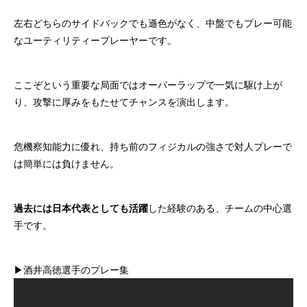
左右どちらのサイドバックでも遜色がなく、中盤でもプレー可能
なユーティリティープレーヤーです。
ここぞという重要な局面ではオーバーラップで一気に駆け上が
り、攻撃に厚みをもたせてチャンスを演出します。
危機察知能力に優れ、持ち前のフィジカルの強さで対人プレーで
は簡単には負けません。
過去には日本代表としても活躍
した経験のある、チームの中心選
手です。
▶︎酒井高徳選手のプレー集