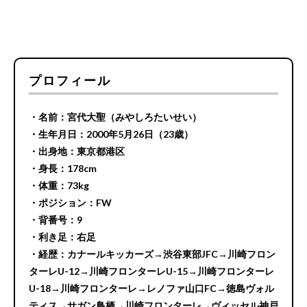
プロフィール
・名前：宮代大聖（みやしろたいせい）
・生年月日：2000年5月26日（23歳）
・出身地：東京都港区
・身長：178cm
・体重：73kg
・ポジション：FW
・背番号：9
・利き足：右足
・経歴：カナールキッカーズ→渋谷東部JFC→川崎フロン
ターレU-12→川崎フロンターレU-15→川崎フロンターレ
U-18→川崎フロンターレ→レノファ山口FC→徳島ヴォル
ティス→サガン鳥栖→川崎フロンターレ→ヴィッセル神戸