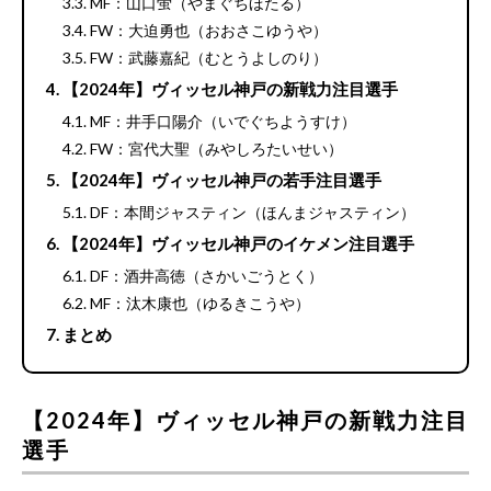
MF：山口蛍（やまぐちほたる）
FW：大迫勇也（おおさこゆうや）
FW：武藤嘉紀（むとうよしのり）
【2024年】ヴィッセル神戸の新戦力注目選手
MF：井手口陽介（いでぐちようすけ）
FW：宮代大聖（みやしろたいせい）
【2024年】ヴィッセル神戸の若手注目選手
DF：本間ジャスティン（ほんまジャスティン）
【2024年】ヴィッセル神戸のイケメン注目選手
DF：酒井高徳（さかいごうとく）
MF：汰木康也（ゆるきこうや）
まとめ
【2024年】ヴィッセル神戸の新戦力注目
選手