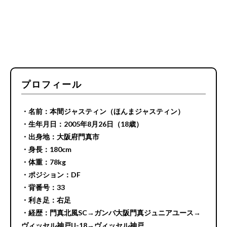
プロフィール
・名前：本間ジャスティン（ほんまジャスティン）
・生年月日：2005年8月26日（18歳）
・出身地：大阪府門真市
・身長：180cm
・体重：78kg
・ポジション：DF
・背番号：33
・利き足：右足
・経歴：門真北風SC→ガンバ大阪門真ジュニアユース→
ヴィッセル神戸U-18→ヴィッセル神戸