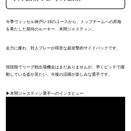
今季ヴィッセル神戸U-18のユースから、トップチームへの昇格
を果たした期待のルーキー、本間ジャスティン。
走力に優れ、対人プレーが得意な超攻撃的サイドバックです。
現段階でリーグ戦出場機会はまだありませんが、早くピッチで躍
動している姿が見たい、今後の活躍が楽しみな選手です。
▶︎本間ジャスティン選手へのインタビュー