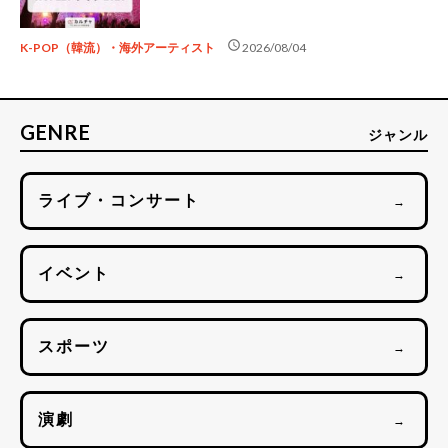
schedule
K-POP（韓流）・海外アーティスト
2026/08/04
GENRE
ジャンル
ライブ・コンサート
→
イベント
→
スポーツ
→
演劇
→