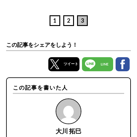
1
2
3
この記事をシェアをしよう！
ツイート
LINE
この記事を書いた人
大川 拓巳