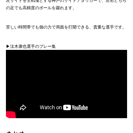
左サイドを主戦場とする神戸のサイドアタッカーで、左右どちら
の足でも高精度のボールを蹴れます。
苦しい時間帯でも個の力で局面を打開できる、貴重な選手です。
▶︎汰木康也選手のプレー集