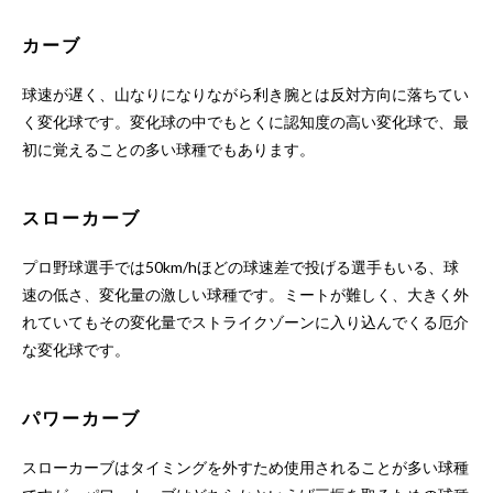
カーブ
球速が遅く、山なりになりながら利き腕とは反対方向に落ちてい
く変化球です。変化球の中でもとくに認知度の高い変化球で、最
初に覚えることの多い球種でもあります。
スローカーブ
プロ野球選手では50km/hほどの球速差で投げる選手もいる、球
速の低さ、変化量の激しい球種です。ミートが難しく、大きく外
れていてもその変化量でストライクゾーンに入り込んでくる厄介
な変化球です。
パワーカーブ
スローカーブはタイミングを外すため使用されることが多い球種