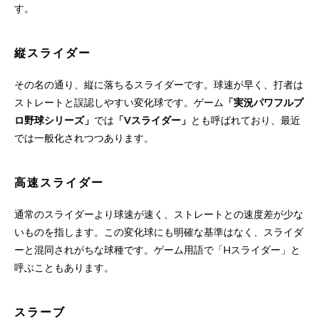
す。
縦スライダー
その名の通り、縦に落ちるスライダーです。球速が早く、打者は
ストレートと誤認しやすい変化球です。ゲーム
「実況パワフルプ
ロ野球シリーズ」
では
「Vスライダー」
とも呼ばれており、最近
では一般化されつつあります。
高速スライダー
通常のスライダーより球速が速く、ストレートとの速度差が少な
いものを指します。この変化球にも明確な基準はなく、スライダ
ーと混同されがちな球種です。ゲーム用語で「Hスライダー」と
呼ぶこともあります。
スラーブ