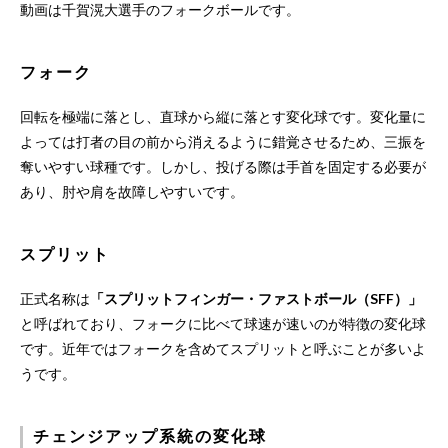
動画は千賀滉大選手のフォークボールです。
フォーク
回転を極端に落とし、直球から縦に落とす変化球です。変化量に
よっては打者の目の前から消えるように錯覚させるため、三振を
奪いやすい球種です。しかし、投げる際は手首を固定する必要が
あり、肘や肩を故障しやすいです。
スプリット
正式名称は
「スプリットフィンガー・ファストボール（SFF）」
と呼ばれており、フォークに比べて球速が速いのが特徴の変化球
です。近年ではフォークを含めてスプリットと呼ぶことが多いよ
うです。
チェンジアップ系統の変化球