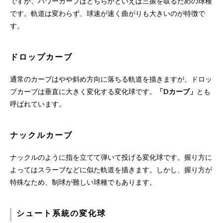
ですが、パワーカーブはどちらかといえば三振を取るための球種
です。軌道は変わらず、球速が速く曲がりも大きいのが特徴で
す。
ドロップカーブ
通常のカーブはやや斜め方向に落ちる軌道を描きますが、ドロッ
プカーブは垂直に大きく変化する変化球です。
「Dカーブ」
とも
呼ばれています。
ナックルカーブ
ナックルのように指を立てて弾いて投げる変化球です。握り方に
よってはスラーブなどに似た軌道を描きます。しかし、握り方が
特殊なため、制球が難しい球種でもあります。
シュート系統の変化球