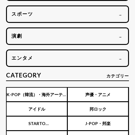
スポーツ
→
演劇
→
エンタメ
→
CATEGORY
カテゴリー
K-POP（韓流）・海外アーティ
声優・アニメ
スト
アイドル
邦ロック
STARTO
J-POP・邦楽