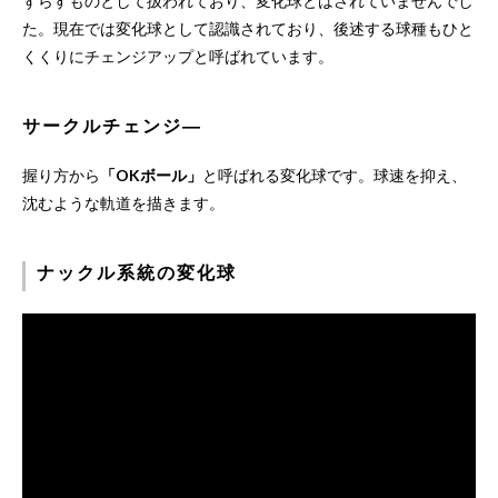
ずらすものとして扱われており、変化球とはされていませんでし
た。現在では変化球として認識されており、後述する球種もひと
くくりにチェンジアップと呼ばれています。
サークルチェンジ―
握り方から
「OKボール」
と呼ばれる変化球です。球速を抑え、
沈むような軌道を描きます。
ナックル系統の変化球