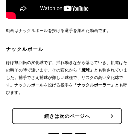
動画はナックルボールを投げる選手を集めた動画です。
ナックルボール
ほぼ無回転の変化球です。揺れ動きながら落ちていき、軌道はそ
の時その時で違います。その変化から
「魔球」
とも称されていま
した。捕手でさえ捕球が難しい球種で、リスクの高い変化球で
す。ナックルボールを投げる投手を
「ナックルボーラー」
とも呼
びます。
chevron_right
続きは次のページへ