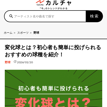
検索
search
ホーム
スポーツ
野球
変化球とは？初心者も簡単に投げられる
おすすめの球種を紹介！
update
2026/01/20
野球