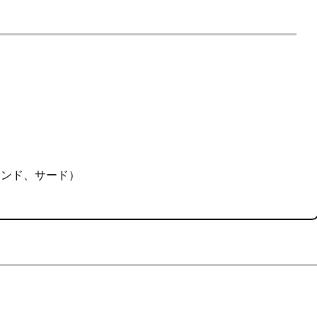
）
カンド、サード）