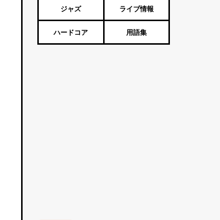
ジャズ
ライブ情報
ハードコア
用語集
た