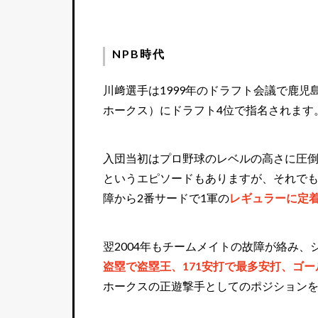
NPB時代
川﨑選手は1999年のドラフト会議で鹿児
ホークス）にドラフト4位で指名されます
入団当初はプロ野球のレベルの高さに圧
というエピソードもありますが、それでも
障から2番サードで1軍の
レギュラーに定
翌2004年もチームメイトの故障が絡み
盗塁で盗塁王、171安打で最多安打、ゴ
ホークスの正遊撃手としてのポジション