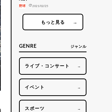
update
野球
2021/02/25
もっと見る
→
GENRE
ジャンル
ライブ・コンサート
→
イベント
→
スポーツ
→