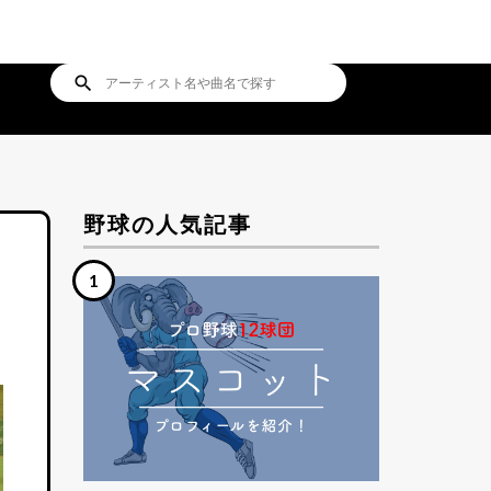
search
野球の人気記事