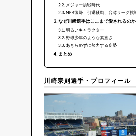
メジャー挑戦時代
NPB復帰、引退騒動、台湾リーグ挑
なぜ川﨑選手はここまで愛されるのか
明るいキャラクター
野球少年のような素直さ
あきらめずに努力する姿勢
まとめ
川崎宗則選手・プロフィール