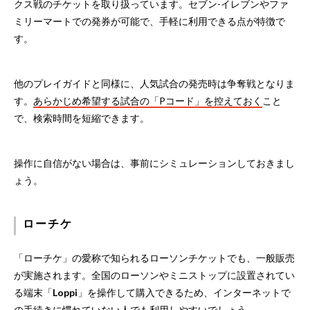
クス戦のチケットを取り扱っています。セブン-イレブンやファ
ミリーマートでの発券が可能で、手軽に利用できる点が特徴で
す。
他のプレイガイドと同様に、人気試合の発売時は争奪戦となりま
す。
あらかじめ希望する試合の「Pコード」を控えておく
こと
で、検索時間を短縮できます。
操作に自信がない場合は、事前にシミュレーションしておきまし
ょう。
ローチケ
「ローチケ」の愛称で知られるローソンチケットでも、一般販売
が実施されます。全国のローソンやミニストップに設置されてい
る端末「
Loppi
」を操作して購入できるため、インターネットで
の手続きに慣れていない人でも利用しやすいでしょう。