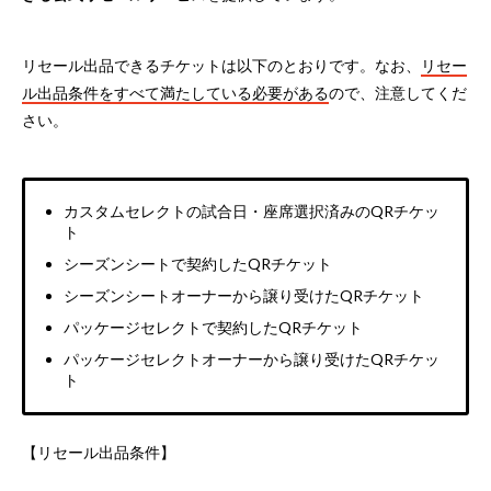
リセール出品できるチケットは以下のとおりです。なお、
リセー
ル出品条件をすべて満たしている必要がある
ので、注意してくだ
さい。
カスタムセレクトの試合日・座席選択済みのQRチケッ
ト
シーズンシートで契約したQRチケット
シーズンシートオーナーから譲り受けたQRチケット
パッケージセレクトで契約したQRチケット
パッケージセレクトオーナーから譲り受けたQRチケッ
ト
【リセール出品条件】