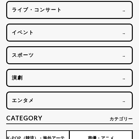
ライブ・コンサート
→
イベント
→
スポーツ
→
演劇
→
エンタメ
→
CATEGORY
カテゴリー
K-POP（韓流）・海外アーティ
声優・アニメ