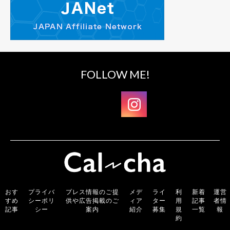
FOLLOW ME!
おす
プライバ
プレス情報のご提
メデ
ライ
利
新着
運営
すめ
シーポリ
供や広告掲載のご
ィア
ター
用
記事
者情
記事
シー
案内
紹介
募集
規
一覧
報
約