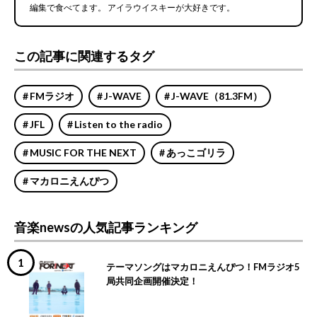
編集で食べてます。 アイラウイスキーが大好きです。
この記事に関連するタグ
FMラジオ
J-WAVE
J-WAVE（81.3FM）
JFL
Listen to the radio
MUSIC FOR THE NEXT
あっこゴリラ
マカロニえんぴつ
音楽newsの人気記事ランキング
テーマソングはマカロニえんぴつ！FMラジオ5
局共同企画開催決定！