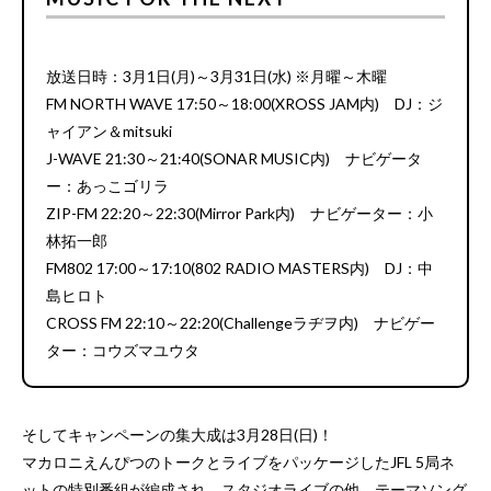
放送日時：3月1日(月)～3月31日(水) ※月曜～木曜
FM NORTH WAVE 17:50～18:00(XROSS JAM内) DJ：ジ
ャイアン＆mitsuki
J-WAVE 21:30～21:40(SONAR MUSIC内) ナビゲータ
ー：あっこゴリラ
ZIP-FM 22:20～22:30(Mirror Park内) ナビゲーター：小
林拓一郎
FM802 17:00～17:10(802 RADIO MASTERS内) DJ：中
島ヒロト
CROSS FM 22:10～22:20(Challengeラヂヲ内) ナビゲー
ター：コウズマユウタ
そしてキャンペーンの集大成は3月28日(日)！
マカロニえんぴつのトークとライブをパッケージしたJFL 5局ネ
ットの特別番組が編成され、スタジオライブの他、テーマソング