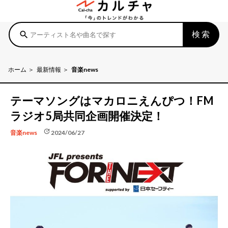
検索
search
ホーム
最新情報
音楽news
テーマソングはマカロニえんぴつ！FM
ラジオ5局共同企画開催決定！
update
2024/06/27
音楽news