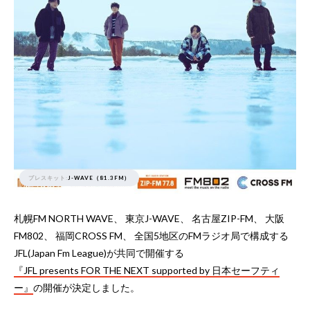
プレスキット:
J-WAVE（81.3FM）
札幌FM NORTH WAVE、 東京J-WAVE、 名古屋ZIP-FM、 大阪
FM802、 福岡CROSS FM、 全国5地区のFMラジオ局で構成する
JFL(Japan Fm League)が共同で開催する
『JFL presents FOR THE NEXT supported by 日本セーフティ
ー』
の開催が決定しました。