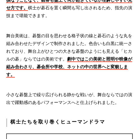
せ方です。
棋士が碁石を置く瞬間も写し出されるため、指先の演
技まで堪能できます。
舞台美術は、碁盤の目を思わせる格子状の線と碁石のような丸を
組み合わせたデザインで制作されました。色合いも白黒に統一さ
れており、舞台上がひとつの大きな碁盤のようにも見える「ヒカ
ルの碁」ならではの美術です。
劇中ではこの美術と照明や映像が
組み合わさり、碁会所や学校、ネットの中の世界へと変貌しま
す。
小さな碁盤上で繰り広げられる静かな戦いが、舞台ならではの演
出で躍動感のあるパフォーマンスへと仕上げられました。
棋士たちを取り巻くヒューマンドラマ