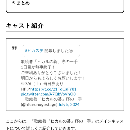
まとめ
キャスト紹介
╭━━━━━━━━━━━━━╮
#ヒカステ
開幕しました㊗
╰━━━━━━━━━━━━━╯
歌絵巻「ヒカルの碁」序の一手
1日目が無事終了！
ご来場ありがとうございました！
明日からもよろしくお願いします！
※7/6（土）当日券あり
HP📍
https://t.co/21TdCaFY81
pic.twitter.com/A7QbVoVhO8
— 歌絵巻「ヒカルの碁」序の一手
(@hikarunogostage)
July 5, 2024
ここからは、「歌絵巻『ヒカルの碁』序の一手」のメインキャス
トについて詳しくご紹介していきます。