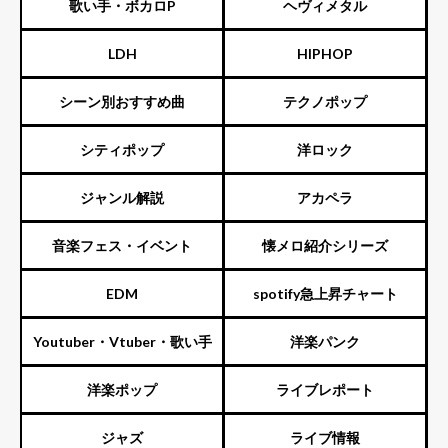
歌い手・ボカロP
ヘヴィメタル
LDH
HIPHOP
シーン別おすすめ曲
テクノポップ
シティポップ
洋ロック
ジャンル解説
アカペラ
音楽フェス・イベント
懐メロ紹介シリーズ
EDM
spotify急上昇チャート
Youtuber・Vtuber・歌い手
洋楽パンク
洋楽ポップ
ライブレポート
ジャズ
ライブ情報