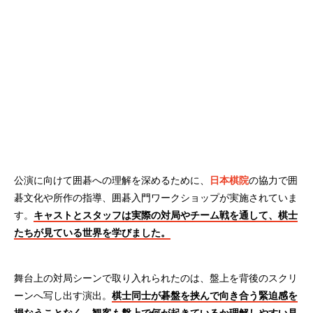
公演に向けて囲碁への理解を深めるために、
日本棋院
の協力で囲
碁文化や所作の指導、囲碁入門ワークショップが実施されていま
す。
キャストとスタッフは実際の対局やチーム戦を通して、棋士
たちが見ている世界を学びました。
舞台上の対局シーンで取り入れられたのは、盤上を背後のスクリ
ーンへ写し出す演出。
棋士同士が碁盤を挟んで向き合う緊迫感を
損なうことなく、観客も盤上で何が起きているか理解しやすい見