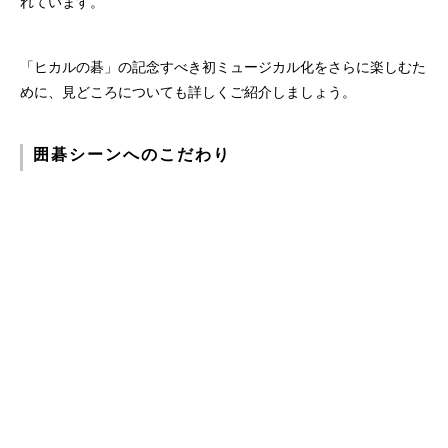
れています。
「ヒカルの碁」の記念すべき初ミュージカル化をさらに楽しむた
めに、見どころについても詳しくご紹介しましょう。
囲碁シーンへのこだわり