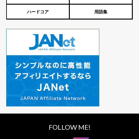
ハードコア
用語集
FOLLOW ME!