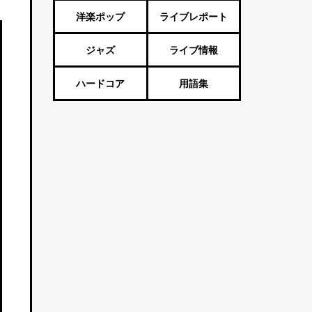
Vtuber・歌い手
洋楽ポップ
ライブレポート
ジャズ
ライブ情報
ハードコア
用語集