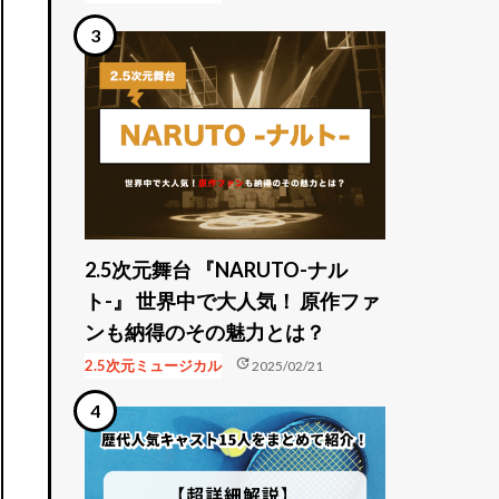
2.5次元舞台 『NARUTO-ナル
ト-』 世界中で大人気！ 原作ファ
ンも納得のその魅力とは？
update
2.5次元ミュージカル
2025/02/21