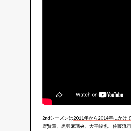
2ndシーズンは
2011年から2014年にかけ
野賢章、黒羽麻璃央、大平峻也、佐藤流