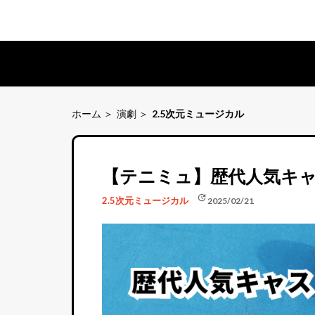
ホーム
演劇
2.5次元ミュージカル
【テニミュ】歴代人気キャ
update
2.5次元ミュージカル
2025/02/21