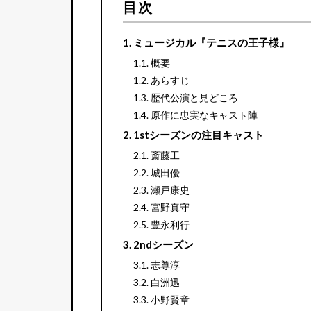
目次
ミュージカル『テニスの王子様』
概要
あらすじ
歴代公演と見どころ
原作に忠実なキャスト陣
1stシーズンの注目キャスト
斎藤工
城田優
瀬戸康史
宮野真守
豊永利行
2ndシーズン
志尊淳
白洲迅
小野賢章