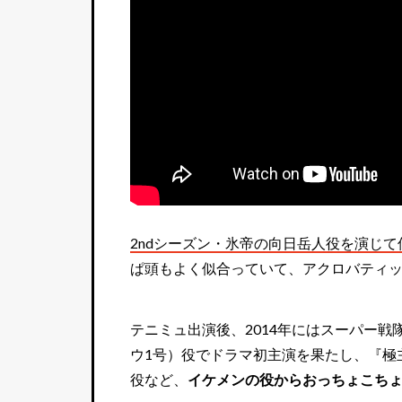
2ndシーズン・氷帝の向日岳人役を演じ
ぱ頭もよく似合っていて、アクロバティ
テニミュ出演後、2014年にはスーパー
ウ1号）役でドラマ初主演を果たし、『極
役など、
イケメンの役からおっちょこち