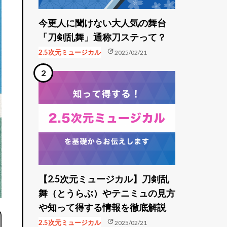
今更人に聞けない大人気の舞台
「刀剣乱舞」通称刀ステって？
update
2.5次元ミュージカル
2025/02/21
【2.5次元ミュージカル】刀剣乱
舞（とうらぶ）やテニミュの見方
や知って得する情報を徹底解説
update
2.5次元ミュージカル
2025/02/21