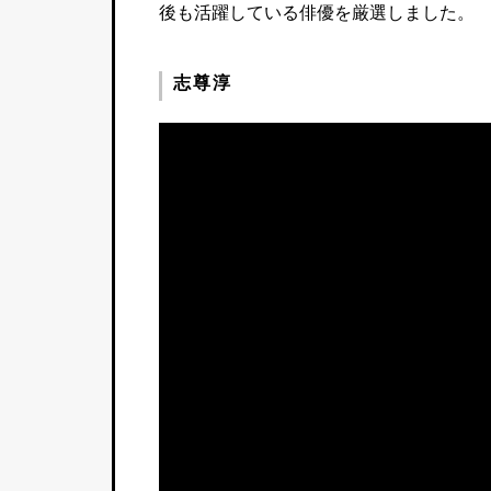
後も活躍している俳優を厳選しました。
志尊淳