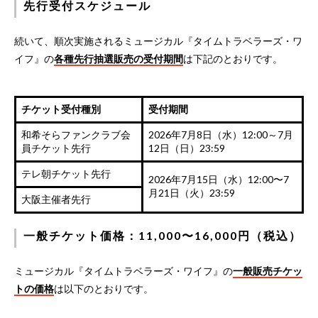
先行受付スケジュール
続いて、順次実施されるミュージカル『タイムトラベラーズ・ワ
イフ』の
各種先行抽選販売の受付期間
は下記のとおりです。
チケット受付種別
受付期間
和希そらファンクラブ会
2026年7月8日（水）12:00～7月
員チケット先行
12日（日）23:59
テレ朝チケット先行
2026年7月15日（水）12:00〜7
月21日（火）23:59
大阪主催者先行
一般チケット価格：11,000〜16,000円（税込）
ミュージカル『タイムトラベラーズ・ワイフ』の
一般販売チケッ
トの価格
は以下のとおりです。