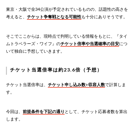
東京・大阪で全34公演が予定されているものの、話題性の高さを
考えると、
チケット争奪戦となる可能性
も十分にありそうです。
そこでここからは、現時点で判明している情報をもとに、『タイ
ムトラベラーズ・ワイフ』の
チケット倍率や当選確率の目安
につ
いて独自に予想していきます。
チケット当選倍率は約23.6倍（予想）
チケット当選倍率は、
チケット申し込み数÷収容人数
で計算しま
す。
今回は、
前提条件を下記の通り
として、チケット応募者数を算出
します。