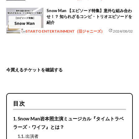
Snow Man 【エピソード特集】意外な組み合わ
せ！？ 知られざるコンビ・トリオエピソードを
紹介
update
STARTO ENTERTAINMENT（旧ジャニーズ）
2024/08/02
今買えるチケットを確認する
目次
Snow Man岩本照主演ミュージカル『タイムトラベ
ラーズ・ワイフ』とは？
出演者