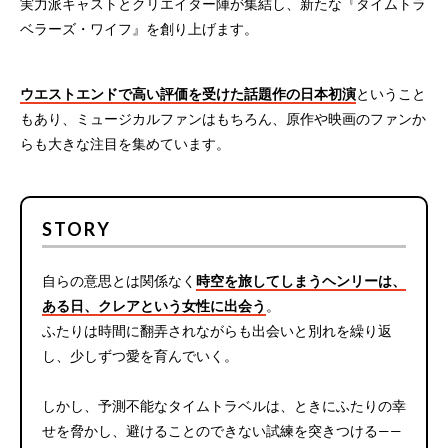
実力派キャストとクリエイター陣が集結し、新たな『タイムトラ
ベラーズ・ワイフ』を創り上げます。
ウエストエンドで高い評価を受けた話題作の日本初演
ということ
もあり、ミュージカルファンはもちろん、原作や映画のファンか
らも大きな注目を集めています。
STORY
自らの意思とは関係なく
時空を旅してしまうヘンリーは、
ある日、クレアという女性に出会う
。
ふたりは時間に翻弄されながらも出会いと別れを繰り返
し、少しずつ愛を育んでいく。
しかし、予測不能なタイムトラベルは、ときにふたりの幸
せを脅かし、避けることのできない試練を突きつける——