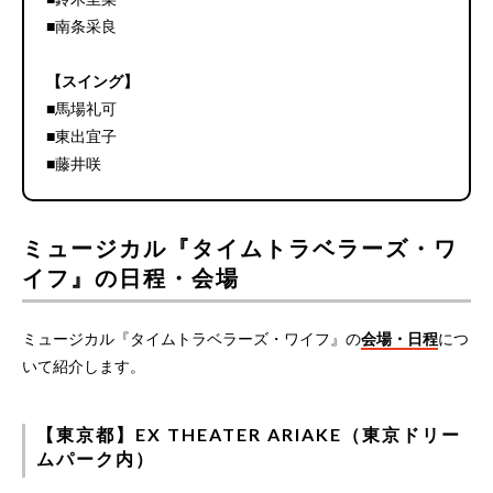
■南条采良
【スイング】
■馬場礼可
■東出宜子
■藤井咲
ミュージカル『タイムトラベラーズ・ワ
イフ』の日程・会場
ミュージカル『タイムトラベラーズ・ワイフ』の
会場・日程
につ
いて紹介します。
【東京都】EX THEATER ARIAKE（東京ドリー
ムパーク内）