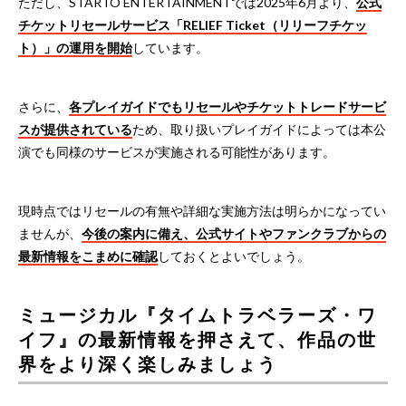
ただし、STARTO ENTERTAINMENTでは2025年6月より、
公式
チケットリセールサービス「RELIEF Ticket（リリーフチケッ
ト）」の運用を開始
しています。
さらに、
各プレイガイドでもリセールやチケットトレードサービ
スが提供されている
ため、取り扱いプレイガイドによっては本公
演でも同様のサービスが実施される可能性があります。
現時点ではリセールの有無や詳細な実施方法は明らかになってい
ませんが、
今後の案内に備え、
公式サイト
やファンクラブからの
最新情報をこまめに確認
しておくとよいでしょう。
ミュージカル『タイムトラベラーズ・ワ
イフ』の最新情報を押さえて、作品の世
界をより深く楽しみましょう