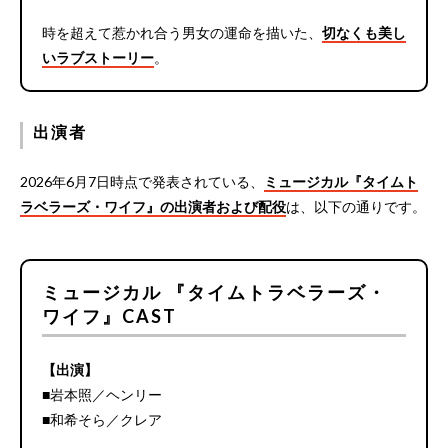
時を超えて惹かれ合う男女の運命を描いた、
切なくも美し
いラブストーリー
。
出演者
2026年6月7日時点で発表されている、
ミュージカル『タイムト
ラベラーズ・ワイフ』の出演者および配役
は、以下の通りです。
ミュージカル 『タイムトラベラーズ・
ワイフ』CAST
【出演】
■岩本照／ヘンリー
■和希そら／クレア