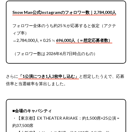
Snow Man公式Instagramのフォロワー数｜2,784,000人
フォロワー全体のうち約25％が応募すると仮定（アクテ
ィブ率）
→2,784,000人 × 0.25 ≒
696,000人（＝想定応募者数）
（フォロワー数は 2026年6月7日時点のもの）
さらに
「1公演につき1人2枚申し込む」
と想定したうえで、応募
倍率と当選確率を算出しました。
■会場のキャパシティ
・【東京都】EX THEATER ARIAKE：約1,500席×25公演 =
約37,500席