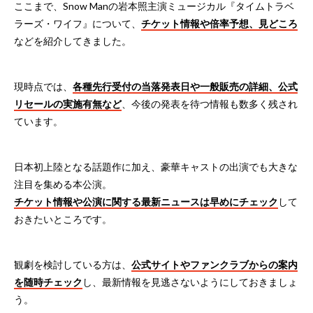
ここまで、Snow Manの岩本照主演ミュージカル『タイムトラベ
ラーズ・ワイフ』について、
チケット情報や倍率予想、見どころ
などを紹介してきました。
現時点では、
各種先行受付の当落発表日や一般販売の詳細、公式
リセールの実施有無など
、今後の発表を待つ情報も数多く残され
ています。
日本初上陸となる話題作に加え、豪華キャストの出演でも大きな
注目を集める本公演。
チケット情報や公演に関する最新ニュースは早めにチェック
して
おきたいところです。
観劇を検討している方は、
公式サイト
やファンクラブからの案内
を随時チェック
し、最新情報を見逃さないようにしておきましょ
う。