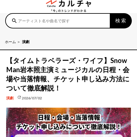
検索
search
ホーム
演劇
【タイムトラベラーズ・ワイフ】Snow
Man岩本照主演ミュージカルの日程・会
場や当落情報、チケット申し込み方法に
ついて徹底解説！
update
2026/07/02
演劇