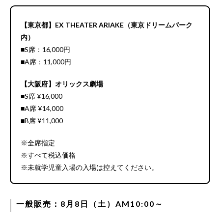
【東京都】EX THEATER ARIAKE（東京ドリームパーク
内）
■S席：16,000円
■A席：11,000円
【大阪府】オリックス劇場
■S席 ¥16,000
■A席 ¥14,000
■B席 ¥11,000
※全席指定
※すべて税込価格
※未就学児童入場の入場は控えてください。
一般販売：8月8日（土）AM10:00～