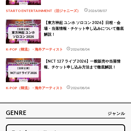
schedule
STARTO ENTERTAINMENT（旧ジャニーズ）
2026/08/07
【東方神起 ユンホ ソロコン 2026】日程・会
場・当落情報・チケット申し込みについて徹底
解説！
schedule
K-POP（韓流）・海外アーティスト
2026/08/04
【NCT 127 ライブ 2026】一般販売や当落情
報、チケット申し込み方法まで徹底解説！
schedule
K-POP（韓流）・海外アーティスト
2026/08/04
GENRE
ジャンル