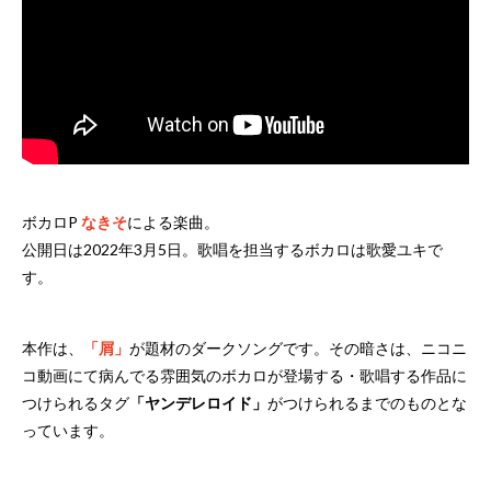
ボカロP
なきそ
による楽曲。
公開日は2022年3月5日。歌唱を担当するボカロは歌愛ユキで
す。
本作は、
「屑」
が題材のダークソングです。その暗さは、ニコニ
コ動画にて病んでる雰囲気のボカロが登場する・歌唱する作品に
つけられるタグ
「ヤンデレロイド」
がつけられるまでのものとな
っています。