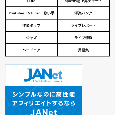
EDM
spotify急上昇チャート
Youtuber・Vtuber・歌い手
洋楽パンク
洋楽ポップ
ライブレポート
ジャズ
ライブ情報
ハードコア
用語集