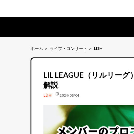
ホーム
ライブ・コンサート
LDH
LIL LEAGUE（リル
解説
update
LDH
2024/08/04