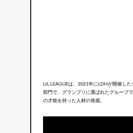
LIL LEAGUEは、2021年にLDHが開催
部門で、グランプリに選ばれたグループ
の才能を持った人材の発掘。