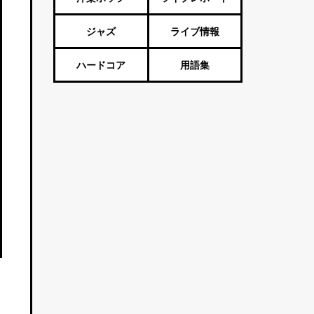
ジャズ
ライブ情報
ハードコア
用語集