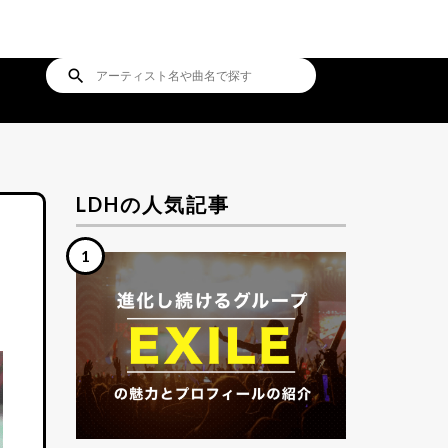
search
LDHの人気記事