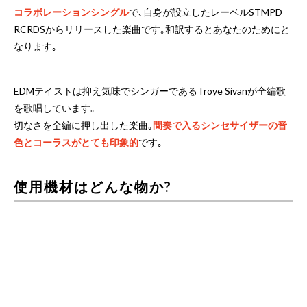
コラボレーションシングル
で､自身が設立したレーベルSTMPD
RCRDSからリリースした楽曲です｡和訳するとあなたのためにと
なります｡
EDMテイストは抑え気味でシンガーであるTroye Sivanが全編歌
を歌唱しています｡
切なさを全編に押し出した楽曲｡
間奏で入るシンセサイザーの音
色とコーラスがとても印象的
です｡
使用機材はどんな物か?