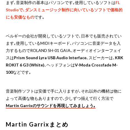
まず､音楽制作の基本はパソコンです｡使用しているソフトは
FL
Studioで､ダンスミュージック制作に向いているソフトで価格的
にも安価なもの
です｡
ベルギーの会社が開発しているソフトで､日本でも販売されてい
ます｡使用しているMIDIキーボード､パソコンに音楽データを入
力するものでROLAND SH-01 GAIA､オーディオインターフェイ
スは
Prism Sound Lyra USB Audio Interface
､スピーカーは､
KRK
ROKIT 6 G3 (White)
､ヘッドフォンは
V-Moda Crossfade M-
100
などです｡
音楽制作ソフトは安価で手に入りますが､それ以外の機材は物に
よって高価な物もありますので､少しずつ揃えて行く方法で
Martin Garrixのサウンドを再現してみましょう｡
Martin Garrixまとめ