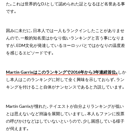
た｡これは世界的なDJとして認められた証となるほど名誉ある事
です｡
因みに未だに､日本人では一人もランクインしたことがありませ
んので､一般的知名度はかなり低いランキングと言う事になりま
すが､EDM文化が発達しているヨーロッパとではかなりの温度差
を感じるエピソードです｡
Martin Garrixはこのランキングで2016年から3年連続首位｡
しか
し本人はこのランキングに対して全く興味を示しておらず､ラン
キングを付けること自体がナンセンスであると力説しています｡
Martin Garrixが憧れた､テイエストが自分よりランキングが低い
とは思えないなど持論を展開していますし､本人もファンに投票
の呼びかけなどはしていないというので､少し困惑している様子
が伺えます｡