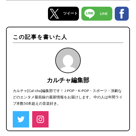
ツイート
LINE
この記事を書いた人
カルチャ編集部
カルチャ[Cal-cha]編集部です！ J-POP・K-POP・スポーツ・演劇な
どのエンタメ最前線の最新情報をお届けします。 中の人は年間ライ
ブ本数50本超えの音楽好き。