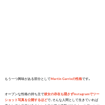
もう一つ興味がある部分として
Martin Garrixの性格
です｡
オープンな性格の持ち主で
彼女の存在も隠さずInstagramでツー
ショット写真を公開するほど
で､そんな人間として生きていれば