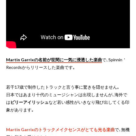
Martin Garrixの名前が世間に一気に浸透した楽曲
で､Spinnin＇
Recordsからリリースした楽曲です｡
若干17歳で制作したトラックと言う事に驚きを隠せません｡
日本ではあまり十代のミュージシャンは出現しませんが､海外で
は
ビリーアイリッシュ
など若い感性がいきなり飛び出してくる印
象があります｡
Martin Garrixのトラックメイクセンスがとても光る楽曲
で､無機