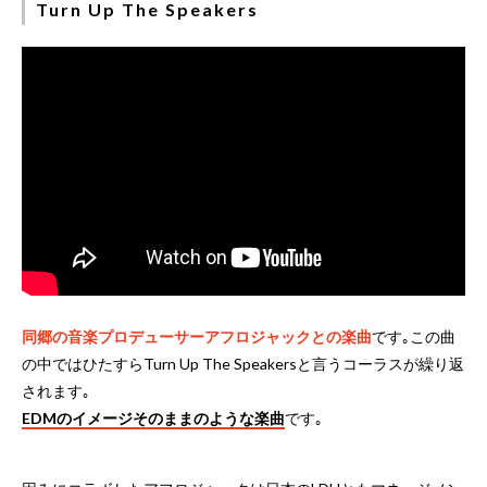
Turn Up The Speakers
同郷の音楽プロデューサーアフロジャックとの楽曲
です｡この曲
の中ではひたすらTurn Up The Speakersと言うコーラスが繰り返
されます｡
EDMのイメージそのままのような楽曲
です｡