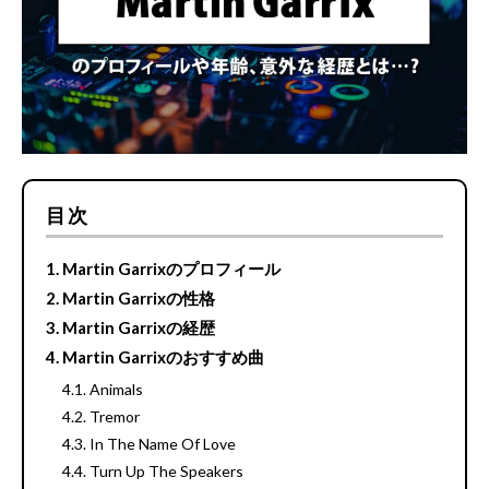
目次
Martin Garrixのプロフィール
Martin Garrixの性格
Martin Garrixの経歴
Martin Garrixのおすすめ曲
Animals
Tremor
In The Name Of Love
Turn Up The Speakers