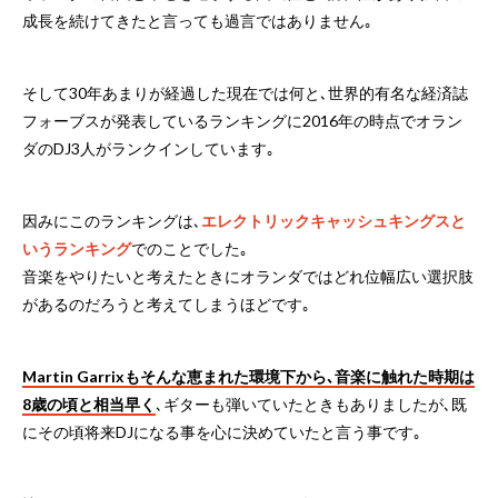
成長を続けてきたと言っても過言ではありません｡
そして30年あまりが経過した現在では何と､世界的有名な経済誌
フォーブスが発表しているランキングに2016年の時点でオラン
ダのDJ3人がランクインしています｡
因みにこのランキングは､
エレクトリックキャッシュキングスと
いうランキング
でのことでした｡
音楽をやりたいと考えたときにオランダではどれ位幅広い選択肢
があるのだろうと考えてしまうほどです｡
Martin Garrixもそんな恵まれた環境下から､音楽に触れた時期は
8歳の頃と相当早く
､ギターも弾いていたときもありましたが､既
にその頃将来DJになる事を心に決めていたと言う事です｡