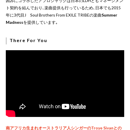
因みにコラボしたアフロジャックは日本のLDHともマネージメン
ト契約を結んでおり､楽曲提供も行っているため､日本でも2015
年に3代目J Soul Brothers From EXILE TRIBEの楽曲
Summer
Madness
を提供しています｡
There For You
南アフリカ生まれオーストラリア人シンガーのTroye Sivanとの