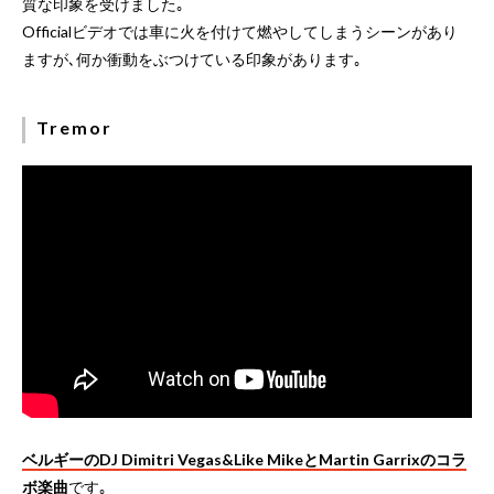
質な印象を受けました｡
Officialビデオでは車に火を付けて燃やしてしまうシーンがあり
ますが､何か衝動をぶつけている印象があります｡
Tremor
ベルギーのDJ Dimitri Vegas&Like MikeとMartin Garrixのコラ
ボ楽曲
です｡