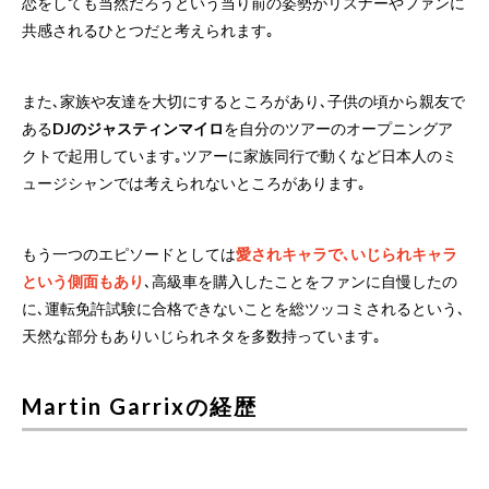
恋をしても当然だろうという当り前の姿勢がリスナーやファンに
共感されるひとつだと考えられます｡
また､家族や友達を大切にするところがあり､子供の頃から親友で
ある
DJのジャスティンマイロ
を自分のツアーのオープニングア
クトで起用しています｡ツアーに家族同行で動くなど日本人のミ
ュージシャンでは考えられないところがあります｡
もう一つのエピソードとしては
愛されキャラで､いじられキャラ
という側面もあり
､高級車を購入したことをファンに自慢したの
に､運転免許試験に合格できないことを総ツッコミされるという､
天然な部分もありいじられネタを多数持っています｡
Martin Garrixの経歴