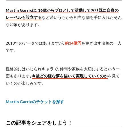
Martin Garrixは､16歳からプロとして活動しており既に自身の
レーベルも設立する
など若いうちから相当な物を手に入れたそん
な印象があります｡
2018年のデータではありますが､
約14億円
を稼ぎ出す凄腕の一人
です｡
性格的にはいじられキャラで､仲間や家族を大切にするという一
面もあります｡
今後どの様な夢を描いて実現していくのか
を見て
いくのが楽しみです｡
Martin Garrixのチケットを探す
この記事をシェアをしよう！