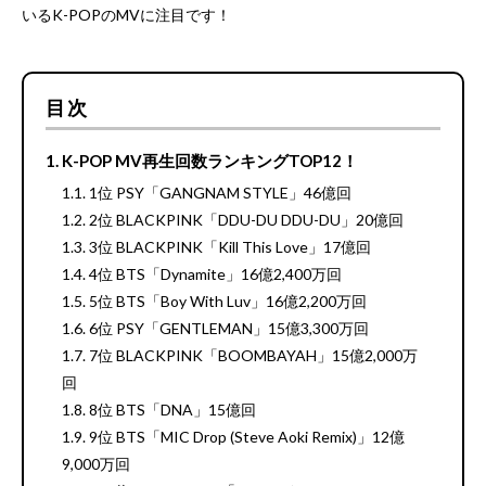
いるK-POPのMVに注目です！
目次
K-POP MV再生回数ランキングTOP12！
1位 PSY「GANGNAM STYLE」46億回
2位 BLACKPINK「DDU-DU DDU-DU」20億回
3位 BLACKPINK「Kill This Love」17億回
4位 BTS「Dynamite」16億2,400万回
5位 BTS「Boy With Luv」16億2,200万回
6位 PSY「GENTLEMAN」15億3,300万回
7位 BLACKPINK「BOOMBAYAH」15億2,000万
回
8位 BTS「DNA」15億回
9位 BTS「MIC Drop (Steve Aoki Remix)」12億
9,000万回