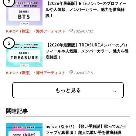
【2026年最新版】BTSメンバーのプロフィー
ルや人気順、メンバーカラー、魅力を徹底解
説！
update
K-POP（韓流）・海外アーティスト
2026/07/02
【2026年最新版】TREASUREメンバーのプロ
フィールや人気順、メンバーカラー、魅力を徹
底解説！
update
K-POP（韓流）・海外アーティスト
2026/02/15
もっと見る
→
関連記事
nqrse（なるせ）【歌い手解説】歌ってみた×
ラップが真骨頂！ 超人気歌い手を徹底解説