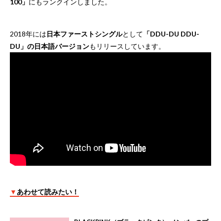
100」
にもランクインしました。
2018年には
日本ファーストシングル
として
「DDU-DU DDU-
DU」の日本語バージョン
もリリースしています。
▼
あわせて読みたい！