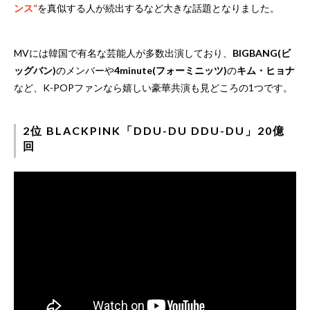
ンス”
を真似する人が続出するなど大きな話題となりました。
MVには韓国で有名な芸能人が多数出演しており、
BIGBANG(ビ
ッグバン)
のメンバーや
4minute(フォーミニッツ)
の
キム・ヒョナ
など、K-POPファンなら嬉しい豪華共演も見どころの1つです。
2位 BLACKPINK「DDU-DU DDU-DU」20億
回