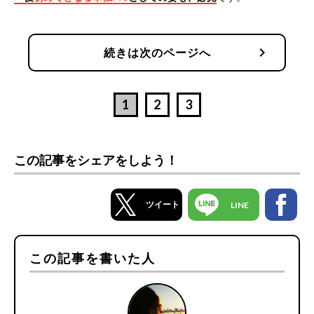
chevron_right
続きは次のページへ
1
2
3
この記事をシェアをしよう！
ツイート
LINE
この記事を書いた人