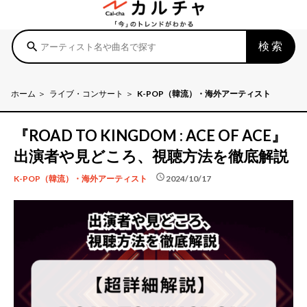
検索
search
ホーム
ライブ・コンサート
K-POP（韓流）・海外アーティスト
『ROAD TO KINGDOM : ACE OF ACE』
出演者や見どころ、視聴方法を徹底解説
schedule
2024/10/17
K-POP（韓流）・海外アーティスト