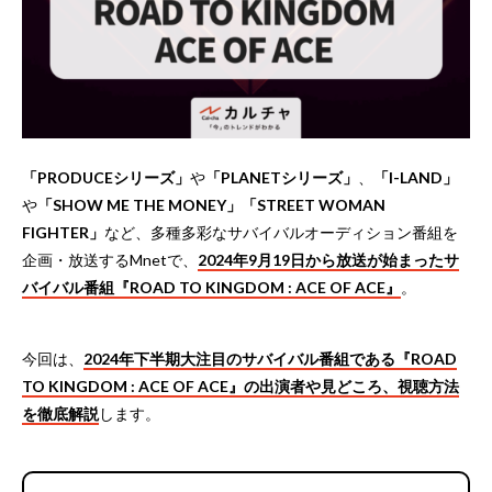
「PRODUCEシリーズ」
や
「PLANETシリーズ」
、
「I-LAND」
や
「SHOW ME THE MONEY」「STREET WOMAN
FIGHTER」
など、多種多彩なサバイバルオーディション番組を
企画・放送するMnetで、
2024年9月19日から放送が始まったサ
バイバル番組『ROAD TO KINGDOM : ACE OF ACE』
。
今回は、
2024年下半期大注目のサバイバル番組である『ROAD
TO KINGDOM : ACE OF ACE』の出演者や見どころ、視聴方法
を徹底解説
します。