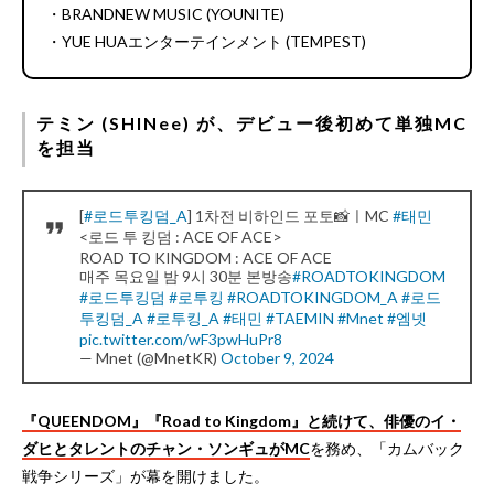
・BRANDNEW MUSIC (YOUNITE)
・YUE HUAエンターテインメント (TEMPEST)
テミン (SHINee) が、デビュー後初めて単独MC
を担当
[
#로드투킹덤_A
] 1차전 비하인드 포토📸ㅣMC
#태민
<로드 투 킹덤 : ACE OF ACE>
ROAD TO KINGDOM : ACE OF ACE
매주 목요일 밤 9시 30분 본방송
#ROADTOKINGDOM
#로드투킹덤
#로투킹
#ROADTOKINGDOM_A
#로드
투킹덤_A
#로투킹_A
#태민
#TAEMIN
#Mnet
#엠넷
pic.twitter.com/wF3pwHuPr8
— Mnet (@MnetKR)
October 9, 2024
『QUEENDOM』『Road to Kingdom』と続けて、俳優のイ・
ダヒとタレントのチャン・ソンギュがMC
を務め、「カムバック
戦争シリーズ」が幕を開けました。