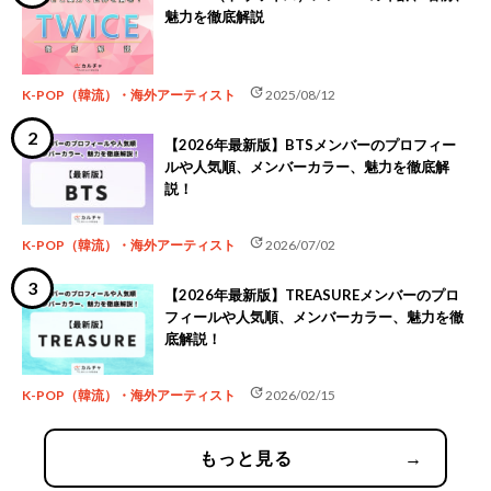
魅力を徹底解説
update
K-POP（韓流）・海外アーティスト
2025/08/12
【2026年最新版】BTSメンバーのプロフィー
ルや人気順、メンバーカラー、魅力を徹底解
説！
update
K-POP（韓流）・海外アーティスト
2026/07/02
【2026年最新版】TREASUREメンバーのプロ
フィールや人気順、メンバーカラー、魅力を徹
底解説！
update
K-POP（韓流）・海外アーティスト
2026/02/15
もっと見る
→