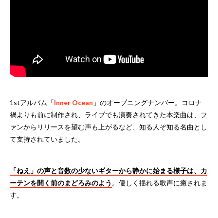
1stアルバム「
Inner Ocean
」のオープニングナンバー。コロナ
禍よりも前に制作され、ライブでも演奏されてきた本楽曲は、フ
ァンからリリースを望む声も上がるなど、知る人ぞ知る名曲とし
て支持されていました。
「ねえ」の声と音数の少ないギターから静かに始まる様子は、カ
ーテンを開く前のまどろみのよう
。優しく揺れる歌声に癒されま
す。