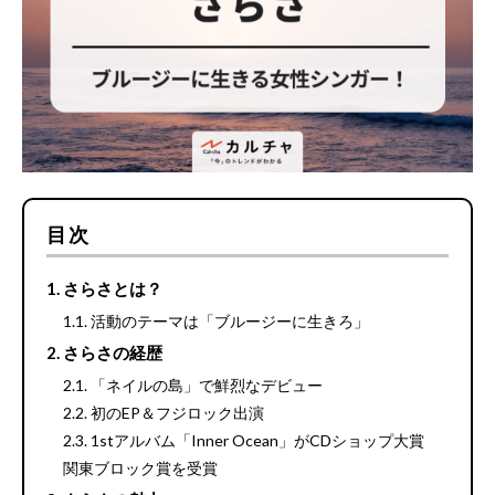
目次
さらさとは？
活動のテーマは「ブルージーに生きろ」
さらさの経歴
「ネイルの島」で鮮烈なデビュー
初のEP＆フジロック出演
1stアルバム「Inner Ocean」がCDショップ大賞
関東ブロック賞を受賞