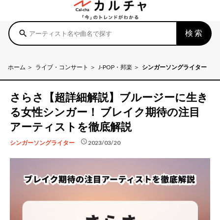
検索
search
ホーム
ライブ・コンサート
J-POP・邦楽
シンガーソングライター
さらさ【超詳細解説】ブルージーに生き
る女性シンガー！ ブレイク期待の注目
アーティストを徹底解説
schedule
2023/03/20
シンガーソングライター