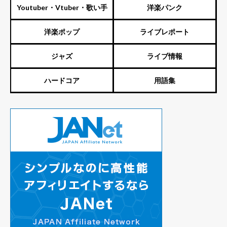
Youtuber・Vtuber・歌い手
洋楽パンク
洋楽ポップ
ライブレポート
ジャズ
ライブ情報
ハードコア
用語集