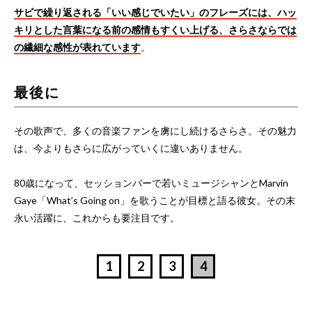
サビで繰り返される「いい感じでいたい」のフレーズには、ハッ
キリとした言葉になる前の感情もすくい上げる、さらさならでは
の繊細な感性が表れています
。
最後に
その歌声で、多くの音楽ファンを虜にし続けるさらさ。その魅力
は、今よりもさらに広がっていくに違いありません。
80歳になって、セッションバーで若いミュージシャンとMarvin
Gaye「What’s Going on」を歌うことが目標と語る彼女。その末
永い活躍に、これからも要注目です。
1
2
3
4