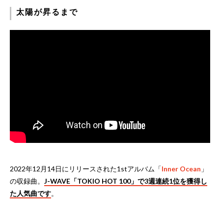
太陽が昇るまで
2022年12月14日にリリースされた1stアルバム「
Inner Ocean
」
の収録曲。
J-WAVE「TOKIO HOT 100」で3週連続1位を獲得し
た人気曲です
。