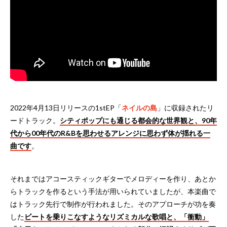
2022年4月13日リリースの1stEP「
ネイルの島
」に収録されたリ
ードトラック。
シティポップにも通じる都会的な世界観と、90年
代から00年代のR&Bを思わせるアレンジに思わず体が揺れる一
曲です
。
それまではアコースティックギターでメロディーを作り、あとか
らトラックを作るという手法が用いられていましたが、本楽曲で
はトラック先行で制作が行われました。そのアプローチが功を奏
した
ビートを乗りこなすようなリズミカルな歌唱と、「衝動」