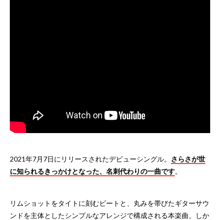
2021年7月7日にリリースされたデビューシングル。
さらさが世
に知られるきっかけとなった、名刺代わりの一曲です
。
リムショットをタイトに刻むビートと、丸みを帯びたギターサウ
ンドを主体としたシンプルなアレンジで構成される本楽曲。しか