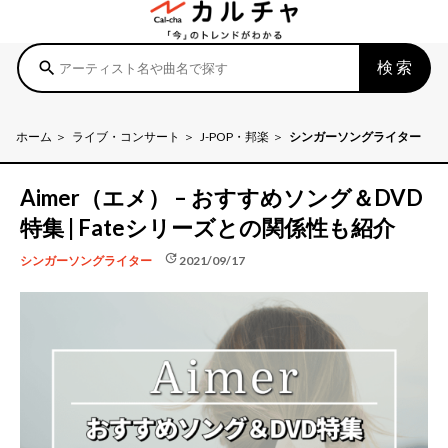
検索
search
ホーム
ライブ・コンサート
J-POP・邦楽
シンガーソングライター
Aimer（エメ） – おすすめソング＆DVD
特集 | Fateシリーズとの関係性も紹介
update
2021/09/17
シンガーソングライター