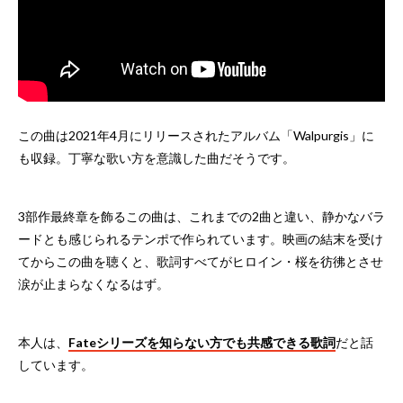
この曲は2021年4月にリリースされたアルバム「Walpurgis」に
も収録。丁寧な歌い方を意識した曲だそうです。
3部作最終章を飾るこの曲は、これまでの2曲と違い、静かなバラ
ードとも感じられるテンポで作られています。映画の結末を受け
てからこの曲を聴くと、歌詞すべてがヒロイン・桜を彷彿とさせ
涙が止まらなくなるはず。
本人は、
Fateシリーズを知らない方でも共感できる歌詞
だと話
しています。