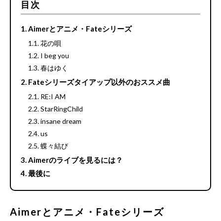
目次
Aimerとアニメ・Fateシリーズ
花の唄
I beg you
春はゆく
Fateシリーズタイアップ以外のおススメ曲
RE:I AM
StarRingChild
insane dream
us
蝶々結び
Aimerのライブを見るには？
最後に
Aimerとアニメ・Fateシリーズ