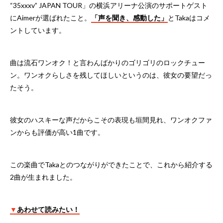
“35xxxv” JAPAN TOUR」の横浜アリーナ公演のサポートゲスト
にAimerが選ばれたこと。
「声を聞き、感動した」
とTakaはコメ
ントしています。
曲は流石ワンオク！と言わんばかりのゴリゴリのロックチュー
ン。ワンオクらしさを残してほしいというのは、彼女の要望だっ
たそう。
彼女のハスキーな声だからこその表現も垣間見れ、ワンオクファ
ンからも評価が高い1曲です。
この楽曲でTakaとのつながりができたことで、これから紹介する
2曲が生まれました。
▼
あわせて読みたい！