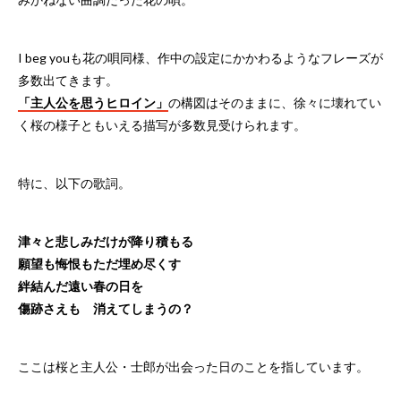
I beg youも花の唄同様、作中の設定にかかわるようなフレーズが
多数出てきます。
「主人公を思うヒロイン」
の構図はそのままに、徐々に壊れてい
く桜の様子ともいえる描写が多数見受けられます。
特に、以下の歌詞。
津々と悲しみだけが降り積もる
願望も悔恨もただ埋め尽くす
絆結んだ遠い春の日を
傷跡さえも 消えてしまうの？
ここは桜と主人公・士郎が出会った日のことを指しています。