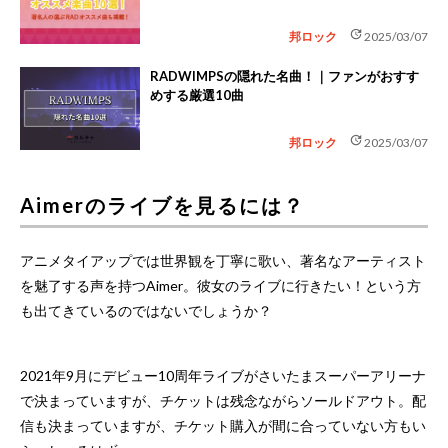
update
邦ロック
2025/03/07
RADWIMPSの隠れた名曲！｜ファンがおすす
めする厳選10曲
update
邦ロック
2025/03/07
Aimerのライブを見るには？
アニメタイアップでは世界観を丁寧に歌い、著名なアーティスト
を魅了する声を持つAimer。彼女のライブに行きたい！という方
も出てきているのではないでしょうか？
2021年9月にデビュー10周年ライブがさいたまスーパーアリーナ
で決まっていますが、チケットは残念ながらソールドアウト。配
信も決まっていますが、チケット購入が間に合っていない方もい