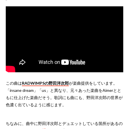
この曲は
RADWIMPSの野田洋次郎
が楽曲提供をしています。
「insane dream」「us」と異なり、元々あった楽曲をAimerとと
もに仕上げた楽曲だそう。歌詞にも曲にも、野田洋次郎の世界が
色濃く出ているように感じます。
ちなみに、曲中に野田洋次郎とデュエットしている箇所があるの