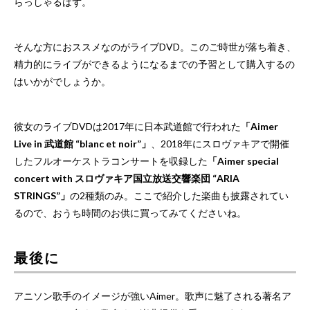
らっしゃるはず。
そんな方におススメなのがライブDVD。このご時世が落ち着き、
精力的にライブができるようになるまでの予習として購入するの
はいかがでしょうか。
彼女のライブDVDは2017年に日本武道館で行われた
「Aimer
Live in 武道館 “blanc et noir”」
、2018年にスロヴァキアで開催
したフルオーケストラコンサートを収録した
「Aimer special
concert with スロヴァキア国立放送交響楽団 “ARIA
STRINGS”」
の2種類のみ。ここで紹介した楽曲も披露されてい
るので、おうち時間のお供に買ってみてくださいね。
最後に
アニソン歌手のイメージが強いAimer。歌声に魅了される著名ア