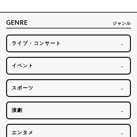
GENRE
ジャンル
ライブ・コンサート
→
イベント
→
スポーツ
→
演劇
→
エンタメ
→