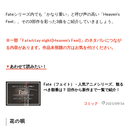
Fateシリーズ内でも「かなり重い」と呼び声の高い「Heaven’s
Feel」。その3部作を彩った3曲をご紹介していきましょう。
※一部「Fate/stay night[Heaven’s Feel]」のネタバレにつなが
る内容があります。作品未視聴の方はお気を付けください。
▼
あわせて読みたい！
Fate（フェイト） – 人気アニメシリーズ、観る
べき順番は？ 旧作から新作まで一覧で紹介！
update
コミック
2021/09/16
花の唄