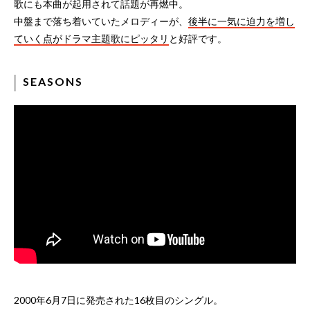
歌にも本曲が起用されて話題が再燃中。
中盤まで落ち着いていたメロディーが、
後半に一気に迫力を増し
ていく点がドラマ主題歌にピッタリ
と好評です。
SEASONS
2000年6月7日に発売された16枚目のシングル。