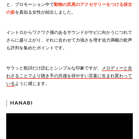
と、プロモーション中で
動物の尻尾のアクセサリーをつける彼女
の姿
を真似る女性が続出しました。
イントロからワクワク感のあるサウンドがサビに向かうにつれて
さらに盛り上がり、それに合わせて力強さを増す迫力満載の歌声
も評判を集めたポイントです。
サラッと歌詞だけ読むとシンプルな印象ですが、
メロディーと合
わさることでより聴き手の共感を得やすい言葉に生まれ変わって
いる
ように感じます。
HANABI