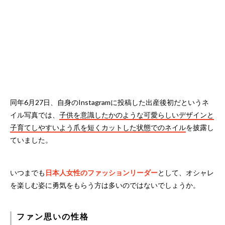
同年6月27日、自身のInstagramに投稿した出産後初だというネ
イル写真では、
子供を意識したかのような可愛らしいデザインと
子育てしやすいよう爪を短くカットした状態でのネイル
を披露し
ていました。
いつまでも
日本人女性のファッションリーダー
として、オシャレ
を楽しむ姿に勇気をもらう方は多いのではないでしょうか。
ファン思いの性格