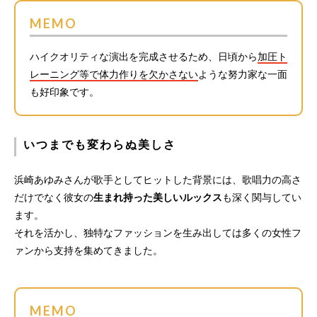
MEMO
ハイクオリティな演出を完成させるため、日頃から
加圧ト
レーニング等で体力作りを欠かさない
ような努力家な一面
も好印象です。
いつまでも変わらぬ美しさ
浜崎あゆみさんが歌手としてヒットした背景には、歌唱力の高さ
だけでなく彼女の
生まれ持った美しいルックス
も深く関与してい
ます。
それを活かし、独特なファッションを生み出しては多くの女性フ
ァンから支持を集めてきました。
MEMO