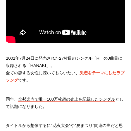
2002年7月24日に発売された27枚目のシングル「H」の3曲目に
収録される「HANABI」。
全ての恋する女性に聴いてもらいたい、
失恋をテーマにしたラブ
ソング
です。
同年、
全邦楽内で唯一100万枚超の売上を記録したシングル
とし
て話題になりました。
タイトルから想像するに“花火大会”や“夏まつり”関連の曲だと思