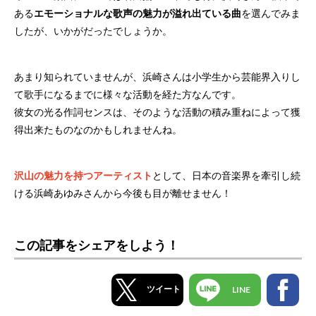
ある
エモーショナルな歌声の魅力が溢れ出ている曲
を選んでみま
したが、いかがだったでしょうか。
あまり知られていませんが、浜崎さんは小学生から芸能界入りし
て歌手になるまでに様々な活動を経た方なんです。
彼女の光る作詞センスは、そのような活動の積み重ねによって獲
得出来たものなのかもしれませんね。
沢山の魅力を持つアーティスト
として、日本の音楽界を牽引し続
ける浜崎あゆみさんから今後も目が離せません！
この記事をシェアをしよう！
ツイート
LINE