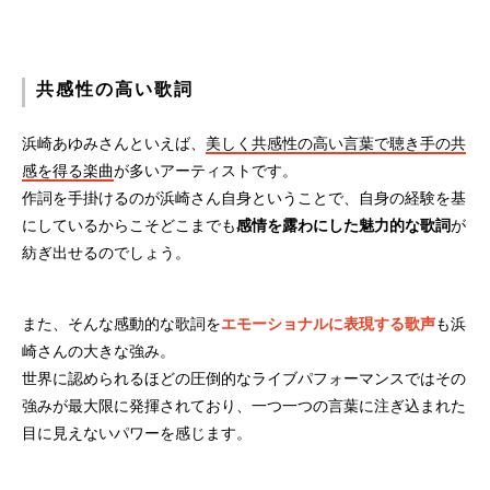
共感性の高い歌詞
浜崎あゆみさんといえば、
美しく共感性の高い言葉で聴き手の共
感を得る楽曲
が多いアーティストです。
作詞を手掛けるのが浜崎さん自身ということで、自身の経験を基
にしているからこそどこまでも
感情を露わにした魅力的な歌詞
が
紡ぎ出せるのでしょう。
また、そんな感動的な歌詞を
エモーショナルに表現する歌声
も浜
崎さんの大きな強み。
世界に認められるほどの圧倒的なライブパフォーマンスではその
強みが最大限に発揮されており、一つ一つの言葉に注ぎ込まれた
目に見えないパワーを感じます。