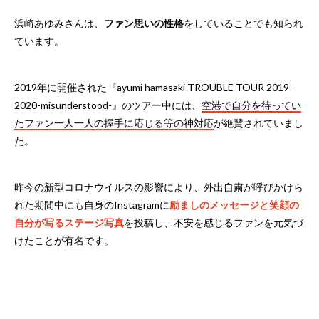
浜崎あゆみさんは、
ファン思いの性格
をしていることでも知られ
ています。
2019年に開催された『ayumi hamasaki TROUBLE TOUR 2019-
2020-misunderstood-』のツアー中には、
空港で自分を待ってい
たファン一人一人の握手に応じる等の神対応
が絶賛されていまし
た。
昨今の新型コロナウイルスの影響により、外出自粛が呼びかけら
れた期間中にも自身のInstagramに
励ましのメッセージと笑顔の
自分が写るステージ写真
を投稿し、不安を感じるファンを元気づ
けたことが有名です。