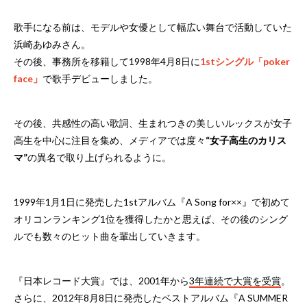
歌手になる前は、モデルや女優として幅広い舞台で活動していた
浜崎あゆみさん。
その後、事務所を移籍して1998年4月8日に
1stシングル「poker
face」
で歌手デビューしました。
その後、共感性の高い歌詞、生まれつきの美しいルックスが女子
高生を中心に注目を集め、メディアでは度々
“女子高生のカリス
マ”
の異名で取り上げられるように。
1999年1月1日に発売した1stアルバム『A Song for××』で初めて
オリコンランキング1位を獲得したかと思えば、その後のシング
ルでも数々のヒット曲を輩出していきます。
『日本レコード大賞』では、2001年から
3年連続で大賞を受賞
。
さらに、2012年8月8日に発売したベストアルバム『A SUMMER