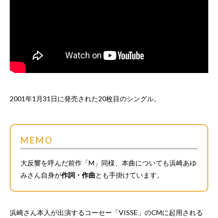
2001年1月31日に発売された20枚目のシングル。
MEMO
大反響を呼んだ前作「M」同様、本曲についても浜崎あゆ
みさん自身が
作詞・作曲
とも手掛けています。
浜崎さん本人が出演するコーセー「VISSE」のCMに起用される