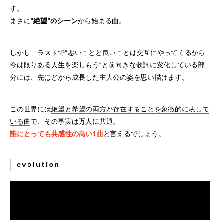
す。
まさに
“絶望”のシーン
から始まる曲。
しかし、ラストで“悪いことと良いことは交互にやってくるから
今は限りある人生を楽しもう”と前向きな歌詞に変化している部
分には、先ほどから成長した主人公の姿を思い描けます。
この世界には
絶望と希望の両方が存在することを象徴的に表して
いる曲
で、その事実は万人に共通。
誰にとっても共感性の高い1曲
と言えるでしょう。
evolution