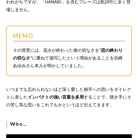
われがちですが、「HANABI」を含むフレーズは歌詞中に全く登
場しません。
MEMO
その背景には。花火が終わった後の切なさを
“恋の終わり
の切なさ”
に重ねて描写したという理由があることを浜崎
あゆみさん本人が明かしていました。
いつまでも忘れられないほど深く愛した相手への思いをダイレク
トに表した
インパクトの強い言葉を多用
することで、聴き手にそ
の苦し気な思いをこれでもかというほど伝えてきます。
Who…