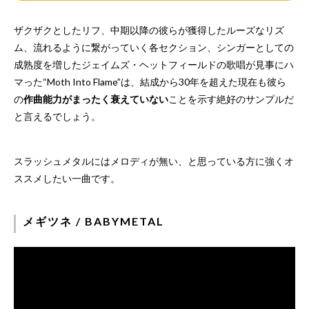
ザクザクとしたリフ、中期以降の彼らが獲得したルーズなリズ
ム、流れるように繋がっていく各セクション、シンガーとしての
成熟度を増したジェイムズ・ヘットフィールドの歌唱が見事にハ
マった“Moth Into Flame”は、結成から30年を超えた現在も彼ら
の
作曲能力がまったく衰えていない
ことを示す絶好のサンプルだ
と言えるでしょう。
スラッシュメタルにはメロディが無い、と思っている方に強くオ
ススメしたい一曲です。
メギツネ / BABYMETAL