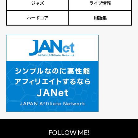
ジャズ
ライブ情報
ハードコア
用語集
FOLLOW ME!