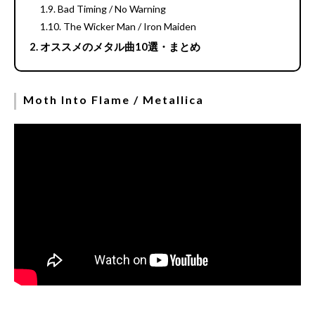
Bad Timing / No Warning
The Wicker Man / Iron Maiden
オススメのメタル曲10選・まとめ
Moth Into Flame / Metallica