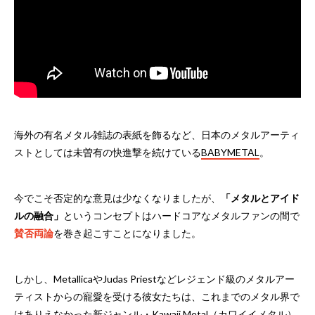
海外の有名メタル雑誌の表紙を飾るなど、日本のメタルアーティ
ストとしては未曽有の快進撃を続けている
BABYMETAL
。
今でこそ否定的な意見は少なくなりましたが、
「メタルとアイド
ルの融合」
というコンセプトはハードコアなメタルファンの間で
賛否両論
を巻き起こすことになりました。
しかし、MetallicaやJudas Priestなどレジェンド級のメタルアー
ティストからの寵愛を受ける彼女たちは、これまでのメタル界で
はありえなかった新ジャンル・
Kawaii Metal（カワイイメタル）