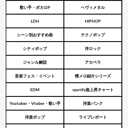
ーズ）
歌い手・ボカロP
ヘヴィメタル
LDH
HIPHOP
シーン別おすすめ曲
テクノポップ
シティポップ
洋ロック
ジャンル解説
アカペラ
音楽フェス・イベント
懐メロ紹介シリーズ
EDM
spotify急上昇チャート
Youtuber・Vtuber・歌い手
洋楽パンク
洋楽ポップ
ライブレポート