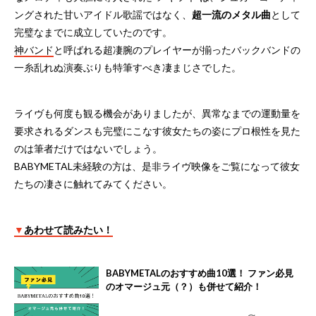
ングされた甘いアイドル歌謡ではなく、
超一流のメタル曲
として
完璧なまでに成立していたのです。
神バンド
と呼ばれる超凄腕のプレイヤーが揃ったバックバンドの
一糸乱れぬ演奏ぶりも特筆すべき凄まじさでした。
ライヴも何度も観る機会がありましたが、異常なまでの運動量を
要求されるダンスも完璧にこなす彼女たちの姿にプロ根性を見た
のは筆者だけではないでしょう。
BABYMETAL未経験の方は、是非ライヴ映像をご覧になって彼女
たちの凄さに触れてみてください。
▼
あわせて読みたい！
BABYMETALのおすすめ曲10選！ ファン必見
のオマージュ元（？）も併せて紹介！