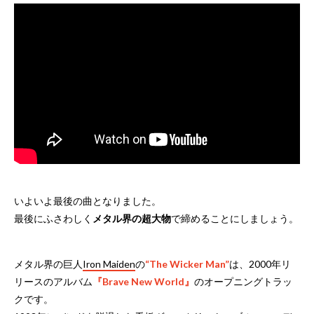
いよいよ最後の曲となりました。
最後にふさわしく
メタル界の超大物
で締めることにしましょう。
メタル界の巨人
Iron Maiden
の
“The Wicker Man”
は、2000年リ
リースのアルバム
『Brave New World』
のオープニングトラッ
クです。