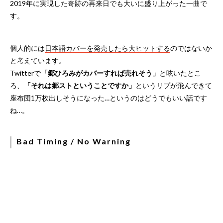
2019年に実現した奇跡の再来日でも大いに盛り上がった一曲で
す。
個人的には
日本語カバーを発売したら大ヒットする
のではないか
と考えています。
Twitterで
「郷ひろみがカバーすれば売れそう」
と呟いたとこ
ろ、
「それは郷ストということですか」
というリプが飛んできて
座布団1万枚出しそうになった…というのはどうでもいい話です
ね…。
Bad Timing / No Warning